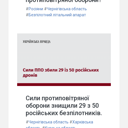
#
Росіяни
#
Чернігівська область
#
Безпілотний літальний апарат
Сили протиповітряної
оборони знищили 29 з 50
російських безпілотників.
#
Чернігівська область
#
Харківська