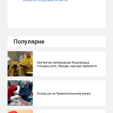
область
#
Курська область
Популярне
Святвечір напередодні Водохреща:
голодна кутя, обряди, народні прикмети
Огляд цін на Привокзальному ринку