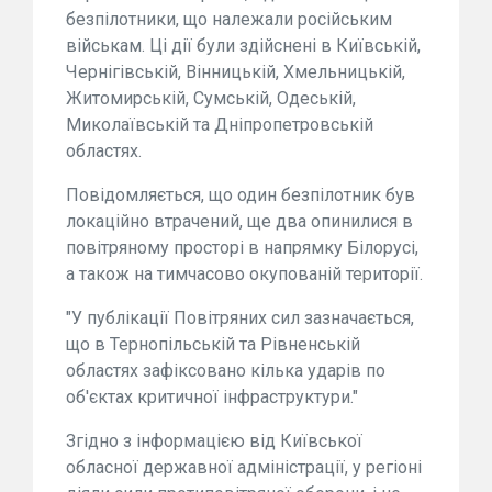
безпілотники, що належали російським
військам. Ці дії були здійснені в Київській,
Чернігівській, Вінницькій, Хмельницькій,
Житомирській, Сумській, Одеській,
Миколаївській та Дніпропетровській
областях.
Повідомляється, що один безпілотник був
локаційно втрачений, ще два опинилися в
повітряному просторі в напрямку Білорусі,
а також на тимчасово окупованій території.
"У публікації Повітряних сил зазначається,
що в Тернопільській та Рівненській
областях зафіксовано кілька ударів по
об'єктах критичної інфраструктури."
Згідно з інформацією від Київської
обласної державної адміністрації, у регіоні