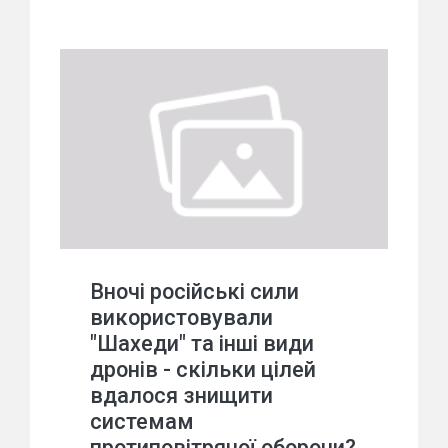
Вночі російські сили
використовували
"Шахеди" та інші види
дронів - скільки цілей
вдалося знищити
системам
протиповітряної оборони?