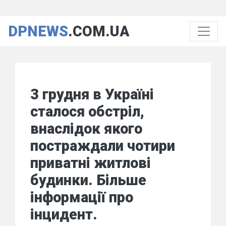
DPNEWS
.COM.UA
3 грудня в Україні
сталося обстріл,
внаслідок якого
постраждали чотири
приватні житлові
будинки. Більше
інформації про
інцидент.