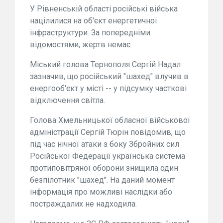
У Рівненській області російські війська
націлилися на об'єкт енергетичної
інфраструктури. За попередніми
відомостями, жертв немає.
Міський голова Тернополя Сергій Надал
зазначив, що російський "шахед" влучив в
енергооб'єкт у місті -- у підсумку часткові
відключення світла.
Голова Хмельницької обласної військової
адміністрації Сергій Тюрін повідомив, що
під час нічної атаки з боку Збройних сил
Російської Федерації українська система
протиповітряної оборони знищила один
безпілотник "шахед". На даний момент
інформація про можливі наслідки або
постраждалих не надходила.