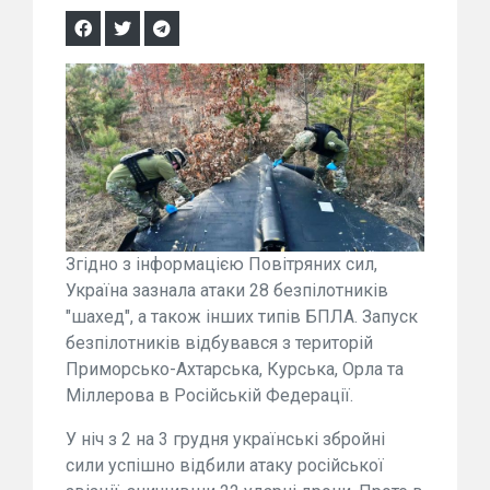
Згідно з інформацією Повітряних сил,
Україна зазнала атаки 28 безпілотників
"шахед", а також інших типів БПЛА. Запуск
безпілотників відбувався з територій
Приморсько-Ахтарська, Курська, Орла та
Міллерова в Російській Федерації.
У ніч з 2 на 3 грудня українські збройні
сили успішно відбили атаку російської