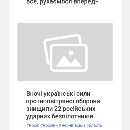
все, рухаємося вперед»
Вночі українські сили
протиповітряної оборони
знищили 22 російських
ударних безпілотників.
#
Росія
#
Росіяни
#
Чернігівська область