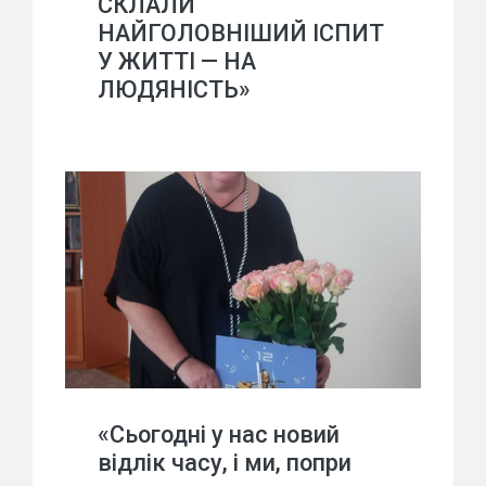
СКЛАЛИ
НАЙГОЛОВНІШИЙ ІСПИТ
У ЖИТТІ — НА
ЛЮДЯНІСТЬ»
«Сьогодні у нас новий
відлік часу, і ми, попри