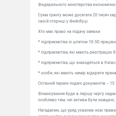
Федерального міністерства економічног
Сума гранту може досягати 20 тисяч євр
своїй сторінці у Фейсбуці.
Хто має право на подачу заявки:
* підприємства зі штатом 10-50 працівн
* підприємства, які мають реєстрацію б
* підприємства, що знаходяться в Київсь
* особи, які мають намір відкрити прин
Останній термін подачі документів ‒ 15 
Фінансування буде в першу чергу надано
особливо тим, чиї активи були знищені
Нагадаємо, що уряд ухвалив нові прави