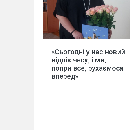
«Сьогодні у нас новий
відлік часу, і ми,
попри все, рухаємося
вперед»