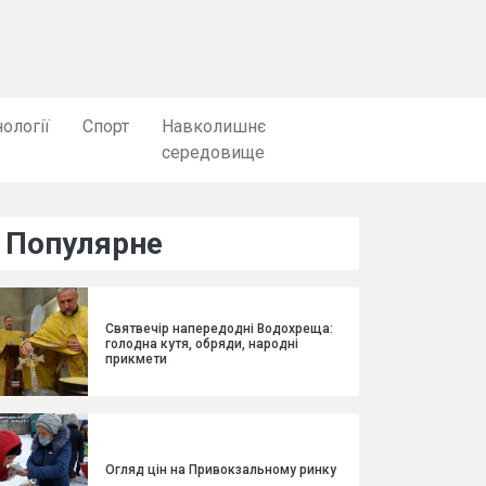
ології
Спорт
Навколишнє
середовище
Популярне
Святвечір напередодні Водохреща:
голодна кутя, обряди, народні
прикмети
Огляд цін на Привокзальному ринку