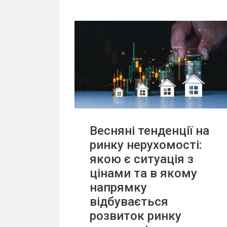
Весняні тенденції на
ринку нерухомості:
якою є ситуація з
цінами та в якому
напрямку
відбувається
розвиток ринку