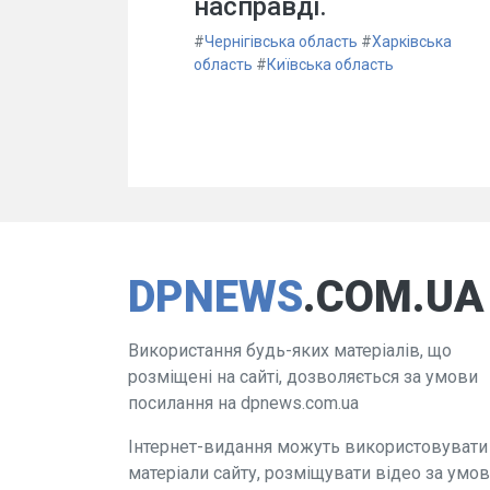
насправді.
#
Чернігівська область
#
Харківська
область
#
Київська область
DPNEWS
.COM.UA
Використання будь-яких матеріалів, що
розміщені на сайті, дозволяється за умови
посилання на dpnews.com.ua
Інтернет-видання можуть використовувати
матеріали сайту, розміщувати відео за умо