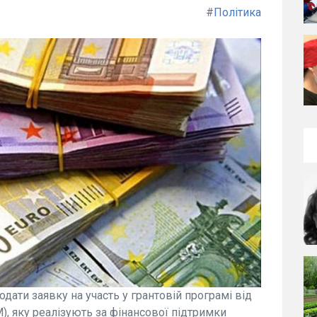
#
Політика
одати заявку на участь у грантовій програмі від
М), яку реалізують за фінансової підтримки