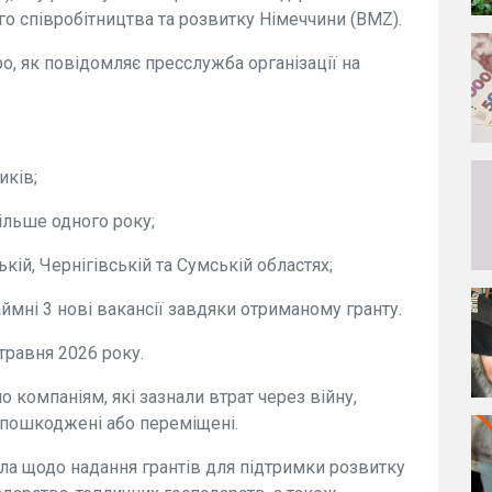
о співробітництва та розвитку Німеччини (BMZ).
о, як повідомляє пресслужба організації на
иків;
ільше одного року;
кій, Чернігівській та Сумській областях;
аймні 3 нові вакансії завдяки отриманому гранту.
травня 2026 року.
 компаніям, які зазнали втрат через війну,
, пошкоджені або переміщені.
ла щодо надання грантів для підтримки розвитку