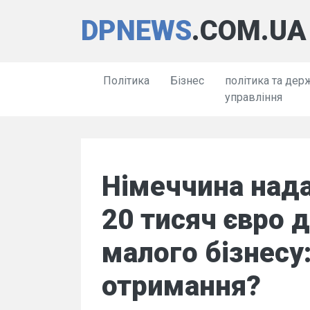
DPNEWS
.COM.UA
Політика
Бізнес
політика та дер
управління
Німеччина нада
20 тисяч євро 
малого бізнесу:
отримання?