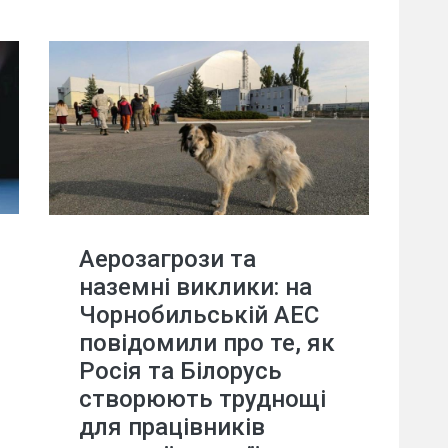
Аерозагрози та
наземні виклики: на
Чорнобильській АЕС
повідомили про те, як
Росія та Білорусь
створюють труднощі
для працівників