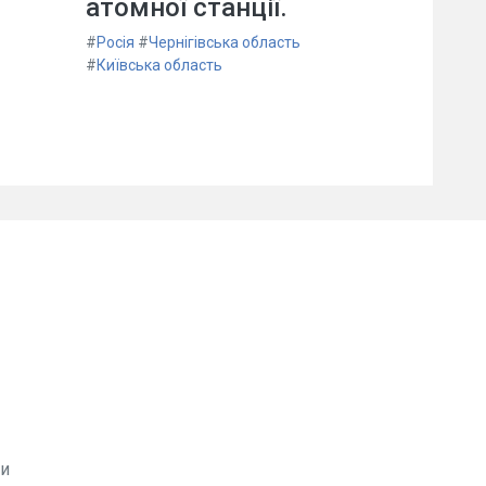
атомної станції.
#
Росія
#
Чернігівська область
#
Київська область
ви