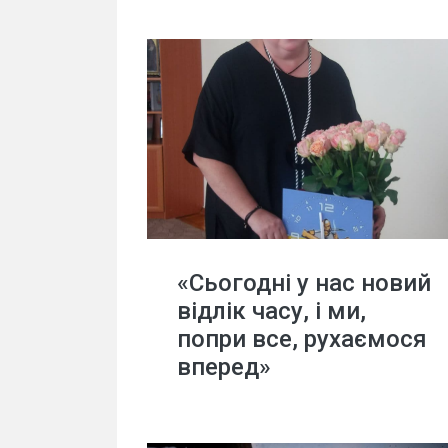
«Сьогодні у нас новий
відлік часу, і ми,
попри все, рухаємося
вперед»