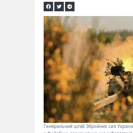
Генеральний штаб Збройних сил України