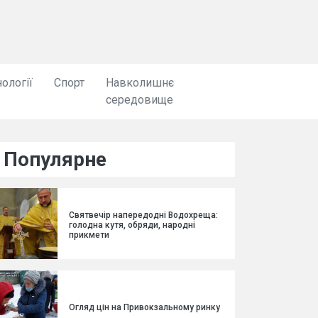
ології
Спорт
Навколишнє
середовище
Популярне
Святвечір напередодні Водохреща:
голодна кутя, обряди, народні
прикмети
Огляд цін на Привокзальному ринку