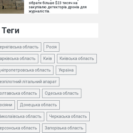
зібрати більше $23 тисяч на
закупівлю детекторів дронів для
журналістів.
Теги
ернігівська область
Росія
арківська область
Київ
Київська область
ніпропетровська область
Україна
езпілотний літальний апарат
олтавська область
Одеська область
осіяни
Донецька область
иколаївська область
Черкаська область
ерсонська область
Запорізька область