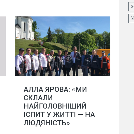
З
У
АЛЛА ЯРОВА: «МИ
СКЛАЛИ
НАЙГОЛОВНІШИЙ
ІСПИТ У ЖИТТІ — НА
ЛЮДЯНІСТЬ»