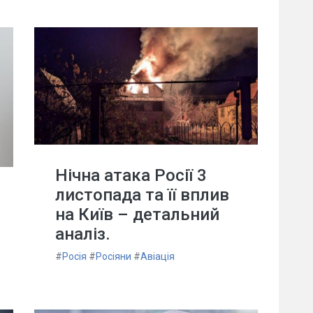
Нічна атака Росії 3
листопада та її вплив
на Київ – детальний
аналіз.
#
Росія
#
Росіяни
#
Авіація