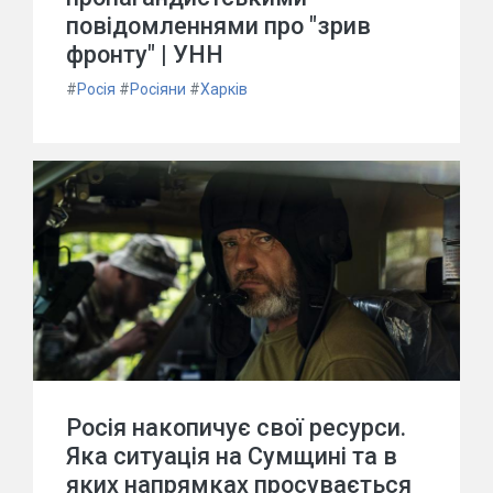
повідомленнями про "зрив
фронту" | УНН
#
Росія
#
Росіяни
#
Харків
Росія накопичує свої ресурси.
Яка ситуація на Сумщині та в
яких напрямках просувається