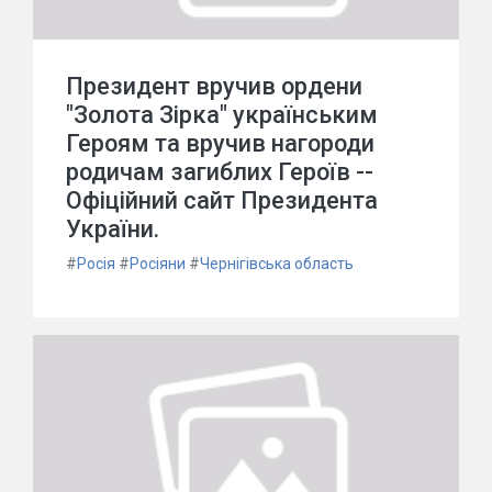
Президент вручив ордени
"Золота Зірка" українським
Героям та вручив нагороди
родичам загиблих Героїв --
Офіційний сайт Президента
України.
#
Росія
#
Росіяни
#
Чернігівська область