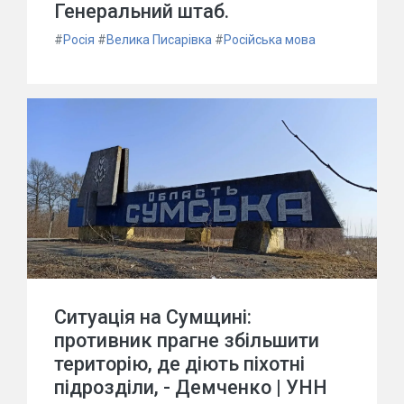
Генеральний штаб.
#
Росія
#
Велика Писарівка
#
Російська мова
Ситуація на Сумщині:
противник прагне збільшити
територію, де діють піхотні
підрозділи, - Демченко | УНН