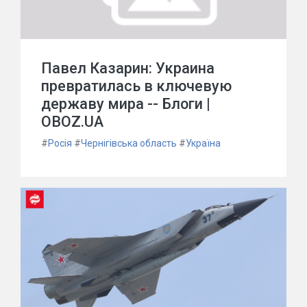
Павел Казарин: Украина
превратилась в ключевую
державу мира -- Блоги |
OBOZ.UA
#
Росія
#
Чернігівська область
#
Україна