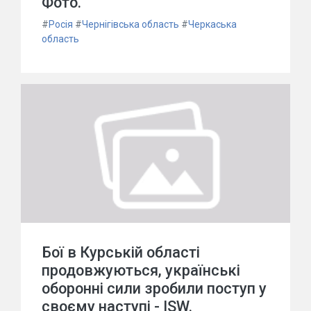
Фото.
#
Росія
#
Чернігівська область
#
Черкаська
область
Бої в Курській області
продовжуються, українські
оборонні сили зробили поступ у
своєму наступі - ISW.