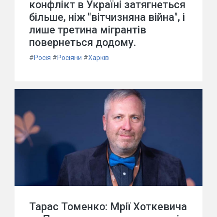
конфлікт в Україні затягнеться
більше, ніж "вітчизняна війна", і
лише третина мігрантів
повернеться додому.
#
Росія
#
Росіяни
#
Харків
Тарас Томенко: Мрії Хоткевича