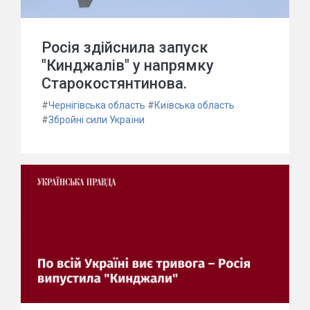
Росія здійснила запуск
"Кинджалів" у напрямку
Старокостянтинова.
#
Чернігівська область
#
Київська область
#
Збройні сили України