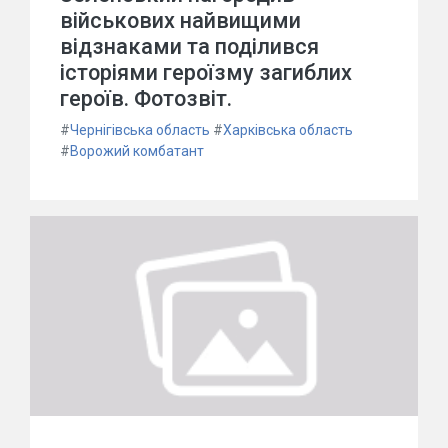
військових найвищими
відзнаками та поділився
історіями героїзму загиблих
героїв. Фотозвіт.
#
Чернігівська область
#
Харківська область
#
Ворожий комбатант