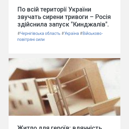
По всій території України
звучать сирени тривоги – Росія
здійснила запуск "Кинджалів".
#
Чернігівська область
#
Україна
#
Військово-
повітряні сили
Житло для героїв: вдячність