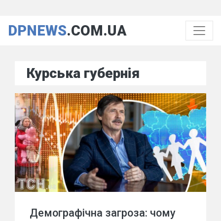
DPNEWS
.COM.UA
Курська губернія
Демографічна загроза: чому