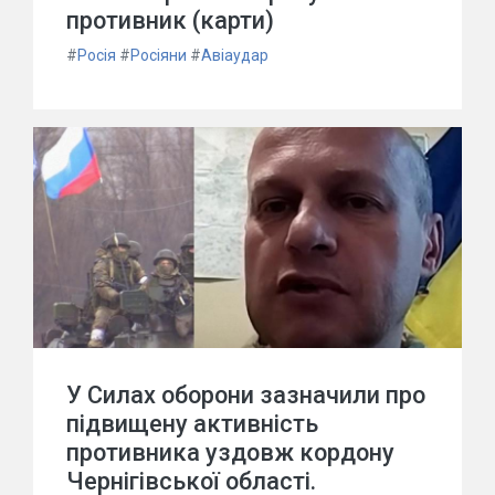
противник (карти)
#
Росія
#
Росіяни
#
Авіаудар
У Силах оборони зазначили про
підвищену активність
противника уздовж кордону
Чернігівської області.