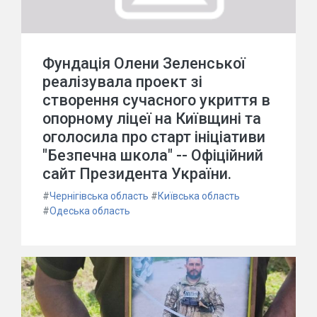
Фундація Олени Зеленської
реалізувала проект зі
створення сучасного укриття в
опорному ліцеї на Київщині та
оголосила про старт ініціативи
"Безпечна школа" -- Офіційний
сайт Президента України.
#
Чернігівська область
#
Київська область
#
Одеська область