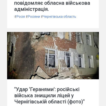
повідомляє обласна військова
адміністрація.
#
Росія
#
Росіяни
#
Чернігівська область
"Удар 'Геранями': російські
війська знищили ліцей у
Чернігівській області (фото)"