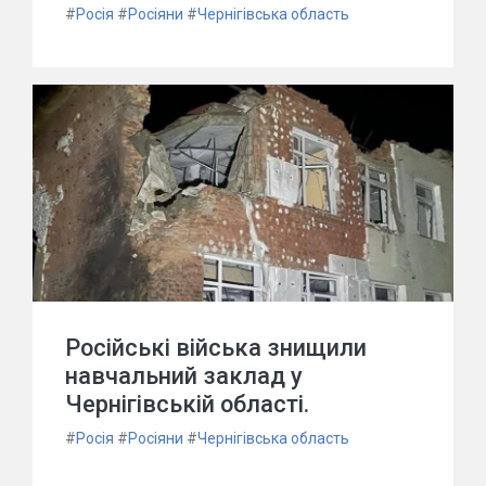
#
Росія
#
Росіяни
#
Чернігівська область
Російські війська знищили
навчальний заклад у
Чернігівській області.
#
Росія
#
Росіяни
#
Чернігівська область