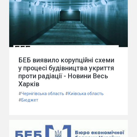
БЕБ виявило корупційні схеми
у процесі будівництва укриття
проти радіації - Новини Весь
Харків
#
Чернігівська область
#
Київська область
#
Бюджет