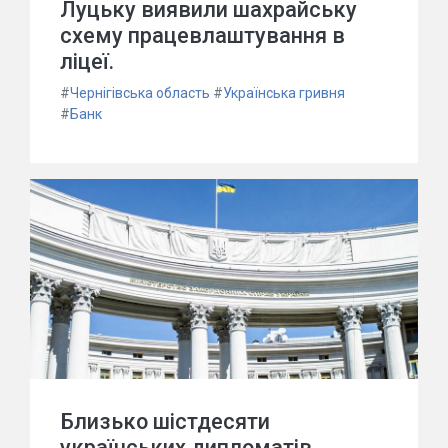
Луцьку виявили шахрайську
схему працевлаштування в
ліцеї.
#
Чернігівська область
#
Українська гривня
#
Банк
Близько шістдесяти
українських дипломатів