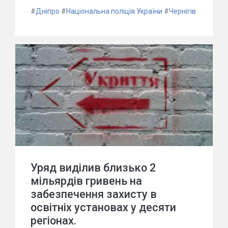
#
Дніпро
#
Національна поліція України
#
Чернігів
Уряд виділив близько 2
мільярдів гривень на
забезпечення захисту в
освітніх установах у десяти
регіонах.