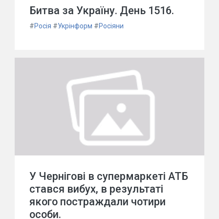
Битва за Україну. День 1516.
#
Росія
#
Укрінформ
#
Росіяни
У Чернігові в супермаркеті АТБ
стався вибух, в результаті
якого постраждали чотири
особи.