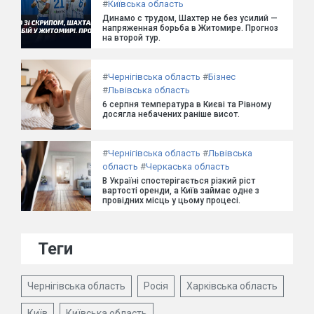
#
Київська область
Динамо с трудом, Шахтер не без усилий —
напряженная борьба в Житомире. Прогноз
на второй тур.
#
Чернігівська область
#
Бізнес
#
Львівська область
6 серпня температура в Києві та Рівному
досягла небачених раніше висот.
#
Чернігівська область
#
Львівська
область
#
Черкаська область
В Україні спостерігається різкий ріст
вартості оренди, а Київ займає одне з
провідних місць у цьому процесі.
Теги
Чернігівська область
Росія
Харківська область
Київ
Київська область