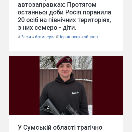
автозаправках: Протягом
останньої доби Росія поранила
20 осіб на північних територіях,
з них семеро - діти.
#
Росія
#
Артилерія
#
Чернігівська область
У Сумській області трагічно