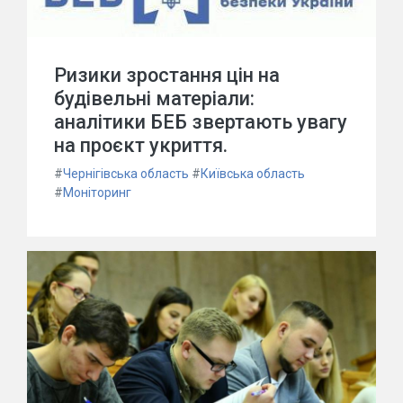
Ризики зростання цін на
будівельні матеріали:
аналітики БЕБ звертають увагу
на проєкт укриття.
#
Чернігівська область
#
Київська область
#
Моніторинг