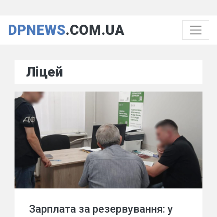
DPNEWS
.COM.UA
Ліцей
Зарплата за резервування: у