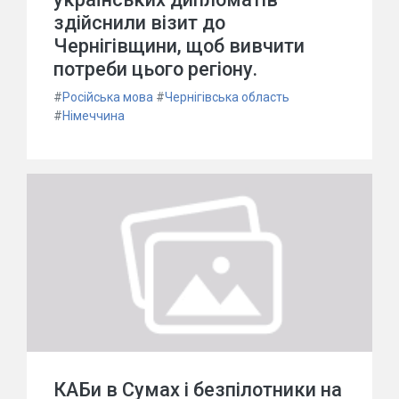
здійснили візит до
Чернігівщини, щоб вивчити
потреби цього регіону.
#
Російська мова
#
Чернігівська область
#
Німеччина
КАБи в Сумах і безпілотники на