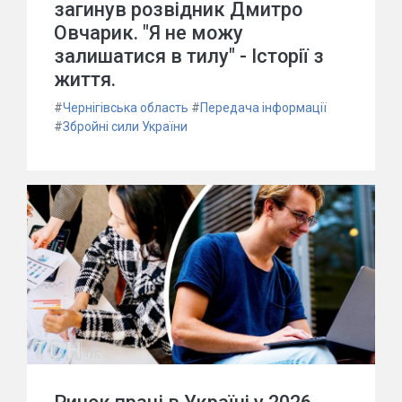
загинув розвідник Дмитро
Овчарик. "Я не можу
залишатися в тилу" - Історії з
життя.
#
Чернігівська область
#
Передача інформації
#
Збройні сили України