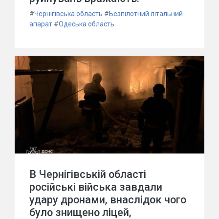
#
Чернігівська область
#
Безпілотний літальний
апарат
#
Одеська область
В Чернігівській області
російські війська завдали
удару дронами, внаслідок чого
було знищено ліцей,