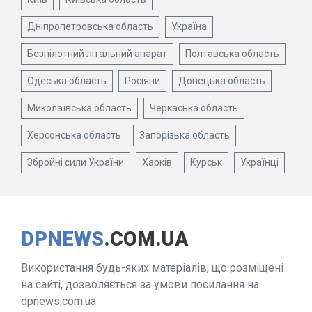
Дніпропетровська область
Україна
Безпілотний літальний апарат
Полтавська область
Одеська область
Росіяни
Донецька область
Миколаївська область
Черкаська область
Херсонська область
Запорізька область
Збройні сили України
Харків
Курськ
Українці
DPNEWS
.COM.UA
Використання будь-яких матеріалів, що розміщені
на сайті, дозволяється за умови посилання на
dpnews.com.ua