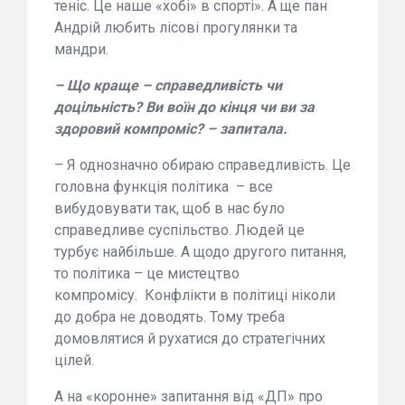
теніс. Це наше «хобі» в спорті». А ще пан
Андрій любить лісові прогулянки та
мандри.
– Що краще – справедливість чи
доцільність? Ви воїн до кінця чи ви за
здоровий компроміс? – запитала.
– Я однозначно обираю справедливість. Це
головна функція політика – все
вибудовувати так, щоб в нас було
справедливе суспільство. Людей це
турбує найбільше. А щодо другого питання,
то політика – це мистецтво
компромісу. Конфлікти в політиці ніколи
до добра не доводять. Тому треба
домовлятися й рухатися до стратегічних
цілей.
А на «коронне» запитання від «ДП» про