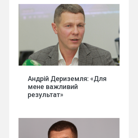
Андрій Дериземля: «Для
мене важливий
результат»