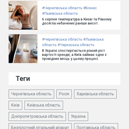
#
Чернігівська область
#
Бізнес
#
Львівська область
6 серпня температура в Києві та Рівному
досягла небачених раніше висот.
#
Чернігівська область
#
Львівська
область
#
Черкаська область
В Україні спостерігається різкий ріст
вартості оренди, а Київ займає одне з
провідних місць у цьому процесі.
Теги
Чернігівська область
Росія
Харківська область
Київ
Київська область
Дніпропетровська область
Україна
Безпілотний літальний апарат
Полтавська область