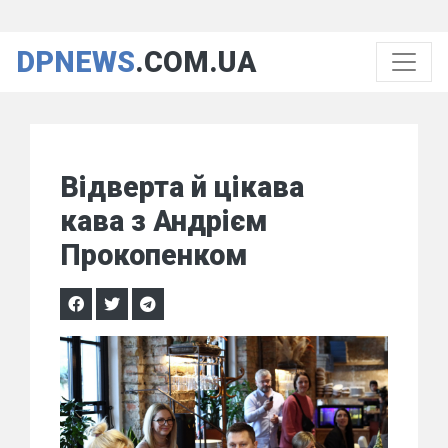
DPNEWS
.COM.UA
Відверта й цікава
кава з Андрієм
Прокопенком