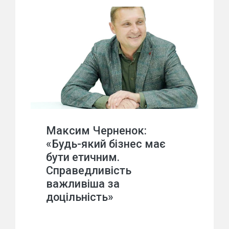
Максим Черненок:
«Будь-який бізнес має
бути етичним.
Справедливість
важливіша за
доцільність»