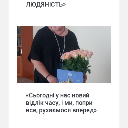
ЛЮДЯНІСТЬ»
«Сьогодні у нас новий
відлік часу, і ми, попри
все, рухаємося вперед»