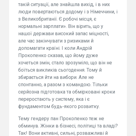
такій ситуації, але знайшла вихід, і в них
люди повертаються додому і з Німеччини, і
з Великобританії. Є робочі місця, є
нормальні зарплати». Він вірить, що у
нашої держави високий запас міцності,
але час закінчувати з ризиками й
допомагати країні. І коли Андрій
Прокопенко сказав, що йому дуже
хочеться змін, стало зрозуміло, що він не
боїться викликів сьогодення. Тому й
збирається йти на вибори. Але не
спонтанно, а разом з командою. Тільки
серйозна підготовка та обмірковані кроки
переростають у систему, яка і є
фундаментом будь-якого розвитку.
Тему гендеру пан Прокопенко теж не
обминув. Жінки в бізнесі, політиці та владі?
Так! Вони активні, сильні, розважливі й