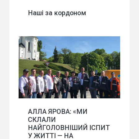
Наші за кордоном
АЛЛА ЯРОВА: «МИ
СКЛАЛИ
НАЙГОЛОВНІШИЙ ІСПИТ
У ЖИТТІ — НА