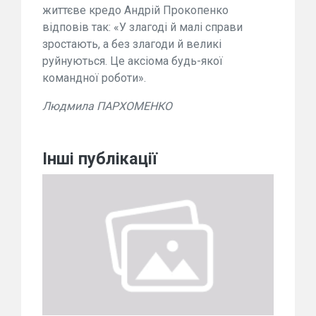
життєве кредо Андрій Прокопенко
відповів так: «У злагоді й малі справи
зростають, а без злагоди й великі
руйнуються. Це аксіома будь-якої
командної роботи».
Людмила ПАРХОМЕНКО
Інші публікації