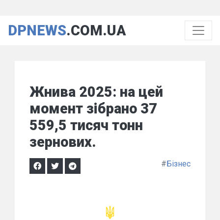
DPNEWS
.COM.UA
Жнива 2025: на цей
момент зібрано 37
559,5 тисяч тонн
зернових.
#
Бізнес