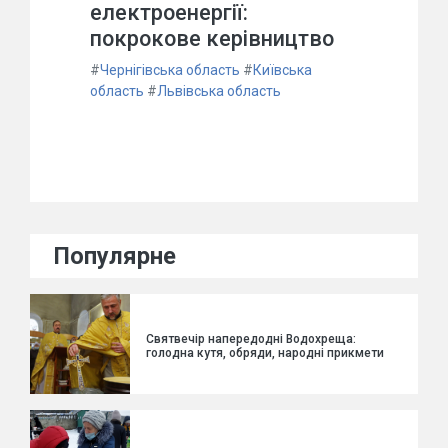
електроенергії:
покрокове керівництво
#
Чернігівська область
#
Київська
область
#
Львівська область
Популярне
Святвечір напередодні Водохреща:
голодна кутя, обряди, народні прикмети