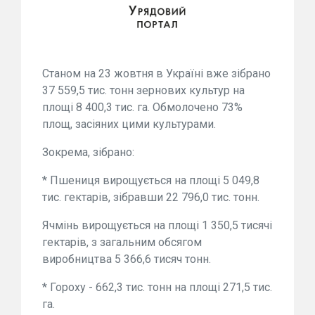
Станом на 23 жовтня в Україні вже зібрано
37 559,5 тис. тонн зернових культур на
площі 8 400,3 тис. га. Обмолочено 73%
площ, засіяних цими культурами.
Зокрема, зібрано:
* Пшениця вирощується на площі 5 049,8
тис. гектарів, зібравши 22 796,0 тис. тонн.
Ячмінь вирощується на площі 1 350,5 тисячі
гектарів, з загальним обсягом
виробництва 5 366,6 тисяч тонн.
* Гороху - 662,3 тис. тонн на площі 271,5 тис.
га.