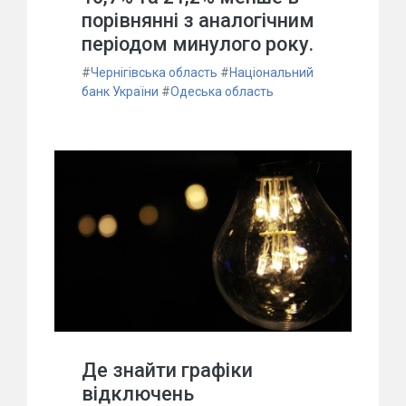
порівнянні з аналогічним
періодом минулого року.
#
Чернігівська область
#
Національний
банк України
#
Одеська область
Де знайти графіки
відключень