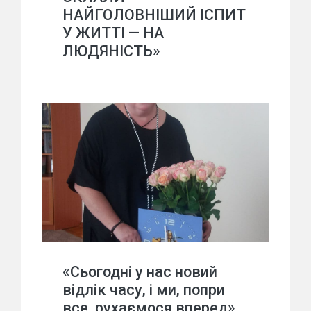
НАЙГОЛОВНІШИЙ ІСПИТ
У ЖИТТІ — НА
ЛЮДЯНІСТЬ»
«Сьогодні у нас новий
відлік часу, і ми, попри
все, рухаємося вперед»