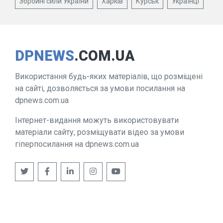
Збройні сили України
Харків
Курськ
Українці
DPNEWS
.COM.UA
Використання будь-яких матеріалів, що розміщені
на сайті, дозволяється за умови посилання на
dpnews.com.ua
Інтернет-видання можуть використовувати
матеріали сайту, розміщувати відео за умови
гіперпосилання на dpnews.com.ua