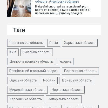
область
#
Черкаська область
В Україні спостерігається різкий ріст
вартості оренди, а Київ займає одне з
провідних місць у цьому процесі.
Теги
Чернігівська область
Росія
Харківська область
Київ
Київська область
Дніпропетровська область
Україна
Безпілотний літальний апарат
Полтавська область
Одеська область
Росіяни
Донецька область
Миколаївська область
Черкаська область
Херсонська область
Запорізька область