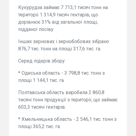
Кукурудза займає 7 713,1 тисяч тонн на
території 1 314,9 тисяч гектарів, що
дорівнює 31% від загальної площі,
підданої посіву.
Інших зернових і зернобобових зібрано
876,7 тис. тонн на площі 317,6 тис. га.
Серед лідерів збору:
* Одеська область - 3 798,8 тис. тонн з
площі 1 144,1 тис. га.
Полтавська область виробила 2 860,8
тисячі тонн продукції з території, що займає
603,3 тисячі гектарів.
* Хмельницька область - 2 546,1 тис. тонн з
площі 365,2 тис. га.