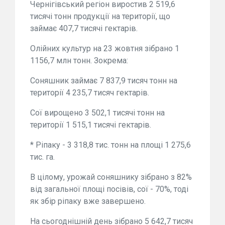
Чернігівський регіон виростив 2 519,6
тисячі тонн продукції на території, що
займає 407,7 тисячі гектарів.
Олійних культур на 23 жовтня зібрано 1
1156,7 млн тонн. Зокрема:
Соняшник займає 7 837,9 тисяч тонн на
території 4 235,7 тисяч гектарів.
Сої вирощено 3 502,1 тисячі тонн на
території 1 515,1 тисячі гектарів.
* Ріпаку - 3 318,8 тис. тонн на площі 1 275,6
тис. га.
В цілому, урожай соняшнику зібрано з 82%
від загальної площі посівів, сої - 70%, тоді
як збір ріпаку вже завершено.
На сьогоднішній день зібрано 5 642,7 тисяч