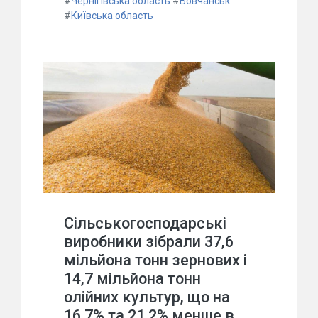
#
Чернігівська область
#
Вовчанськ
#
Київська область
Сільськогосподарські
виробники зібрали 37,6
мільйона тонн зернових і
14,7 мільйона тонн
олійних культур, що на
16,7% та 21,2% менше в