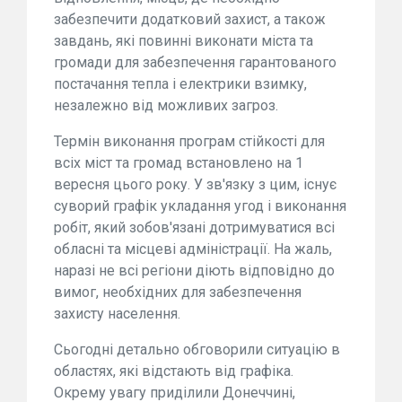
забезпечити додатковий захист, а також
завдань, які повинні виконати міста та
громади для забезпечення гарантованого
постачання тепла і електрики взимку,
незалежно від можливих загроз.
Термін виконання програм стійкості для
всіх міст та громад встановлено на 1
вересня цього року. У зв'язку з цим, існує
суворий графік укладання угод і виконання
робіт, який зобов'язані дотримуватися всі
обласні та місцеві адміністрації. На жаль,
наразі не всі регіони діють відповідно до
вимог, необхідних для забезпечення
захисту населення.
Сьогодні детально обговорили ситуацію в
областях, які відстають від графіка.
Окрему увагу приділили Донеччині,