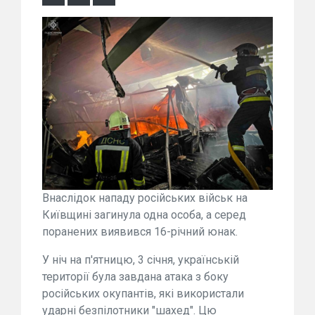
Внаслідок нападу російських військ на
Київщині загинула одна особа, а серед
поранених виявився 16-річний юнак.
У ніч на п'ятницю, 3 січня, українській
території була завдана атака з боку
російських окупантів, які використали
ударні безпілотники "шахед". Цю