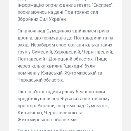
інформацію оприлюднила газета "Експрес",
посилаючись на дані Повітряних сил
Збройних Сил України.
Опівночі над Сумщиною здійнялася група
дронів, що прямувала до Полтавщини та на
захід. Незабаром спостерігали кілька таких
груп у Сумській, Харківській, Чернігівській,
Полтавській і Донецькій областях. Лише
через кілька хвилин "шахеди" були
помічені у Київській, Житомирській та
Черкаській областях.
Около п'ятої години ранку безпілотники
продовжували перебувати в повітряному
просторі України, зокрема над Сумською,
Київською, Чернігівською та
Житомирською областями.