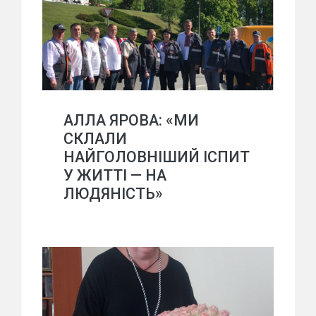
АЛЛА ЯРОВА: «МИ
СКЛАЛИ
НАЙГОЛОВНІШИЙ ІСПИТ
У ЖИТТІ — НА
ЛЮДЯНІСТЬ»