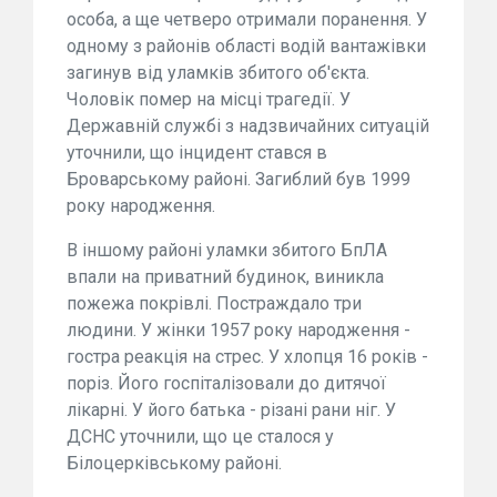
особа, а ще четверо отримали поранення. У
одному з районів області водій вантажівки
загинув від уламків збитого об'єкта.
Чоловік помер на місці трагедії. У
Державній службі з надзвичайних ситуацій
уточнили, що інцидент стався в
Броварському районі. Загиблий був 1999
року народження.
В іншому районі уламки збитого БпЛА
впали на приватний будинок, виникла
пожежа покрівлі. Постраждало три
людини. У жінки 1957 року народження -
гостра реакція на стрес. У хлопця 16 років -
поріз. Його госпіталізовали до дитячої
лікарні. У його батька - різані рани ніг. У
ДСНС уточнили, що це сталося у
Білоцерківському районі.