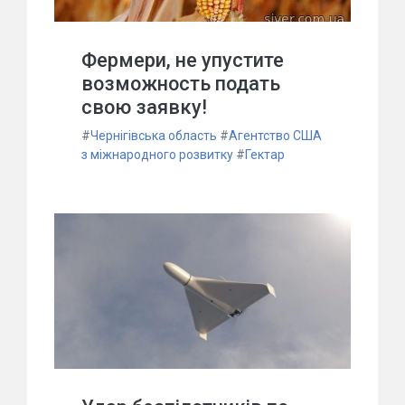
Фермери, не упустите
возможность подать
свою заявку!
#
Чернігівська область
#
Агентство США
з міжнародного розвитку
#
Гектар