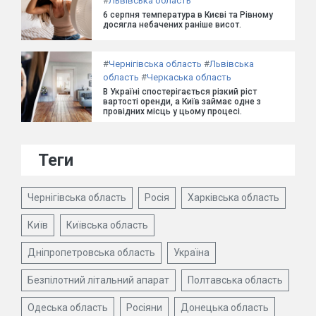
#
Львівська область
6 серпня температура в Києві та Рівному
досягла небачених раніше висот.
#
Чернігівська область
#
Львівська
область
#
Черкаська область
В Україні спостерігається різкий ріст
вартості оренди, а Київ займає одне з
провідних місць у цьому процесі.
Теги
Чернігівська область
Росія
Харківська область
Київ
Київська область
Дніпропетровська область
Україна
Безпілотний літальний апарат
Полтавська область
Одеська область
Росіяни
Донецька область