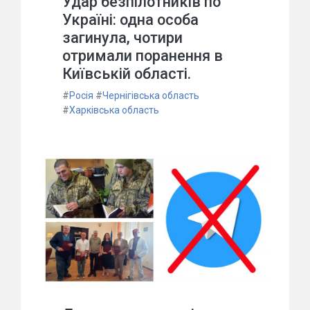
Удар безпілотників по
Україні: одна особа
загинула, чотири
отримали поранення в
Київській області.
#
Росія
#
Чернігівська область
#
Харківська область