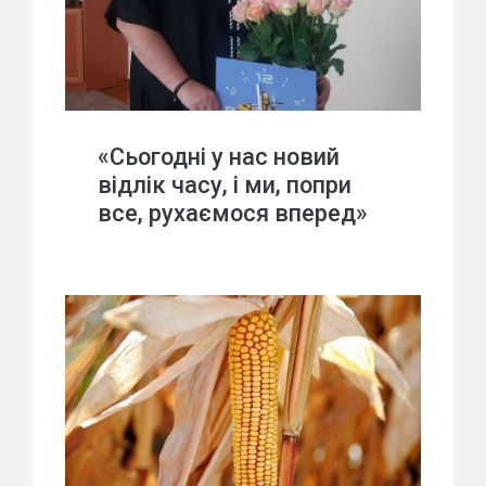
«Сьогодні у нас новий
відлік часу, і ми, попри
все, рухаємося вперед»