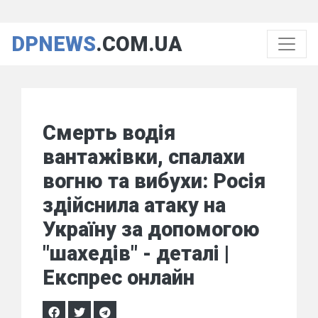
DPNEWS
.COM.UA
Смерть водія
вантажівки, спалахи
вогню та вибухи: Росія
здійснила атаку на
Україну за допомогою
"шахедів" - деталі |
Експрес онлайн