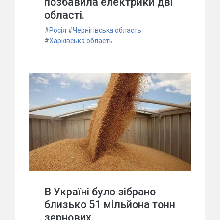
позбавила електрики дві
області.
#
Росія
#
Чернігівська область
#
Харківська область
В Україні було зібрано
близько 51 мільйона тонн
зернових.