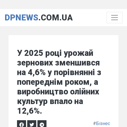
DPNEWS
.COM.UA
У 2025 році урожай
зернових зменшився
на 4,6% у порівнянні з
попереднім роком, а
виробництво олійних
культур впало на
12,6%.
#
Бізнес