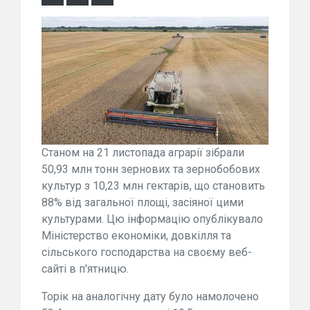
Станом на 21 листопада аграрії зібрали
50,93 млн тонн зернових та зернобобових
культур з 10,23 млн гектарів, що становить
88% від загальної площі, засіяної цими
культурами. Цю інформацію опублікувало
Міністерство економіки, довкілля та
сільського господарства на своєму веб-
сайті в п'ятницю.
Торік на аналогічну дату було намолочено