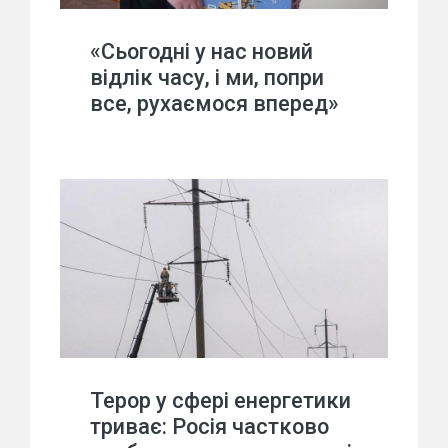
«Сьогодні у нас новий
відлік часу, і ми, попри
все, рухаємося вперед»
Терор у сфері енергетики
триває: Росія частково