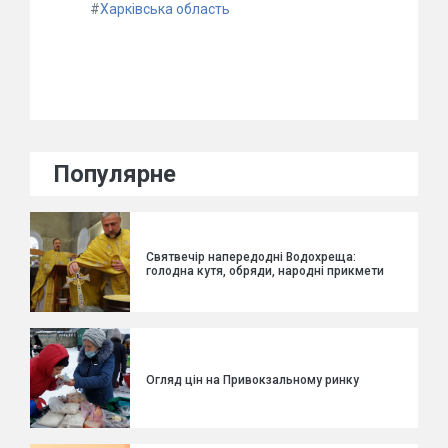
#
Харківська область
Популярне
Святвечір напередодні Водохреща:
голодна кутя, обряди, народні прикмети
Огляд цін на Привокзальному ринку