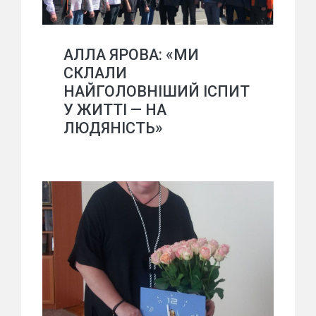
АЛЛА ЯРОВА: «МИ
СКЛАЛИ
НАЙГОЛОВНІШИЙ ІСПИТ
У ЖИТТІ — НА
ЛЮДЯНІСТЬ»