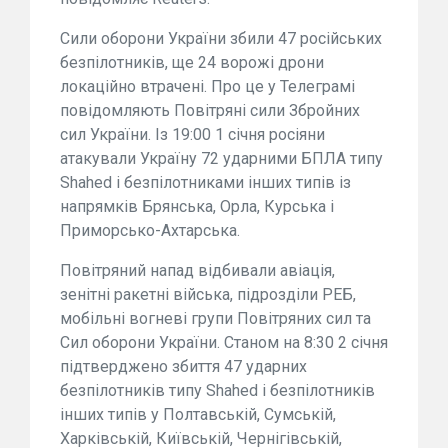
Сили оборони України збили 47 російських
безпілотників, ще 24 ворожі дрони
локаційно втрачені. Про це у Телеграмі
повідомляють Повітряні сили Збройних
сил України. Із 19:00 1 січня росіяни
атакували Україну 72 ударними БПЛА типу
Shahed і безпілотниками інших типів із
напрямків Брянська, Орла, Курська і
Приморсько-Ахтарська.
Повітряний напад відбивали авіація,
зенітні ракетні війська, підрозділи РЕБ,
мобільні вогневі групи Повітряних сил та
Сил оборони України. Станом на 8:30 2 січня
підтверджено збиття 47 ударних
безпілотників типу Shahed і безпілотників
інших типів у Полтавській, Сумській,
Харківській, Київській, Чернігівській,