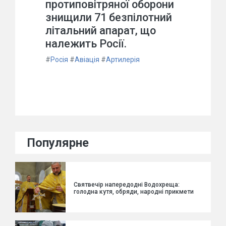
протиповітряної оборони
знищили 71 безпілотний
літальний апарат, що
належить Росії.
#
Росія
#
Авіація
#
Артилерія
Популярне
Святвечір напередодні Водохреща:
голодна кутя, обряди, народні прикмети