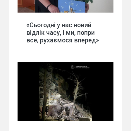
«Сьогодні у нас новий
відлік часу, і ми, попри
все, рухаємося вперед»