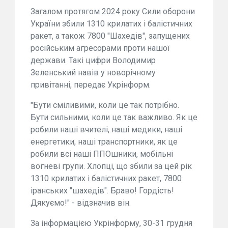
Загалом протягом 2024 року Сили оборони
України збили 1310 крилатих і балістичних
ракет, а також 7800 "Шахедів", запущених
російським агресорами проти нашої
держави. Такі цифри Володимир
Зеленський навів у новорічному
привітанні, передає Укрінформ.
"Бути сміливими, коли це так потрібно.
Бути сильними, коли це так важливо. Як це
робили наші вчителі, наші медики, наші
енергетики, наші транспортники, як це
робили всі наші ППОшники, мобільні
вогневі групи. Хлопці, що збили за цей рік
1310 крилатих і балістичних ракет, 7800
іранських "шахедів". Браво! Гордість!
Дякуємо!" - відзначив він.
За інформацією Укрінформу, 30-31 грудня