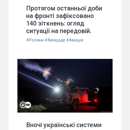
Протягом останньої доби
на фронті зафіксовано
140 зіткнень: огляд
ситуації на передовій.
#
Росіяни
#
Авіаудар
#
Авіація
Вночі українські системи