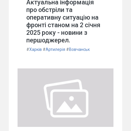
Актуальна інформація
про обстріли та
оперативну ситуацію на
фронті станом на 2 січня
2025 року - новини з
першоджерел.
#
Харків
#
Артилерія
#
Вовчанськ