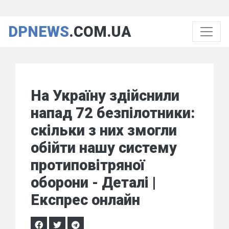
DPNEWS
.COM.UA
На Україну здійснили
напад 72 безпілотники:
скільки з них змогли
обійти нашу систему
протиповітряної
оборони - Деталі |
Експрес онлайн