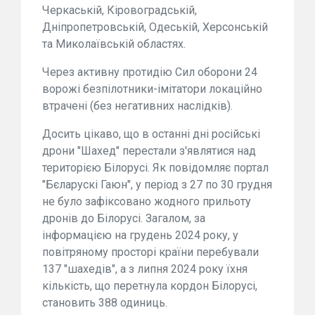
Черкаській, Кіровоградській,
Дніпропетровській, Одеській, Херсонській
та Миколаївській областях.
Через активну протидію Сил оборони 24
ворожі безпілотники-імітатори локаційно
втрачені (без негативних наслідків).
Досить цікаво, що в останні дні російські
дрони "Шахед" перестали з'являтися над
територією Білорусі. Як повідомляє портал
"Бєларускі Гаюн", у період з 27 по 30 грудня
не було зафіксовано жодного прильоту
дронів до Білорусі. Загалом, за
інформацією на грудень 2024 року, у
повітряному просторі країни перебували
137 "шахедів", а з липня 2024 року їхня
кількість, що перетнула кордон Білорусі,
становить 388 одиниць.