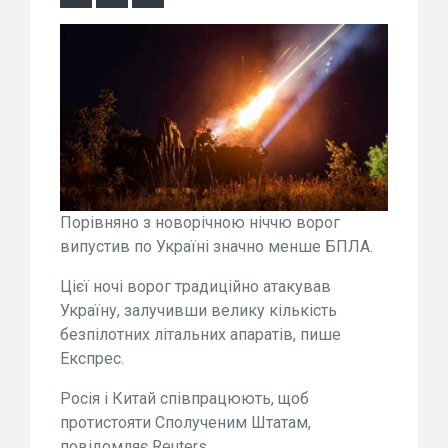
Порівняно з новорічною ніччю ворог
випустив по Україні значно менше БПЛА.
Цієї ночі ворог традиційно атакував
Україну, залучивши велику кількість
безпілотних літальних апаратів, пише
Експрес.
Росія і Китай співпрацюють, щоб
протистояти Сполученим Штатам,
повідомляє Reuters.