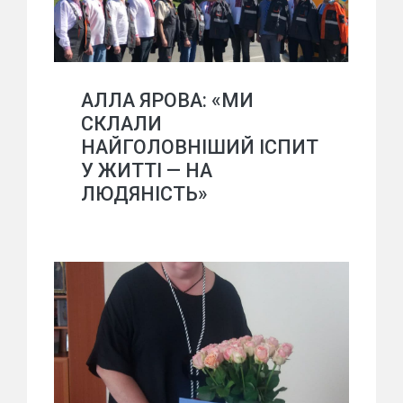
АЛЛА ЯРОВА: «МИ
СКЛАЛИ
НАЙГОЛОВНІШИЙ ІСПИТ
У ЖИТТІ — НА
ЛЮДЯНІСТЬ»