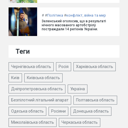
#
#
Політика
#
конфлікт, війна та мир
Зеленський оголосив, що в результаті
нічного масованого артобстрілу
постраждали 14 регіонів України.
Теги
Чернігівська область
Росія
Харківська область
Київ
Київська область
Дніпропетровська область
Україна
Безпілотний літальний апарат
Полтавська область
Одеська область
Росіяни
Донецька область
Миколаївська область
Черкаська область