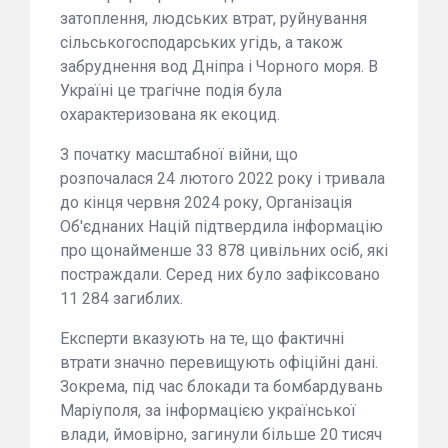
затоплення, людських втрат, руйнування
сільськогосподарських угідь, а також
забруднення вод Дніпра і Чорного моря. В
Україні це трагічне подія була
охарактеризована як екоцид.
З початку масштабної війни, що
розпочалася 24 лютого 2022 року і тривала
до кінця червня 2024 року, Організація
Об'єднаних Націй підтвердила інформацію
про щонайменше 33 878 цивільних осіб, які
постраждали. Серед них було зафіксовано
11 284 загиблих.
Експерти вказують на те, що фактичні
втрати значно перевищують офіційні дані.
Зокрема, під час блокади та бомбардувань
Маріуполя, за інформацією української
влади, ймовірно, загинули більше 20 тисяч