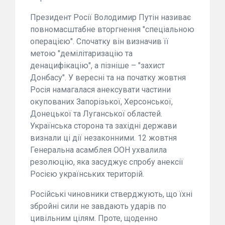
Президент Росії Володимир Путін називає
повномасштабне вторгнення "спеціальною
операцією". Спочатку він визначив її
метою "демілітаризацію та
денацифікацію", а пізніше – "захист
Донбасу". У вересні та на початку жовтня
Росія намагалася анексувати частини
окупованих Запорізької, Херсонської,
Донецької та Луганської областей.
Українська сторона та західні держави
визнали ці дії незаконними. 12 жовтня
Генеральна асамблея ООН ухвалила
резолюцію, яка засуджує спробу анексії
Росією українських територій.
Російські чиновники стверджують, що їхні
збройні сили не завдають ударів по
цивільним цілям. Проте, щоденно