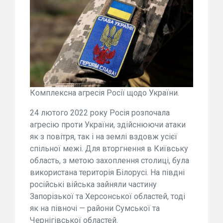
Комплексна агресія Росії щодо України.
24 лютого 2022 року Росія розпочала
агресію проти України, здійснюючи атаки
як з повітря, так і на землі вздовж усієї
спільної межі. Для вторгнення в Київську
область, з метою захоплення столиці, була
використана територія Білорусі. На півдні
російські війська зайняли частину
Запорізької та Херсонської областей, тоді
як на півночі — райони Сумської та
Чернігівської областей.