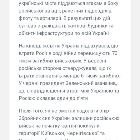
українські міста піддаються атакам з боку
російської авіації, ракетних підрозділів,
флоту та артилерії. В результаті цих дій
суттєво страждають житлові будинки та
об'єкти інфраструктури по всій Україні.
На кінець жовтня Україна підрахувала, що
втрати Росії в ході війни перевищують 70
тисяч загиблих військових. У вересні
російська сторона стверджувала, що їх
втрати становлять менше 6 тисяч загиблих.
У червні президент Зеленський зазначив,
що співвідношення втрат між Україною та
Росією складає один до п'яти.
Після того, як не змогли подолати опір
Збройних сил України, залишки російських
військ на початку квітня покинули
території Київської, Чернігівської та