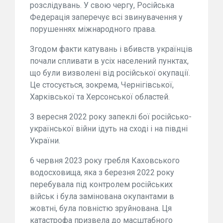
розслідувань. У свою чергу, Російська
Федерація заперечує всі звинувачення у
порушеннях міжнародного права.
Згодом факти катувань і вбивств українців
почали спливати в усіх населений пунктах,
що були визволені від російської окупації.
Це стосується, зокрема, Чернігівської,
Харківської та Херсонської областей.
З вересня 2022 року запеклі бої російсько-
української війни ідуть на сході і на півдні
України.
6 червня 2023 року гребля Каховського
водосховища, яка з березня 2022 року
перебувала під контролем російських
військ і була замінована окупантами в
жовтні, була повністю зруйнована. Ця
катастрофа призвела до масштабного