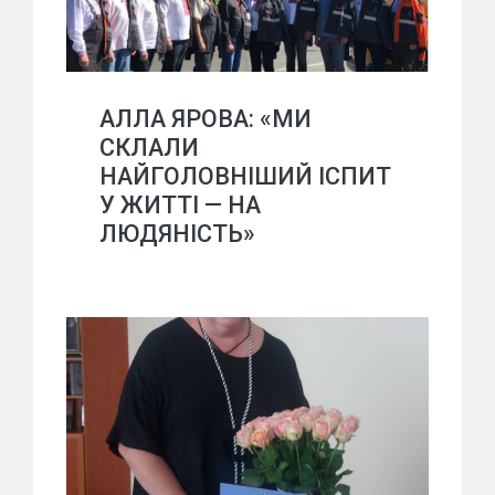
АЛЛА ЯРОВА: «МИ
СКЛАЛИ
НАЙГОЛОВНІШИЙ ІСПИТ
У ЖИТТІ — НА
ЛЮДЯНІСТЬ»