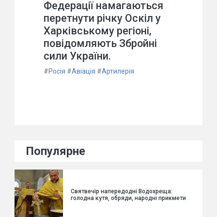
Федерації намагаються
перетнути річку Оскіл у
Харківському регіоні,
повідомляють Збройні
сили України.
#
Росія
#
Авіація
#
Артилерія
Популярне
Святвечір напередодні Водохреща:
голодна кутя, обряди, народні прикмети