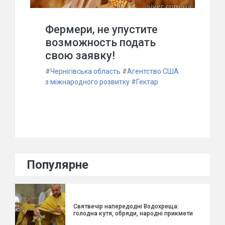
Фермери, не упустите
возможность подать
свою заявку!
#
Чернігівська область
#
Агентство США
з міжнародного розвитку
#
Гектар
Популярне
Святвечір напередодні Водохреща:
голодна кутя, обряди, народні прикмети