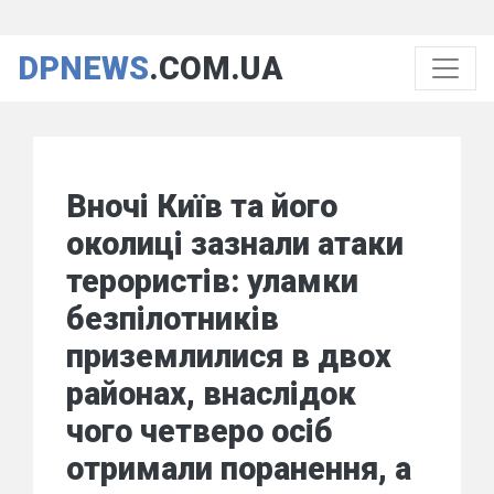
DPNEWS
.COM.UA
Вночі Київ та його
околиці зазнали атаки
терористів: уламки
безпілотників
приземлилися в двох
районах, внаслідок
чого четверо осіб
отримали поранення, а