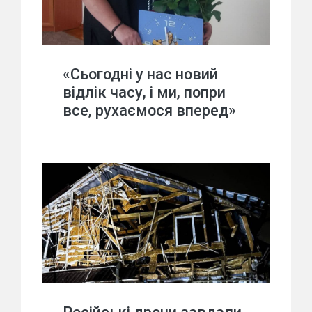
«Сьогодні у нас новий
відлік часу, і ми, попри
все, рухаємося вперед»