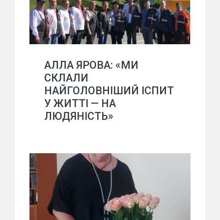
АЛЛА ЯРОВА: «МИ
СКЛАЛИ
НАЙГОЛОВНІШИЙ ІСПИТ
У ЖИТТІ — НА
ЛЮДЯНІСТЬ»