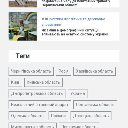
подовження часу дії повітряних тривог у
Чернігівській області.
#
#
Політика
#
політика та державне
управління
Як зміни в демографічній ситуації
впливають на освітню систему України
Теги
Чернігівська область
Росія
Харківська область
Київ
Київська область
Дніпропетровська область
Україна
Безпілотний літальний апарат
Полтавська область
Одеська область
Росіяни
Донецька область
Миколаївська область
Черкаська область