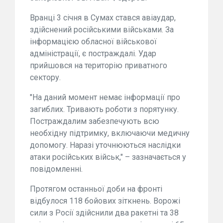
Вранці 3 січня в Сумах стався авіаудар,
здійснений російськими військами. За
інформацією обласної військової
адміністрації, є постраждалі. Удар
прийшовся на територію приватного
сектору.
"На даний момент немає інформації про
загиблих. Тривають роботи з порятунку.
Постраждалим забезпечують всю
необхідну підтримку, включаючи медичну
допомогу. Наразі уточнюються наслідки
атаки російських військ," – зазначається у
повідомленні.
Протягом останньої доби на фронті
відбулося 118 бойових зіткнень. Ворожі
сили з Росії здійснили два ракетні та 38