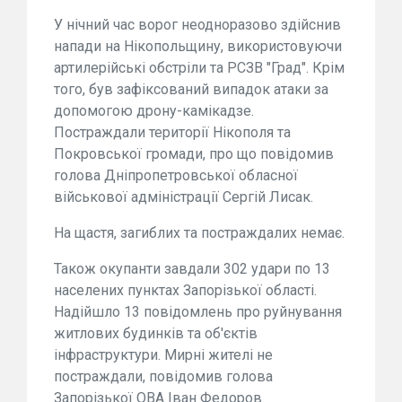
У нічний час ворог неодноразово здійснив
напади на Нікопольщину, використовуючи
артилерійські обстріли та РСЗВ "Град". Крім
того, був зафіксований випадок атаки за
допомогою дрону-камікадзе.
Постраждали території Нікополя та
Покровської громади, про що повідомив
голова Дніпропетровської обласної
військової адміністрації Сергій Лисак.
На щастя, загиблих та постраждалих немає.
Також окупанти завдали 302 удари по 13
населених пунктах Запорізької області.
Надійшло 13 повідомлень про руйнування
житлових будинків та об'єктів
інфраструктури. Мирні жителі не
постраждали, повідомив голова
Запорізької ОВА Іван Федоров.