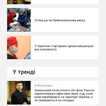
Огляд цін на Привокзальному ринку
У Чернігові стартувала турова вакцинація
від поліомієліту
У тренді
#
#
Політика
Зеленський після нічного обстрілу: Ракети-
перехоплювачі ефективні лише тоді, коли
вони перебувають на території України, а
не залишаються на складах.