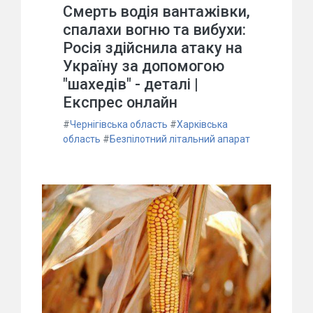
Смерть водія вантажівки,
спалахи вогню та вибухи:
Росія здійснила атаку на
Україну за допомогою
"шахедів" - деталі |
Експрес онлайн
#
Чернігівська область
#
Харківська
область
#
Безпілотний літальний апарат