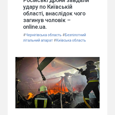
Російські дрони завдали
удару по Київській
області, внаслідок чого
загинув чоловік –
online.ua.
#
Чернігівська область
#
Безпілотний
літальний апарат
#
Київська область