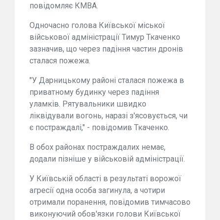
повідомляє КМВА.
Одночасно голова Київської міської
військової адміністрації Тимур Ткаченко
зазначив, що через падіння частин дронів
сталася пожежа.
"У Дарницькому районі сталася пожежа в
приватному будинку через падіння
уламків. Рятувальники швидко
ліквідували вогонь, наразі з'ясовується, чи
є постраждалі," - повідомив Ткаченко.
В обох районах постраждалих немає,
додали пізніше у військовій адміністрації.
У Київській області в результаті ворожої
агресії одна особа загинула, а чотири
отримали поранення, повідомив тимчасово
виконуючий обов'язки голови Київської