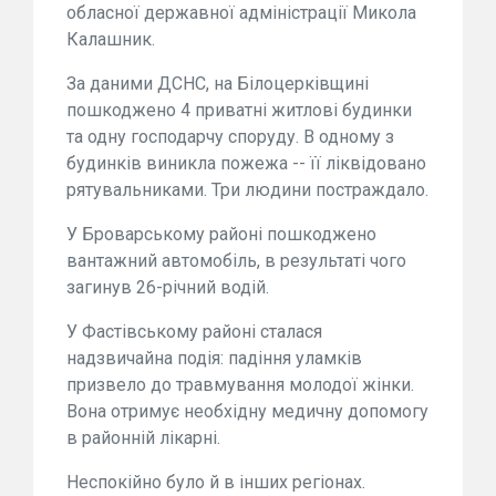
обласної державної адміністрації Микола
Калашник.
За даними ДСНС, на Білоцерківщині
пошкоджено 4 приватні житлові будинки
та одну господарчу споруду. В одному з
будинків виникла пожежа -- її ліквідовано
рятувальниками. Три людини постраждало.
У Броварському районі пошкоджено
вантажний автомобіль, в результаті чого
загинув 26-річний водій.
У Фастівському районі сталася
надзвичайна подія: падіння уламків
призвело до травмування молодої жінки.
Вона отримує необхідну медичну допомогу
в районній лікарні.
Неспокійно було й в інших регіонах.