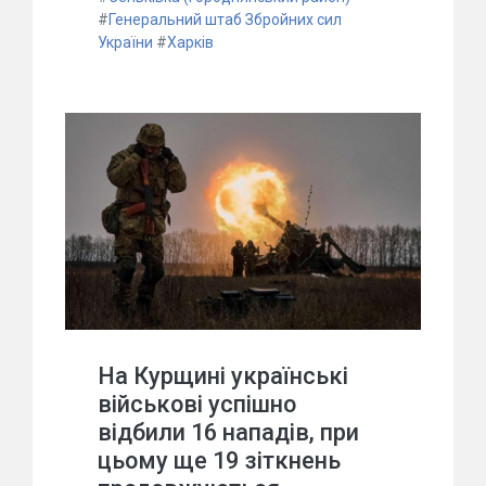
#
Генеральний штаб Збройних сил
України
#
Харків
На Курщині українські
військові успішно
відбили 16 нападів, при
цьому ще 19 зіткнень