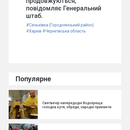
продовжуються,
повідомляє Генеральний
штаб.
#
Сеньківка (Городнянський район)
#
Харків
#
Чернігівська область
Популярне
Святвечір напередодні Водохреща:
голодна кутя, обряди, народні прикмети