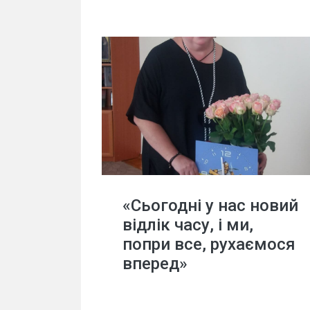
«Сьогодні у нас новий
відлік часу, і ми,
попри все, рухаємося
вперед»