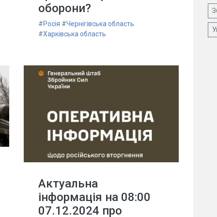
оборони?
З
#
Росія
#
Чернігівська область
У
#
Харківська область
Актуальна
інформація на 08:00
07.12.2024 про