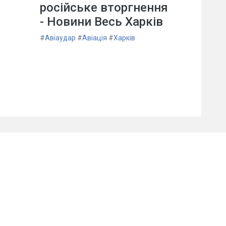
російське вторгнення
- Новини Весь Харків
#
Авіаудар
#
Авіація
#
Харків