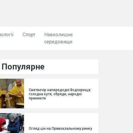
ології
Спорт
Навколишнє
середовище
Популярне
Святвечір напередодні Водохреща:
голодна кутя, обряди, народні
прикмети
Огляд цін на Привокзальному ринку