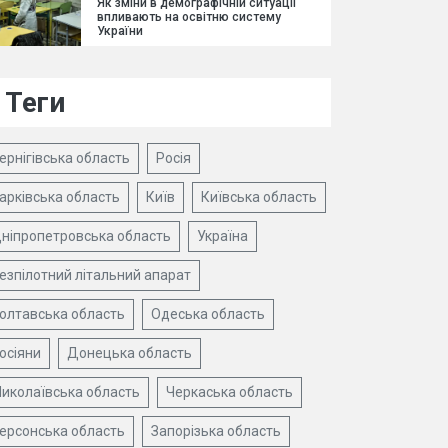
Як зміни в демографічній ситуації
впливають на освітню систему
України
Теги
ернігівська область
Росія
арківська область
Київ
Київська область
ніпропетровська область
Україна
езпілотний літальний апарат
олтавська область
Одеська область
осіяни
Донецька область
иколаївська область
Черкаська область
ерсонська область
Запорізька область