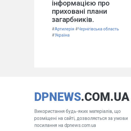
інформацією про
приховані плани
загарбників.
#
Артилерія
#
Чернігівська область
#
Україна
DPNEWS
.COM.UA
Використання будь-яких матеріалів, що
розміщені на сайті, дозволяється за умови
посилання на dpnews.com.ua