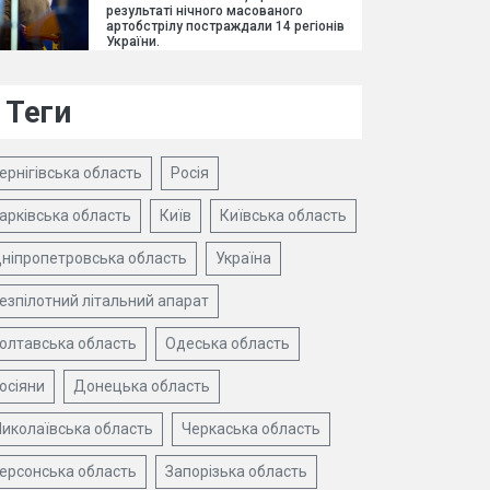
результаті нічного масованого
артобстрілу постраждали 14 регіонів
України.
Теги
ернігівська область
Росія
арківська область
Київ
Київська область
ніпропетровська область
Україна
езпілотний літальний апарат
олтавська область
Одеська область
осіяни
Донецька область
иколаївська область
Черкаська область
ерсонська область
Запорізька область