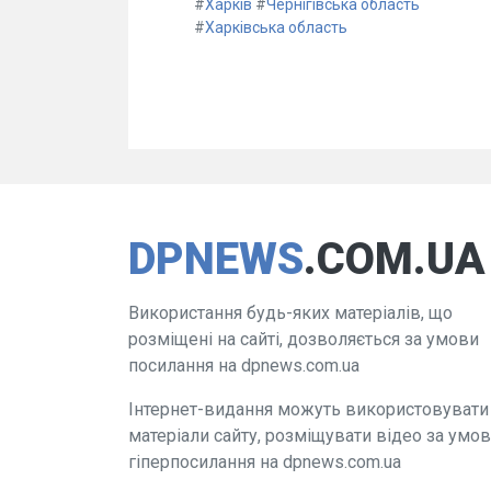
#
Харків
#
Чернігівська область
#
Харківська область
DPNEWS
.COM.UA
Використання будь-яких матеріалів, що
розміщені на сайті, дозволяється за умови
посилання на dpnews.com.ua
Інтернет-видання можуть використовувати
матеріали сайту, розміщувати відео за умо
гіперпосилання на dpnews.com.ua