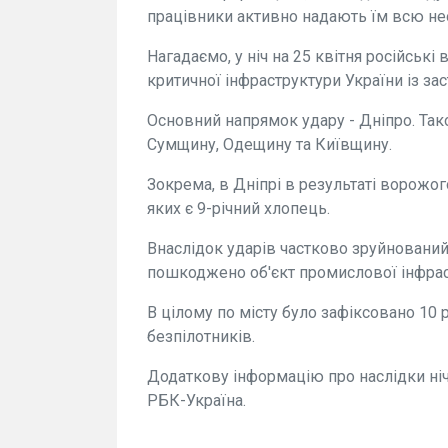
працівники активно надають їм всю не
Нагадаємо, у ніч на 25 квітня російські
критичної інфраструктури України із за
Основний напрямок удару - Дніпро. Так
Сумщину, Одещину та Київщину.
Зокрема, в Дніпрі в результаті ворожог
яких є 9-річний хлопець.
Внаслідок ударів частково зруйновани
пошкоджено об'єкт промислової інфраст
В цілому по місту було зафіксовано 10 
безпілотників.
Додаткову інформацію про наслідки нічн
РБК-Україна.