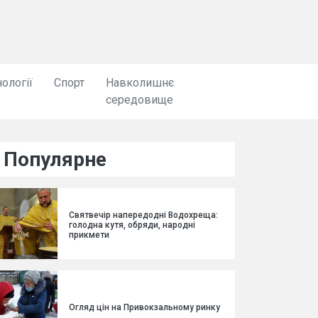
ології
Спорт
Навколишнє
середовище
Популярне
Святвечір напередодні Водохреща:
голодна кутя, обряди, народні
прикмети
Огляд цін на Привокзальному ринку