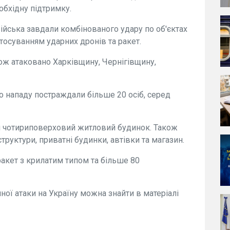
обхідну підтримку.
 війська завдали комбінованого удару по об'єктах
стосуванням ударних дронів та ракет.
ож атаковано Харківщину, Чернігівщину,
о нападу постраждали більше 20 осіб, серед
й чотириповерховий житловий будинок. Також
руктури, приватні будинки, автівки та магазин.
ракет з крилатим типом та більше 80
ої атаки на Україну можна знайти в матеріалі