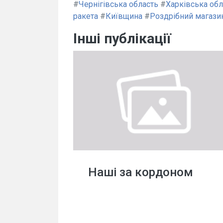
#
Чернігівська область
#
Харківська обл
ракета
#
Київщина
#
Роздрібний магази
Інші публікації
Наші за кордоном