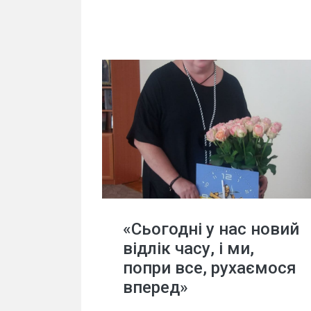
«Сьогодні у нас новий
відлік часу, і ми,
попри все, рухаємося
вперед»