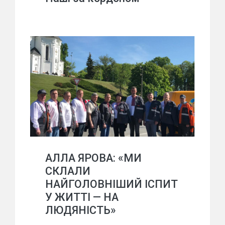
АЛЛА ЯРОВА: «МИ
СКЛАЛИ
НАЙГОЛОВНІШИЙ ІСПИТ
У ЖИТТІ — НА
ЛЮДЯНІСТЬ»