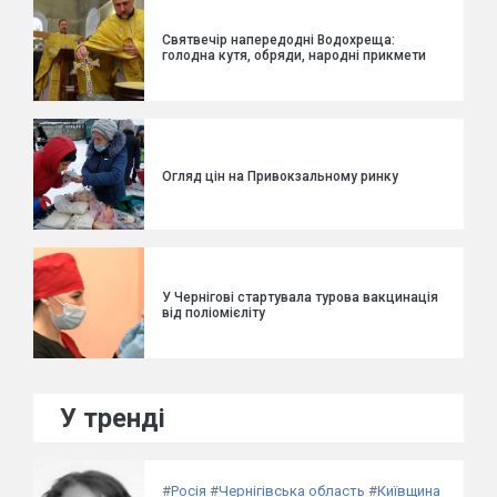
Святвечір напередодні Водохреща:
голодна кутя, обряди, народні прикмети
Огляд цін на Привокзальному ринку
У Чернігові стартувала турова вакцинація
від поліомієліту
У тренді
#
Росія
#
Чернігівська область
#
Київщина