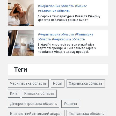
#
Чернігівська область
#
Бізнес
#
Львівська область
6 серпня температура в Києві та Рівному
досягла небачених раніше висот.
#
Чернігівська область
#
Львівська
область
#
Черкаська область
В Україні спостерігається різкий ріст
вартості оренди, а Київ займає одне з
провідних місць у цьому процесі.
Теги
Чернігівська область
Росія
Харківська область
Київ
Київська область
Дніпропетровська область
Україна
Безпілотний літальний апарат
Полтавська область