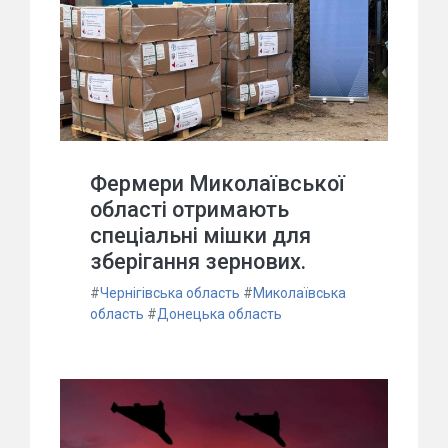
Фермери Миколаївської
області отримають
спеціальні мішки для
зберігання зернових.
#
Чернігівська область
#
Миколаївська
область
#
Донецька область