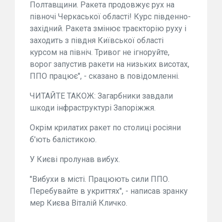
Полтавщини. Ракета продовжує рух на
півночі Черкаської області! Курс південно-
західний. Ракета змінює траєкторію руху і
заходить з півдня Київської області
курсом на північ. Тривог не ігноруйте,
ворог запустив ракети на низьких висотах,
ППО працює", - сказано в повідомленні.
ЧИТАЙТЕ ТАКОЖ: Загарбники завдали
шкоди інфраструктурі Запоріжжя.
Окрім крилатих ракет по столиці росіяни
б'ють балістикою.
У Києві пролунав вибух.
"Вибухи в місті. Працюють сили ППО.
Перебувайте в укриттях", - написав зранку
мер Києва Віталій Кличко.