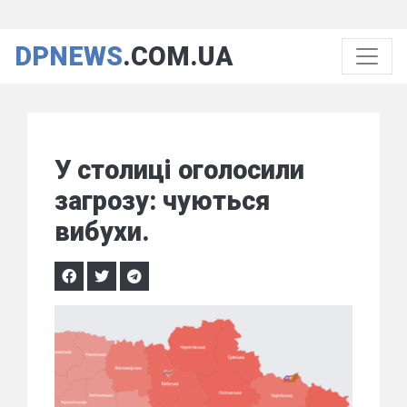
DPNEWS
.COM.UA
У столиці оголосили
загрозу: чуються
вибухи.