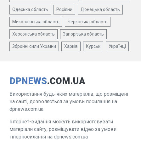
Одеська область
Росіяни
Донецька область
Миколаївська область
Черкаська область
Херсонська область
Запорізька область
Збройні сили України
Харків
Курськ
Українці
DPNEWS
.COM.UA
Використання будь-яких матеріалів, що розміщені
на сайті, дозволяється за умови посилання на
dpnews.com.ua
Інтернет-видання можуть використовувати
матеріали сайту, розміщувати відео за умови
гіперпосилання на dpnews.com.ua