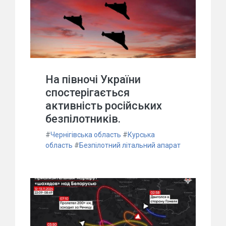
На півночі України
спостерігається
активність російських
безпілотників.
#
Чернігівська область
#
Курська
область
#
Безпілотний літальний апарат