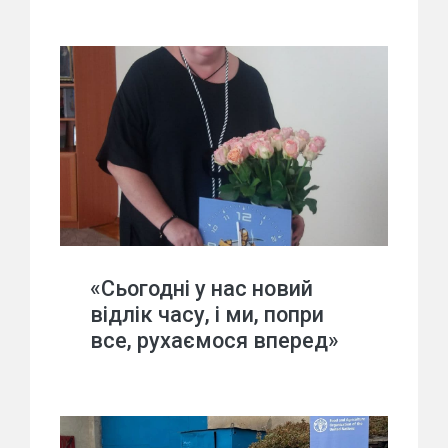
«Сьогодні у нас новий
відлік часу, і ми, попри
все, рухаємося вперед»