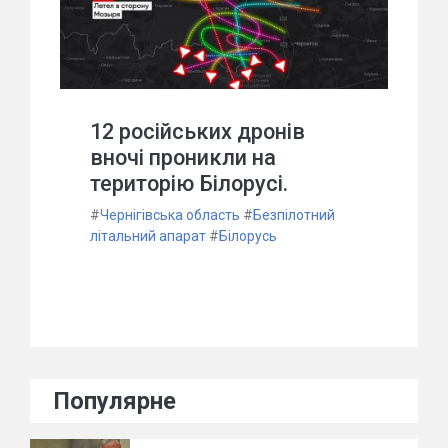
12 російських дронів
вночі проникли на
територію Білорусі.
#
Чернігівська область
#
Безпілотний
літальний апарат
#
Білорусь
Популярне