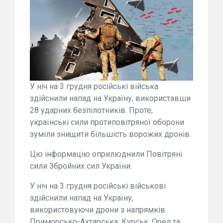
У ніч на 3 грудня російські війська
здійснили напад на Україну, використавши
28 ударних безпілотників. Проте,
українські сили протиповітряної оборони
зуміли знищити більшість ворожих дронів.
Цю інформацію оприлюднили Повітряні
сили Збройних сил України.
У ніч на 3 грудня російські військові
здійснили напад на Україну,
використовуючи дрони з напрямків
Приморсько-Ахтарська, Курськ, Орел та