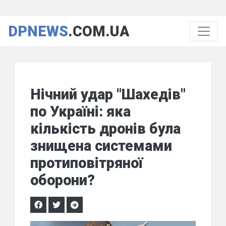
DPNEWS
.COM.UA
Нічний удар "Шахедів"
по Україні: яка
кількість дронів була
знищена системами
протиповітряної
оборони?