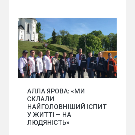
АЛЛА ЯРОВА: «МИ
СКЛАЛИ
НАЙГОЛОВНІШИЙ ІСПИТ
У ЖИТТІ — НА
ЛЮДЯНІСТЬ»