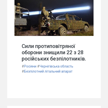
Сили протиповітряної
оборони знищили 22 з 28
російських безпілотників.
#
Росіяни
#
Чернігівська область
#
Безпілотний літальний апарат