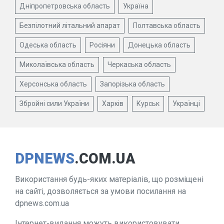
Дніпропетровська область
Україна
Безпілотний літальний апарат
Полтавська область
Одеська область
Росіяни
Донецька область
Миколаївська область
Черкаська область
Херсонська область
Запорізька область
Збройні сили України
Харків
Курськ
Українці
DPNEWS
.COM.UA
Використання будь-яких матеріалів, що розміщені
на сайті, дозволяється за умови посилання на
dpnews.com.ua
Інтернет-видання можуть використовувати