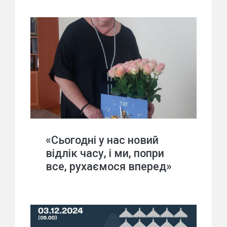
«Сьогодні у нас новий
відлік часу, і ми, попри
все, рухаємося вперед»