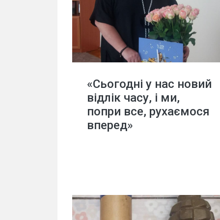
«Сьогодні у нас новий
відлік часу, і ми,
попри все, рухаємося
вперед»