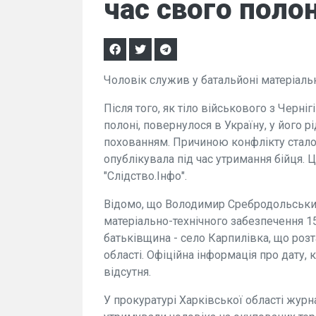
час свого полон
Чоловік служив у батальйоні матеріаль
Після того, як тіло військового з Черніг
полоні, повернулося в Україну, у його р
похованням. Причиною конфлікту стало 
опублікувала під час утримання бійця
"Слідство.Інфо".
Відомо, що Володимир Сребродольськи
матеріально-технічного забезпечення 1
батьківщина - село Карпилівка, що роз
області. Офіційна інформація про дату, 
відсутня.
У прокуратурі Харківської області журн