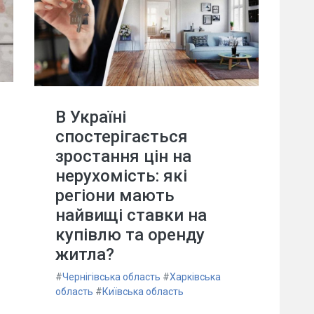
В Україні
спостерігається
зростання цін на
нерухомість: які
регіони мають
найвищі ставки на
купівлю та оренду
житла?
#
Чернігівська область
#
Харківська
область
#
Київська область