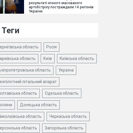
результаті нічного масованого
артобстрілу постраждали 14 регіонів
України.
Теги
ернігівська область
Росія
арківська область
Київ
Київська область
ніпропетровська область
Україна
езпілотний літальний апарат
олтавська область
Одеська область
осіяни
Донецька область
иколаївська область
Черкаська область
ерсонська область
Запорізька область