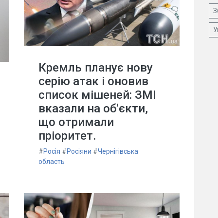
З
У
Кремль планує нову
серію атак і оновив
список мішеней: ЗМІ
вказали на об'єкти,
що отримали
пріоритет.
#
Росія
#
Росіяни
#
Чернігівська
область