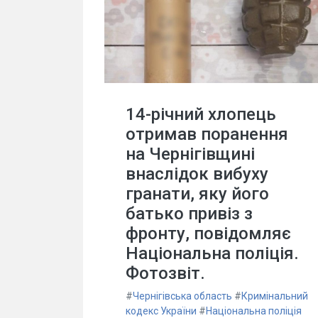
14-річний хлопець
отримав поранення
на Чернігівщині
внаслідок вибуху
гранати, яку його
батько привіз з
фронту, повідомляє
Національна поліція.
Фотозвіт.
#
Чернігівська область
#
Кримінальний
кодекс України
#
Національна поліція