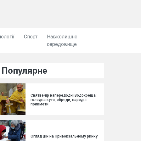
ології
Спорт
Навколишнє
середовище
Популярне
Святвечір напередодні Водохреща:
голодна кутя, обряди, народні
прикмети
Огляд цін на Привокзальному ринку