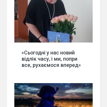
«Сьогодні у нас новий
відлік часу, і ми, попри
все, рухаємося вперед»