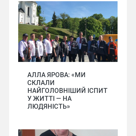
АЛЛА ЯРОВА: «МИ
СКЛАЛИ
НАЙГОЛОВНІШИЙ ІСПИТ
У ЖИТТІ — НА
ЛЮДЯНІСТЬ»