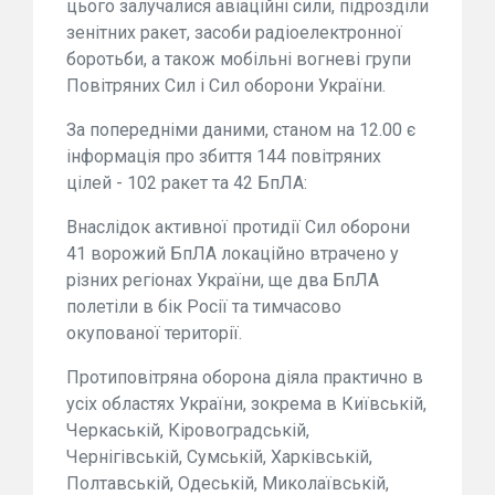
цього залучалися авіаційні сили, підрозділи
зенітних ракет, засоби радіоелектронної
боротьби, а також мобільні вогневі групи
Повітряних Сил і Сил оборони України.
За попередніми даними, станом на 12.00 є
інформація про збиття 144 повітряних
цілей - 102 ракет та 42 БпЛА:
Внаслідок активної протидії Сил оборони
41 ворожий БпЛА локаційно втрачено у
різних регіонах України, ще два БпЛА
полетіли в бік Росії та тимчасово
окупованої території.
Протиповітряна оборона діяла практично в
усіх областях України, зокрема в Київській,
Черкаській, Кіровоградській,
Чернігівській, Сумській, Харківській,
Полтавській, Одеській, Миколаївській,