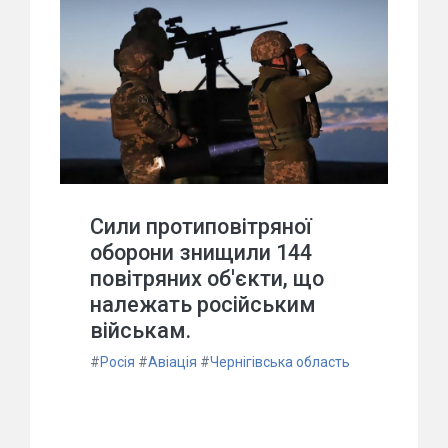
Сили протиповітряної
оборони знищили 144
повітряних об'єкти, що
належать російським
військам.
#
Росія
#
Авіація
#
Чернігівська область