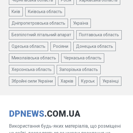
Чернігівська область
Росія
Харківська область
Київ
Київська область
Дніпропетровська область
Україна
Безпілотний літальний апарат
Полтавська область
Одеська область
Росіяни
Донецька область
Миколаївська область
Черкаська область
Херсонська область
Запорізька область
Збройні сили України
Харків
Курськ
Українці
DPNEWS
.COM.UA
Використання будь-яких матеріалів, що розміщені