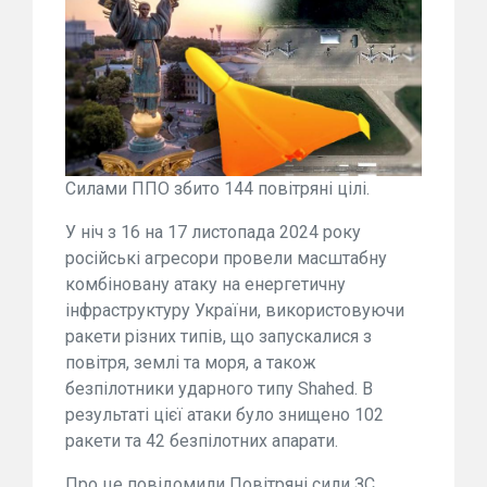
Силами ППО збито 144 повітряні цілі.
У ніч з 16 на 17 листопада 2024 року
російські агресори провели масштабну
комбіновану атаку на енергетичну
інфраструктуру України, використовуючи
ракети різних типів, що запускалися з
повітря, землі та моря, а також
безпілотники ударного типу Shahed. В
результаті цієї атаки було знищено 102
ракети та 42 безпілотних апарати.
Про це повідомили Повітряні сили ЗС