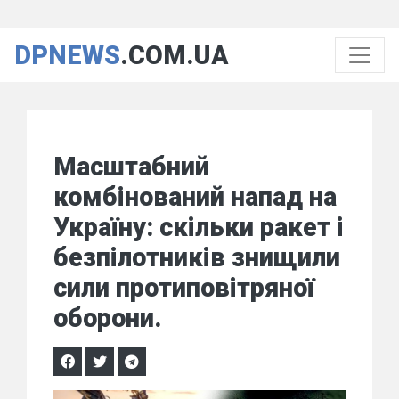
DPNEWS
.COM.UA
Масштабний
комбінований напад на
Україну: скільки ракет і
безпілотників знищили
сили протиповітряної
оборони.