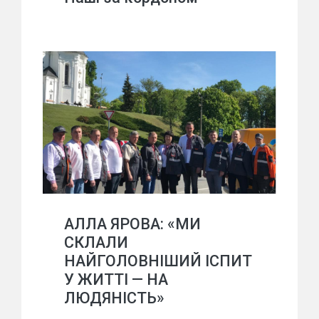
АЛЛА ЯРОВА: «МИ
СКЛАЛИ
НАЙГОЛОВНІШИЙ ІСПИТ
У ЖИТТІ — НА
ЛЮДЯНІСТЬ»