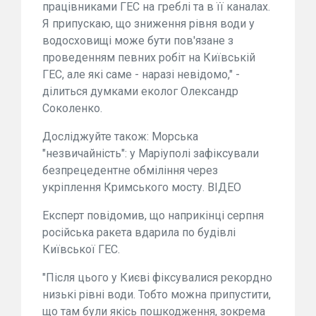
працівниками ГЕС на греблі та в її каналах.
Я припускаю, що зниження рівня води у
водосховищі може бути пов'язане з
проведенням певних робіт на Київській
ГЕС, але які саме - наразі невідомо," -
ділиться думками еколог Олександр
Соколенко.
Досліджуйте також: Морська
"незвичайність": у Маріуполі зафіксували
безпрецедентне обміління через
укріплення Кримського мосту. ВІДЕО
Експерт повідомив, що наприкінці серпня
російська ракета вдарила по будівлі
Київської ГЕС.
"Після цього у Києві фіксувалися рекордно
низькі рівні води. Тобто можна припустити,
що там були якісь пошкодження, зокрема