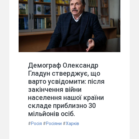
Демограф Олександр
Гладун стверджує, що
варто усвідомити: після
закінчення війни
населення нашої країни
складе приблизно 30
мільйонів осіб.
#
Росія
#
Росіяни
#
Харків