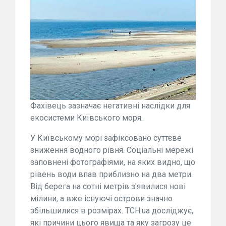
Фахівець зазначає негативні наслідки для
екосистеми Київського моря.
У Київському морі зафіксовано суттєве
зниження водного рівня. Соціальні мережі
заповнені фотографіями, на яких видно, що
рівень води впав приблизно на два метри.
Від берега на сотні метрів з'явилися нові
мілини, а вже існуючі острови значно
збільшилися в розмірах. ТСН.ua досліджує,
які причини цього явища та яку загрозу це