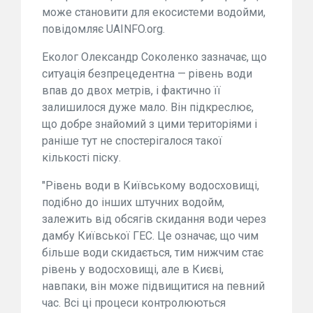
може становити для екосистеми водойми,
повідомляє UAINFO.org.
Еколог Олександр Соколенко зазначає, що
ситуація безпрецедентна — рівень води
впав до двох метрів, і фактично її
залишилося дуже мало. Він підкреслює,
що добре знайомий з цими територіями і
раніше тут не спостерігалося такої
кількості піску.
"Рівень води в Київському водосховищі,
подібно до інших штучних водойм,
залежить від обсягів скидання води через
дамбу Київської ГЕС. Це означає, що чим
більше води скидається, тим нижчим стає
рівень у водосховищі, але в Києві,
навпаки, він може підвищитися на певний
час. Всі ці процеси контролюються