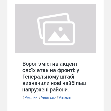
Ворог змістив акцент
своїх атак на фронті: у
Генеральному штабі
визначили нові найбільш
напружені райони.
#
Росіяни
#
Авіаудар
#
Авіація