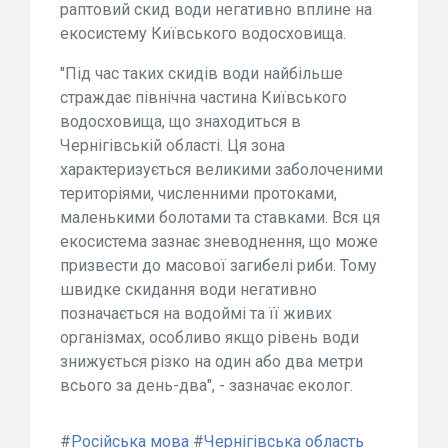
раптовий скид води негативно вплине на
екосистему Київського водосховища.
"Під час таких скидів води найбільше
страждає північна частина Київського
водосховища, що знаходиться в
Чернігівській області. Ця зона
характеризується великими заболоченими
територіями, численними протоками,
маленькими болотами та ставками. Вся ця
екосистема зазнає зневоднення, що може
призвести до масової загибелі риби. Тому
швидке скидання води негативно
позначається на водоймі та її живих
організмах, особливо якщо рівень води
знижується різко на один або два метри
всього за день-два", - зазначає еколог.
#
Російська мова
#
Чернігівська область