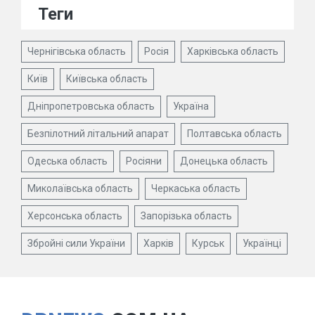
Теги
Чернігівська область
Росія
Харківська область
Київ
Київська область
Дніпропетровська область
Україна
Безпілотний літальний апарат
Полтавська область
Одеська область
Росіяни
Донецька область
Миколаївська область
Черкаська область
Херсонська область
Запорізька область
Збройні сили України
Харків
Курськ
Українці