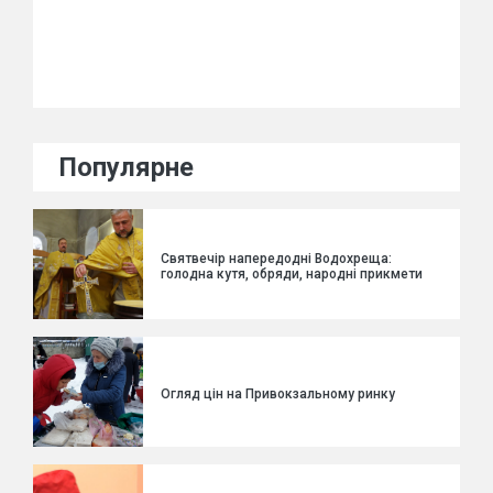
Популярне
Святвечір напередодні Водохреща:
голодна кутя, обряди, народні прикмети
Огляд цін на Привокзальному ринку