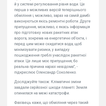
й у системі регулювання рівня води. Це
перша з можливих версій теперішнього
обміління і, можливо, зараз на самій дамбі
виконуються якісь ремонтні роботи. Друге
припущення, можливо, є якась інформація
про підготовку нових ракетних атак
ворога, зокрема на енергетичні об'єкти, і
перед цим може скидатися вода, щоб
мінімізувати ризики, у випадку
пошкодження греблі унаслідок ракетної
атаки. Це лише моє припущення, бо
реальна причина наразі невідома", -
підкреслює Олександр Соколенко.
Досліджуйте також: Кліматичні зміни
завдали серйозної шкоди планеті: Земля
опинилася на межі катастрофи.
Фахівець каже, що обміління через такий