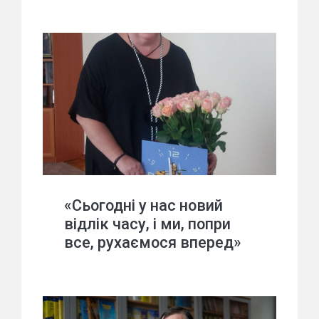
«Сьогодні у нас новий
відлік часу, і ми, попри
все, рухаємося вперед»