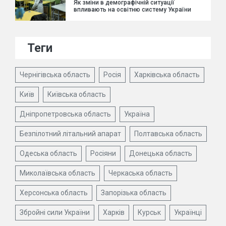
Як зміни в демографічній ситуації
впливають на освітню систему України
Теги
Чернігівська область
Росія
Харківська область
Київ
Київська область
Дніпропетровська область
Україна
Безпілотний літальний апарат
Полтавська область
Одеська область
Росіяни
Донецька область
Миколаївська область
Черкаська область
Херсонська область
Запорізька область
Збройні сили України
Харків
Курськ
Українці