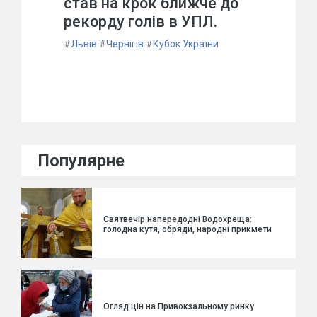
став на крок ближче до
рекорду голів в УПЛ.
#
Львів
#
Чернігів
#
Кубок України
Популярне
Святвечір напередодні Водохреща:
голодна кутя, обряди, народні прикмети
Огляд цін на Привокзальному ринку