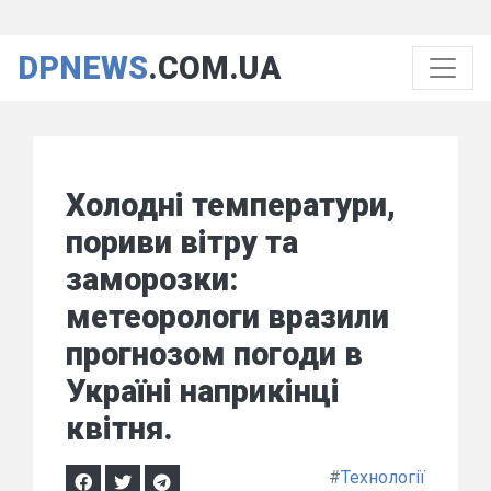
DPNEWS
.COM.UA
Холодні температури,
пориви вітру та
заморозки:
метеорологи вразили
прогнозом погоди в
Україні наприкінці
квітня.
#
Технології