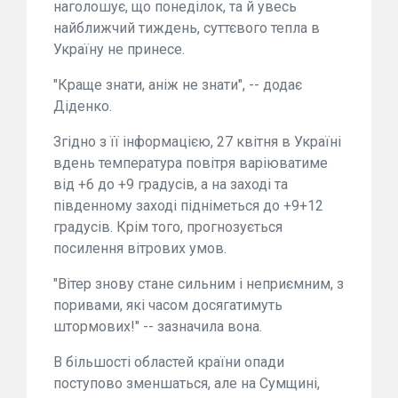
наголошує, що понеділок, та й увесь
найближчий тиждень, суттєвого тепла в
Україну не принесе.
"Краще знати, аніж не знати", -- додає
Діденко.
Згідно з її інформацією, 27 квітня в Україні
вдень температура повітря варіюватиме
від +6 до +9 градусів, а на заході та
південному заході підніметься до +9+12
градусів. Крім того, прогнозується
посилення вітрових умов.
"Вітер знову стане сильним і неприємним, з
поривами, які часом досягатимуть
штормових!" -- зазначила вона.
В більшості областей країни опади
поступово зменшаться, але на Сумщині,