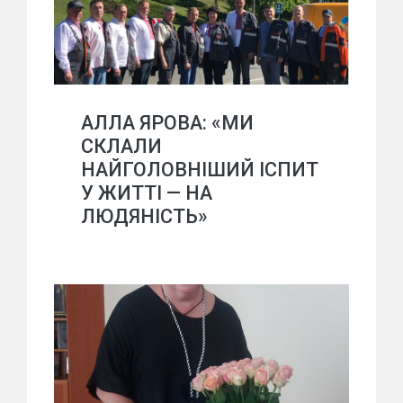
АЛЛА ЯРОВА: «МИ
СКЛАЛИ
НАЙГОЛОВНІШИЙ ІСПИТ
У ЖИТТІ — НА
ЛЮДЯНІСТЬ»