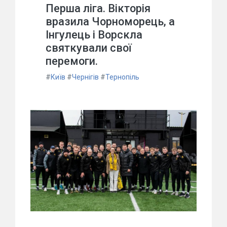
Перша ліга. Вікторія
вразила Чорноморець, а
Інгулець і Ворскла
святкували свої
перемоги.
#
Київ
#
Чернігів
#
Тернопіль