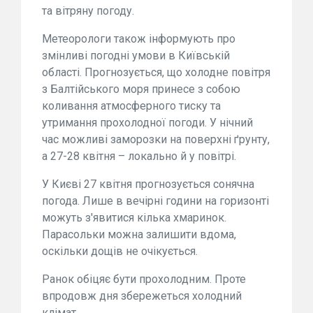
та вітряну погоду.
Метеорологи також інформують про
змінливі погодні умови в Київській
області. Прогнозується, що холодне повітря
з Балтійського моря принесе з собою
коливання атмосферного тиску та
утримання прохолодної погоди. У нічний
час можливі заморозки на поверхні ґрунту,
а 27-28 квітня – локально й у повітрі.
У Києві 27 квітня прогнозується сонячна
погода. Лише в вечірні години на горизонті
можуть з'явитися кілька хмаринок.
Парасольки можна залишити вдома,
оскільки дощів не очікується.
Ранок обіцяє бути прохолодним. Проте
впродовж дня збережеться холодний
клімат.