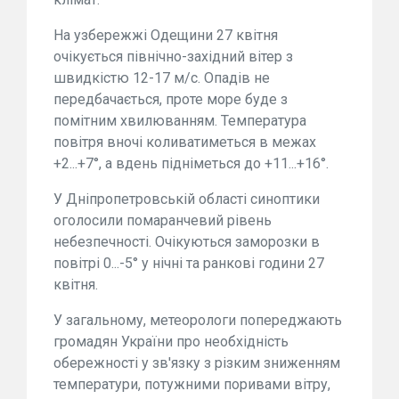
На узбережжі Одещини 27 квітня
очікується північно-західний вітер з
швидкістю 12-17 м/с. Опадів не
передбачається, проте море буде з
помітним хвилюванням. Температура
повітря вночі коливатиметься в межах
+2...+7°, а вдень підніметься до +11...+16°.
У Дніпропетровській області синоптики
оголосили помаранчевий рівень
небезпечності. Очікуються заморозки в
повітрі 0...-5° у нічні та ранкові години 27
квітня.
У загальному, метеорологи попереджають
громадян України про необхідність
обережності у зв'язку з різким зниженням
температури, потужними поривами вітру,