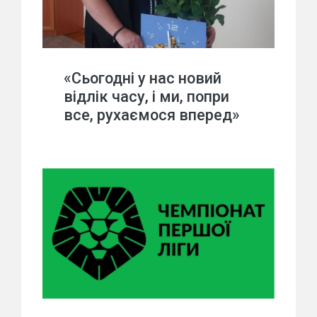
«Сьогодні у нас новий
відлік часу, і ми, попри
все, рухаємося вперед»