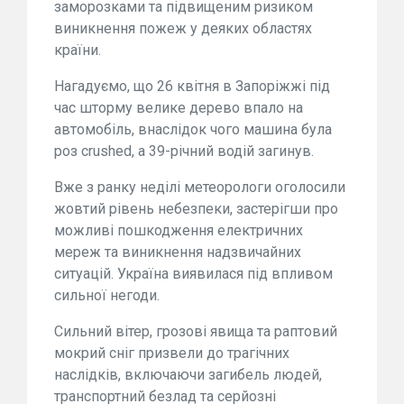
заморозками та підвищеним ризиком
виникнення пожеж у деяких областях
країни.
Нагадуємо, що 26 квітня в Запоріжжі під
час шторму велике дерево впало на
автомобіль, внаслідок чого машина була
роз crushed, а 39-річний водій загинув.
Вже з ранку неділі метеорологи оголосили
жовтий рівень небезпеки, застерігши про
можливі пошкодження електричних
мереж та виникнення надзвичайних
ситуацій. Україна виявилася під впливом
сильної негоди.
Сильний вітер, грозові явища та раптовий
мокрий сніг призвели до трагічних
наслідків, включаючи загибель людей,
транспортний безлад та серйозні