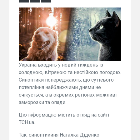
Україна входить у новий тиждень із
холодною, вітряною та нестійкою погодою.
Синоптики попереджають, що суттєвого
потепління найближчими днями не
очікується, а в окремих регіонах можливі
заморозки та опади.
Цю інформацію містить огляд на сайті
ТСН.ua.
Так, синоптикиня Наталка Діденко