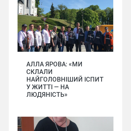
АЛЛА ЯРОВА: «МИ
СКЛАЛИ
НАЙГОЛОВНІШИЙ ІСПИТ
У ЖИТТІ — НА
ЛЮДЯНІСТЬ»