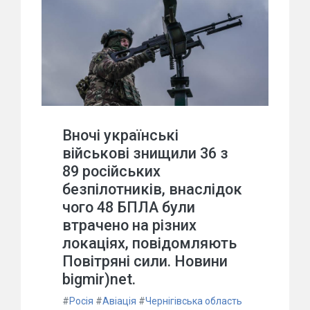
Вночі українські
військові знищили 36 з
89 російських
безпілотників, внаслідок
чого 48 БПЛА були
втрачено на різних
локаціях, повідомляють
Повітряні сили. Новини
bigmir)net.
#
Росія
#
Авіація
#
Чернігівська область