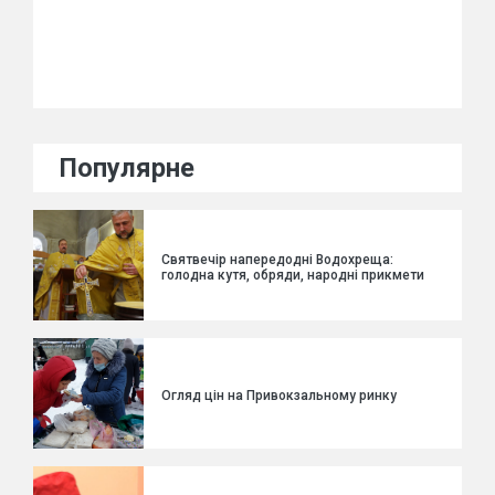
Популярне
Святвечір напередодні Водохреща:
голодна кутя, обряди, народні прикмети
Огляд цін на Привокзальному ринку