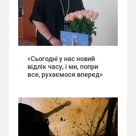
«Сьогодні у нас новий
відлік часу, і ми, попри
все, рухаємося вперед»