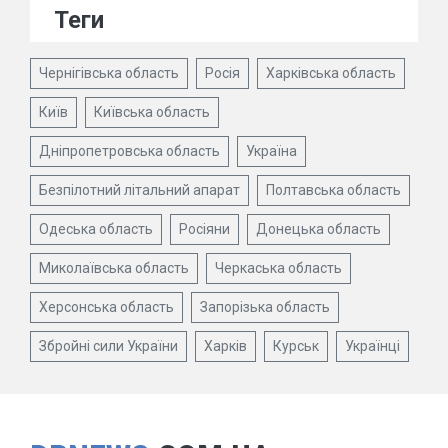
Теги
Чернігівська область
Росія
Харківська область
Київ
Київська область
Дніпропетровська область
Україна
Безпілотний літальний апарат
Полтавська область
Одеська область
Росіяни
Донецька область
Миколаївська область
Черкаська область
Херсонська область
Запорізька область
Збройні сили України
Харків
Курськ
Українці