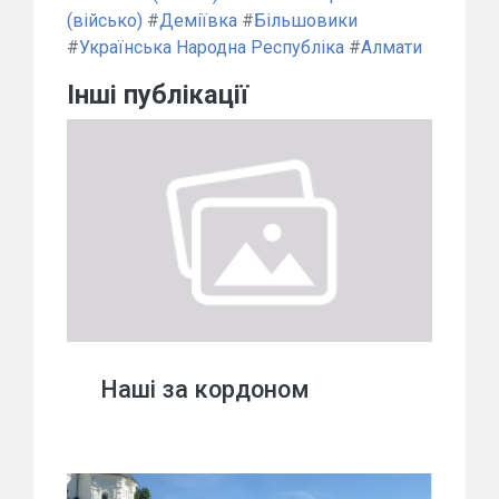
(військо)
#
Деміївка
#
Більшовики
#
Українська Народна Республіка
#
Алмати
Інші публікації
Наші за кордоном