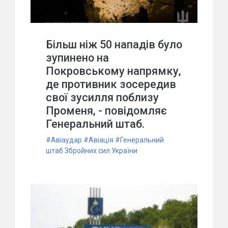
Більш ніж 50 нападів було
зупинено на
Покровському напрямку,
де противник зосередив
свої зусилля поблизу
Променя, - повідомляє
Генеральний штаб.
#
Авіаудар
#
Авіація
#
Генеральний
штаб Збройних сил України