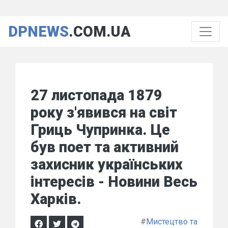
DPNEWS
.COM.UA
27 листопада 1879
року з'явився на світ
Гриць Чупринка. Це
був поет та активний
захисник українських
інтересів - Новини Весь
Харків.
#
Мистецтво та