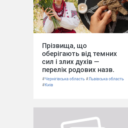
Прізвища, що
оберігають від темних
сил і злих духів —
перелік родових назв.
#
Чернігівська область
#
Львівська область
#
Київ