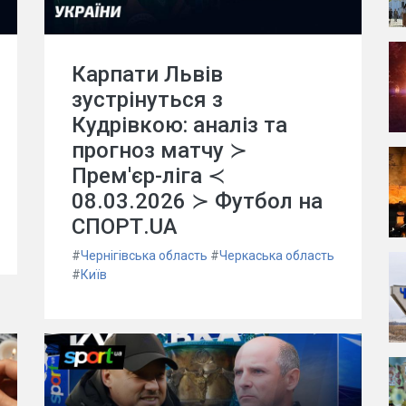
Карпати Львів
зустрінуться з
Кудрівкою: аналіз та
прогноз матчу ≻
Прем'єр-ліга ≺
08.03.2026 ≻ Футбол на
СПОРТ.UA
#
Чернігівська область
#
Черкаська область
#
Київ