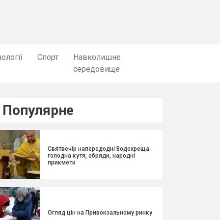
ології
Спорт
Навколишнє
середовище
Популярне
Святвечір напередодні Водохреща:
голодна кутя, обряди, народні
прикмети
Огляд цін на Привокзальному ринку