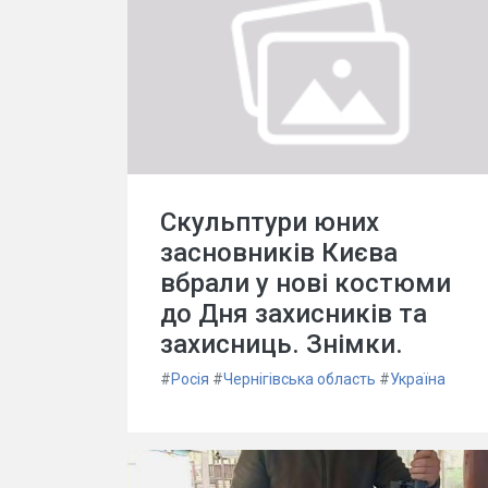
Скульптури юних
засновників Києва
вбрали у нові костюми
до Дня захисників та
захисниць. Знімки.
#
Росія
#
Чернігівська область
#
Україна