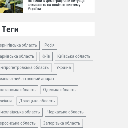
Як зміни в демографічній ситуації
впливають на освітню систему
України
Теги
ернігівська область
Росія
арківська область
Київ
Київська область
ніпропетровська область
Україна
езпілотний літальний апарат
олтавська область
Одеська область
осіяни
Донецька область
иколаївська область
Черкаська область
ерсонська область
Запорізька область