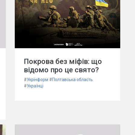
Покрова без міфів: що
відомо про це свято?
#
Укрінформ
#
Полтавська область
#
Українці