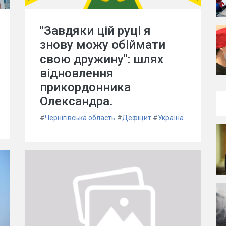
"Завдяки цій руці я
знову можу обіймати
свою дружину": шлях
відновлення
прикордонника
Олександра.
#
Чернігівська область
#
Дефіцит
#
Україна