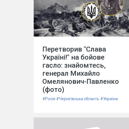
Перетворив "Слава
Україні!" на бойове
гасло: знайомтесь,
генерал Михайло
Омелянович-Павленко
(фото)
#
Росія
#
Чернігівська область
#
Україна