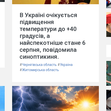
В Україні очікується
підвищення
температури до +40
градусів, а
найспекотніше стане 6
серпня, повідомила
синоптикиня.
#
Чернігівська область
#
Україна
#
Житомирська область