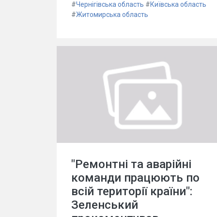
#
Чернігівська область
#
Київська область
#
Житомирська область
"Ремонтні та аварійні
команди працюють по
всій території країни":
Зеленський