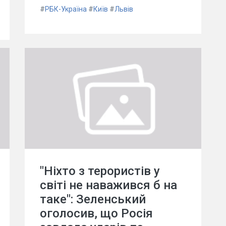
#
РБК-Україна
#
Київ
#
Львів
"Ніхто з терористів у
світі не наважився б на
таке": Зеленський
оголосив, що Росія