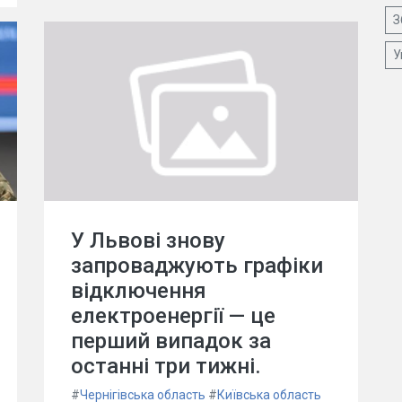
З
У
У Львові знову
запроваджують графіки
відключення
електроенергії — це
перший випадок за
останні три тижні.
#
Чернігівська область
#
Київська область