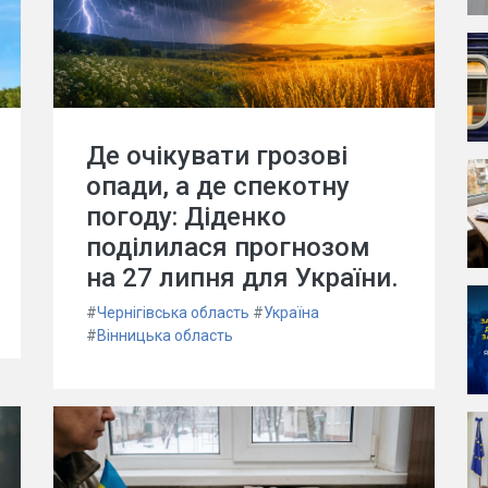
Де очікувати грозові
опади, а де спекотну
погоду: Діденко
поділилася прогнозом
на 27 липня для України.
#
Чернігівська область
#
Україна
#
Вінницька область