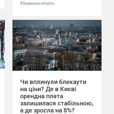
#
Львівська область
Чи вплинули блекаути
на ціни? Де в Києві
орендна плата
залишилася стабільною,
а де зросла на 8%?