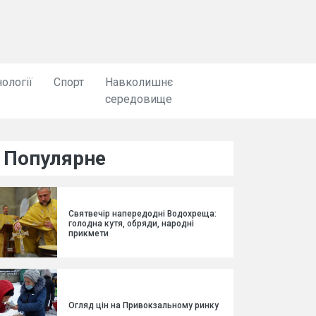
ології
Спорт
Навколишнє
середовище
Популярне
Святвечір напередодні Водохреща:
голодна кутя, обряди, народні
прикмети
Огляд цін на Привокзальному ринку