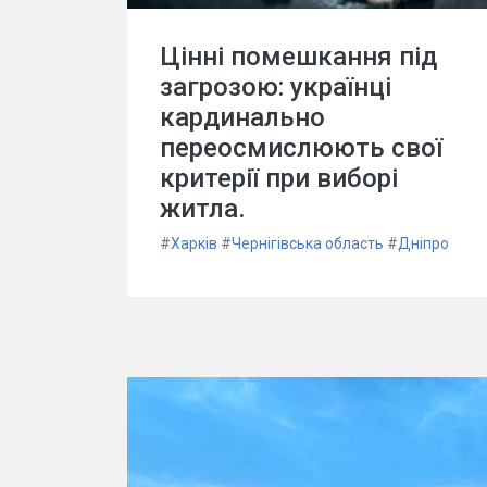
Цінні помешкання під
загрозою: українці
кардинально
переосмислюють свої
критерії при виборі
житла.
#
Харків
#
Чернігівська область
#
Дніпро