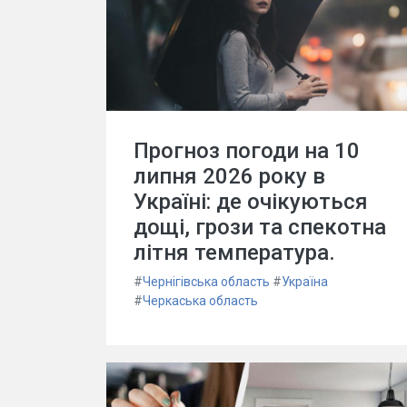
Прогноз погоди на 10
липня 2026 року в
Україні: де очікуються
дощі, грози та спекотна
літня температура.
#
Чернігівська область
#
Україна
#
Черкаська область