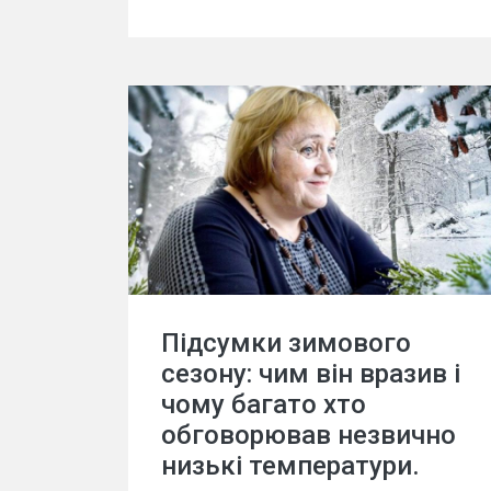
Підсумки зимового
сезону: чим він вразив і
чому багато хто
обговорював незвично
низькі температури.