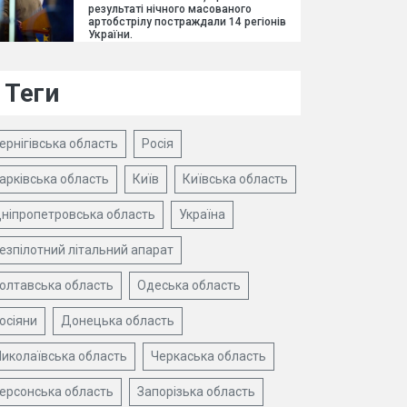
результаті нічного масованого
артобстрілу постраждали 14 регіонів
України.
Теги
ернігівська область
Росія
арківська область
Київ
Київська область
ніпропетровська область
Україна
езпілотний літальний апарат
олтавська область
Одеська область
осіяни
Донецька область
иколаївська область
Черкаська область
ерсонська область
Запорізька область