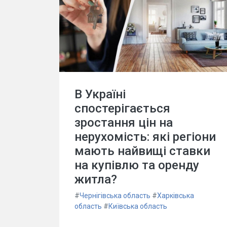
В Україні
спостерігається
зростання цін на
нерухомість: які регіони
мають найвищі ставки
на купівлю та оренду
житла?
#
Чернігівська область
#
Харківська
область
#
Київська область