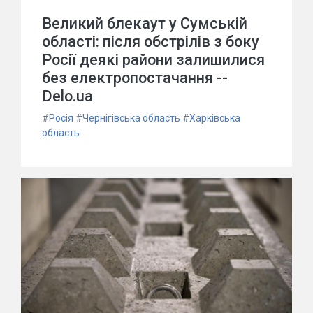
Великий блекаут у Сумській
області: після обстрілів з боку
Росії деякі райони залишилися
без електропостачання --
Delo.ua
#
Росія
#
Чернігівська область
#
Харківська
область