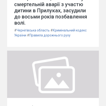
смертельній аварії з участю
дитини в Прилуках, засудили
до восьми років позбавлення
волі.
#
Чернігівська область
#
Кримінальний кодекс
України
#
Правила дорожнього руху