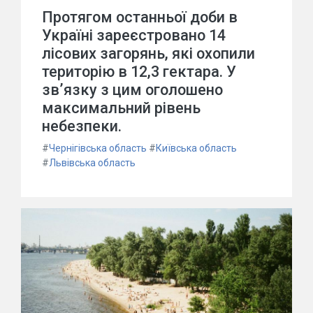
Протягом останньої доби в
Україні зареєстровано 14
лісових загорянь, які охопили
територію в 12,3 гектара. У
зв’язку з цим оголошено
максимальний рівень
небезпеки.
#
Чернігівська область
#
Київська область
#
Львівська область