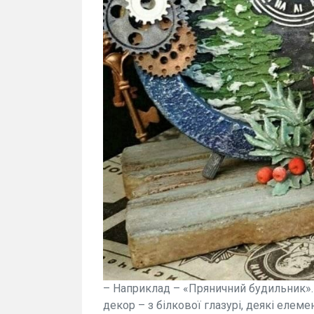
– Наприклад – «Пряничний будильник». 
декор – з білкової глазурі, деякі елем