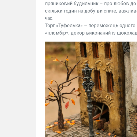
пряниковий будильник – про любов до ст
скільки годин на добу ви спите, важлив
час.
Торт «Туфелька» – переможець одного 
«пломбір», декор виконаний із шоколад