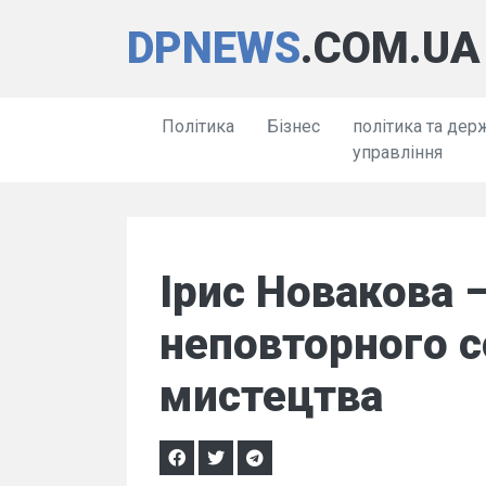
DPNEWS
.COM.UA
Політика
Бізнес
політика та дер
управління
Ірис Новакова 
неповторного 
мистецтва