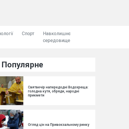
ології
Спорт
Навколишнє
середовище
Популярне
Святвечір напередодні Водохреща:
голодна кутя, обряди, народні
прикмети
Огляд цін на Привокзальному ринку