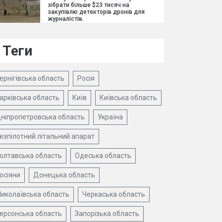
зібрати більше $23 тисяч на
закупівлю детекторів дронів для
журналістів.
Теги
ернігівська область
Росія
арківська область
Київ
Київська область
ніпропетровська область
Україна
езпілотний літальний апарат
олтавська область
Одеська область
осіяни
Донецька область
иколаївська область
Черкаська область
ерсонська область
Запорізька область