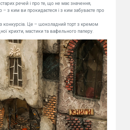
арих речей і про те, що не має значення,
о – з ким ви прокидаєтеся і з ким забуваєте про
з конкурсів. Це – шоколадний торт з кремом
ної крихти, мастики та вафельного паперу.