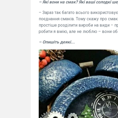
– Які вони на смак? Які ваші солодкі 
– Зараз так багато всього використовує
поєднання смаків. Тому скажу про смак 
простіше розділити вироби на види – пр
робити я вмію, але не люблю – вони об
– Опишіть деякі...