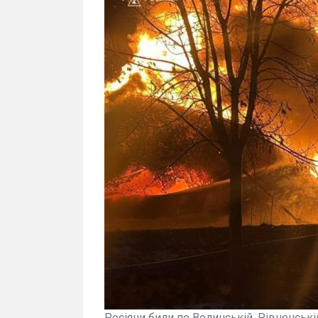
Росіяни били по Волинській, Рівненській