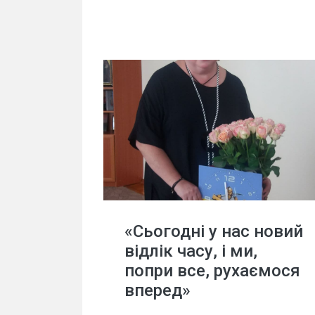
«Сьогодні у нас новий
відлік часу, і ми,
попри все, рухаємося
вперед»