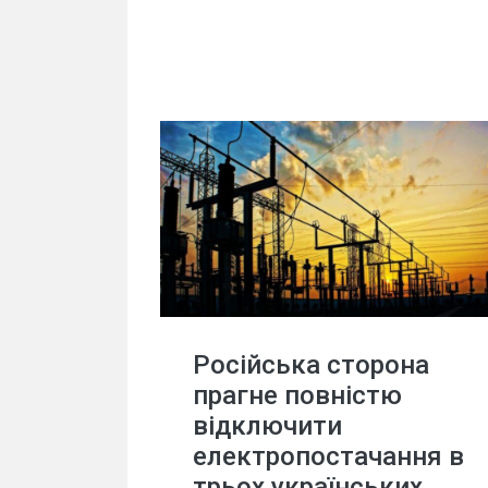
Російська сторона
прагне повністю
відключити
електропостачання в
трьох українських