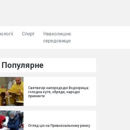
ології
Спорт
Навколишнє
середовище
Популярне
Святвечір напередодні Водохреща:
голодна кутя, обряди, народні
прикмети
Огляд цін на Привокзальному ринку