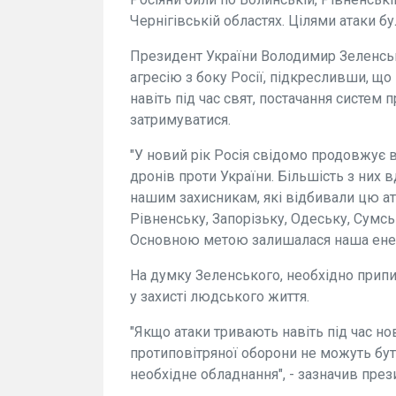
Чернігівській областях. Цілями атаки бу
Президент України Володимир Зеленсь
агресію з боку Росії, підкресливши, що
навіть під час свят, постачання систем 
затримуватися.
"У новий рік Росія свідомо продовжує в
дронів проти України. Більшість з них 
нашим захисникам, які відбивали цю ат
Рівненську, Запорізьку, Одеську, Сумськ
Основною метою залишалася наша енерге
На думку Зеленського, необхідно прип
у захисті людського життя.
"Якщо атаки тривають навіть під час но
протиповітряної оборони не можуть бут
необхідне обладнання", - зазначив през