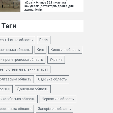
зібрати більше $23 тисяч на
закупівлю детекторів дронів для
журналістів.
Теги
ернігівська область
Росія
арківська область
Київ
Київська область
ніпропетровська область
Україна
езпілотний літальний апарат
олтавська область
Одеська область
осіяни
Донецька область
иколаївська область
Черкаська область
ерсонська область
Запорізька область