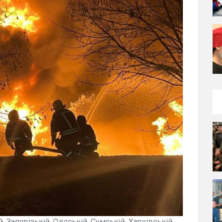
, Запорізькій, Одеській, Сумській, Харківській,