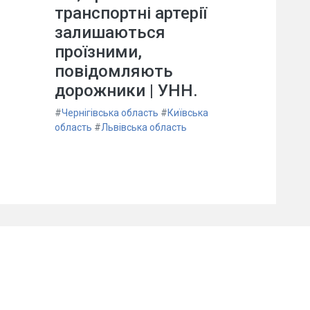
транспортні артерії
залишаються
проїзними,
повідомляють
дорожники | УНН.
#
Чернігівська область
#
Київська
область
#
Львівська область