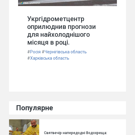
Укргідрометцентр
оприлюднив прогнози
для найхолоднішого
місяця в році.
#
Росія
#
Чернігівська область
#
Харківська область
Популярне
Святвечір напередодні Водохреща: