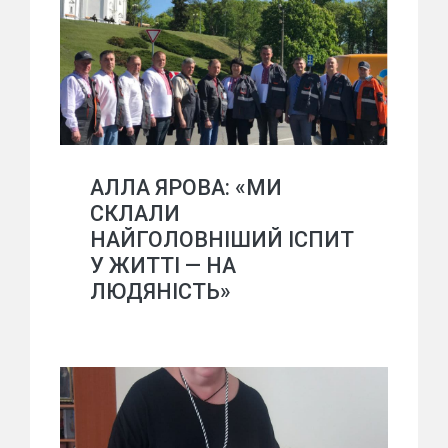
АЛЛА ЯРОВА: «МИ
СКЛАЛИ
НАЙГОЛОВНІШИЙ ІСПИТ
У ЖИТТІ — НА
ЛЮДЯНІСТЬ»