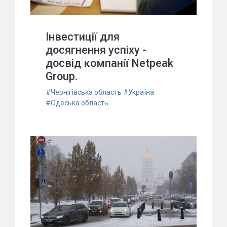
Інвестиції для
досягнення успіху -
досвід компанії Netpeak
Group.
#
Чернігівська область
#
Україна
#
Одеська область