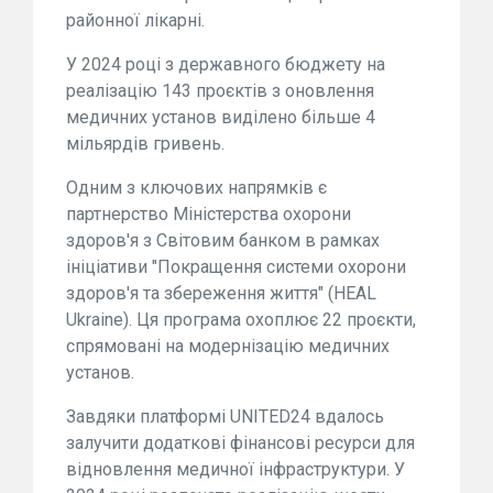
районної лікарні.
У 2024 році з державного бюджету на
реалізацію 143 проєктів з оновлення
медичних установ виділено більше 4
мільярдів гривень.
Одним з ключових напрямків є
партнерство Міністерства охорони
здоров'я з Світовим банком в рамках
ініціативи "Покращення системи охорони
здоров'я та збереження життя" (HEAL
Ukraine). Ця програма охоплює 22 проєкти,
спрямовані на модернізацію медичних
установ.
Завдяки платформі UNITED24 вдалось
залучити додаткові фінансові ресурси для
відновлення медичної інфраструктури. У