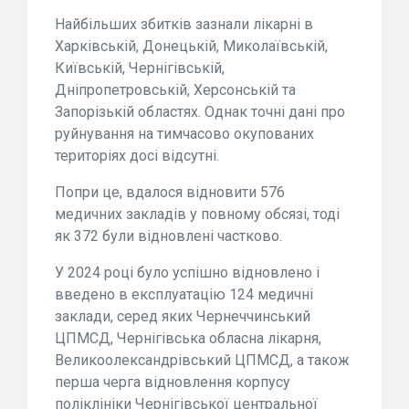
Найбільших збитків зазнали лікарні в
Харківській, Донецькій, Миколаївській,
Київській, Чернігівській,
Дніпропетровській, Херсонській та
Запорізькій областях. Однак точні дані про
руйнування на тимчасово окупованих
територіях досі відсутні.
Попри це, вдалося відновити 576
медичних закладів у повному обсязі, тоді
як 372 були відновлені частково.
У 2024 році було успішно відновлено і
введено в експлуатацію 124 медичні
заклади, серед яких Чернеччинський
ЦПМСД, Чернігівська обласна лікарня,
Великоолександрівський ЦПМСД, а також
перша черга відновлення корпусу
поліклініки Чернігівської центральної