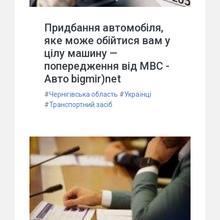
Придбання автомобіля,
яке може обійтися вам у
цілу машину —
попередження від МВС -
Авто bigmir)net
#
Чернігівська область
#
Українці
#
Транспортний засіб