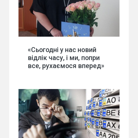
«Сьогодні у нас новий
відлік часу, і ми, попри
все, рухаємося вперед»