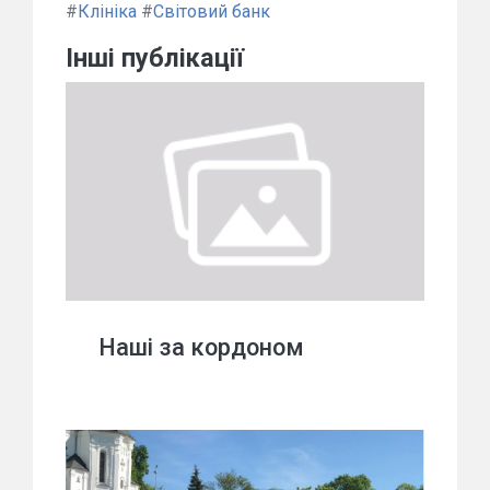
#
Клініка
#
Світовий банк
Інші публікації
Наші за кордоном