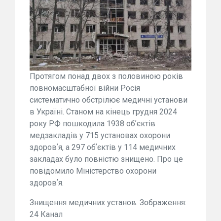
Протягом понад двох з половиною років
повномасштабної війни Росія
систематично обстрілює медичні установи
в Україні. Станом на кінець грудня 2024
року РФ пошкодила 1938 обʼєктів
медзакладів у 715 установах охорони
здоровʼя, а 297 обʼєктів у 114 медичних
закладах було повністю знищено. Про це
повідомило Міністерство охорони
здоровʼя.
Знищення медичних установ. Зображення:
24 Канал