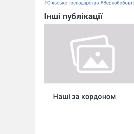
#
Сільське господарство
#
Зернобобові 
Інші публікації
Наші за кордоном