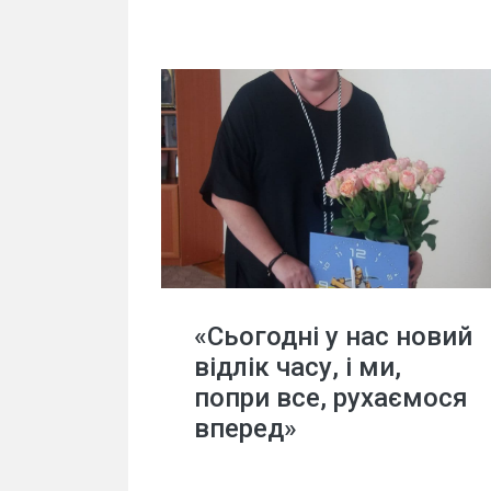
«Сьогодні у нас новий
відлік часу, і ми,
попри все, рухаємося
вперед»