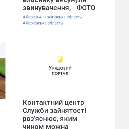
звинувачення, - ФОТО
#
Харків
#
Чернігівська область
#
Харківська область
Контактний центр
Служби зайнятості
роз'яснює, яким
чином можна