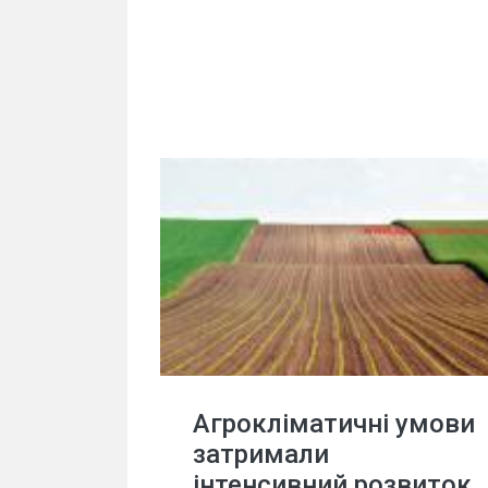
Агрокліматичні умови
затримали
інтенсивний розвиток