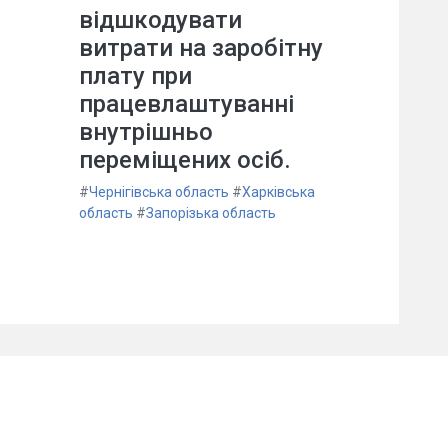
відшкодувати
витрати на заробітну
плату при
працевлаштуванні
внутрішньо
переміщених осіб.
#
Чернігівська область
#
Харківська
область
#
Запорізька область