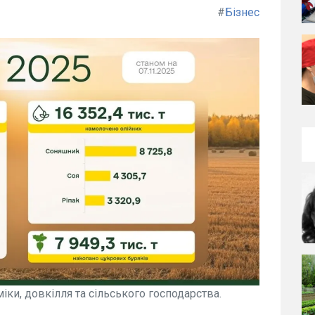
#
Бізнес
ки, довкілля та сільського господарства.