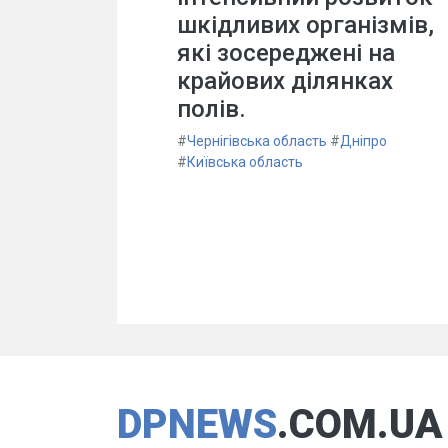
шкідливих організмів,
які зосереджені на
крайових ділянках
полів.
#
Чернігівська область
#
Дніпро
#
Київська область
DPNEWS
.COM.UA