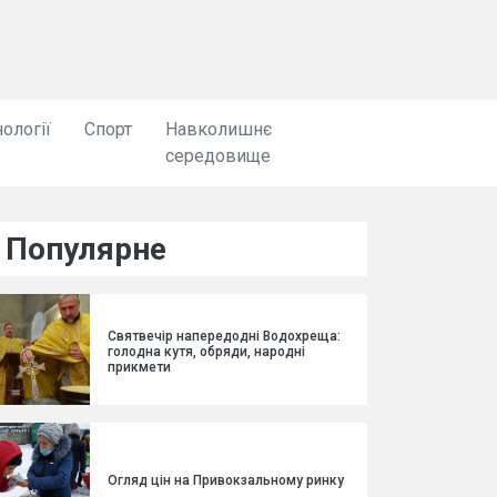
ології
Спорт
Навколишнє
середовище
Популярне
Святвечір напередодні Водохреща:
голодна кутя, обряди, народні
прикмети
Огляд цін на Привокзальному ринку