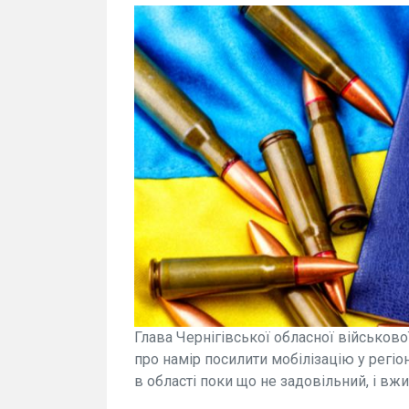
Глава Чернігівської обласної військово
про намір посилити мобілізацію у регіоні
в області поки що не задовільний, і в