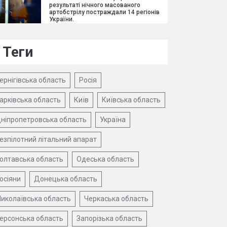
результаті нічного масованого
артобстрілу постраждали 14 регіонів
України.
Теги
ернігівська область
Росія
арківська область
Київ
Київська область
ніпропетровська область
Україна
езпілотний літальний апарат
олтавська область
Одеська область
осіяни
Донецька область
иколаївська область
Черкаська область
ерсонська область
Запорізька область