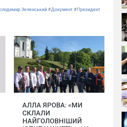
олодимир Зеленський
#
Документ
#
Президент
АЛЛА ЯРОВА: «МИ
СКЛАЛИ
НАЙГОЛОВНІШИЙ