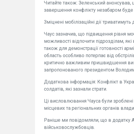
Читайте також: Зеленський анонсував,
завершення конфлікту незабаром буде 
Зміцнені мобілізаційні дії триватимуть 
Чаус зазначив, що підвищення рівня мо
можливості відпочити підрозділам, які
також для демонстрації готовності армії
область особливо потерпає від обстрілів
критично важливим пришвидшення вико
запропонованого президентом Володи
Додаткова інформація: Конфлікт в Укра
солдатів, які зазнали страти.
Ці висловлювання Чауса були зроблені 
місцевих та регіональних органів влади
Раніше ми повідомляли, що в додатку А
військовослужбовців.