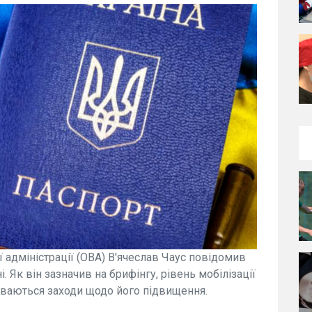
ї адміністрації (ОВА) В'ячеслав Чаус повідомив
. Як він зазначив на брифінгу, рівень мобілізації
живаються заходи щодо його підвищення.