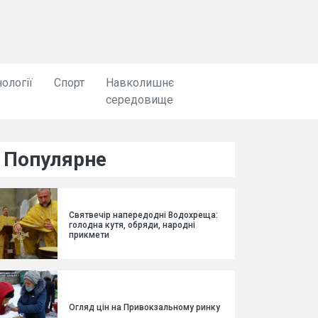
ології
Спорт
Навколишнє
середовище
Популярне
Святвечір напередодні Водохреща:
голодна кутя, обряди, народні
прикмети
Огляд цін на Привокзальному ринку