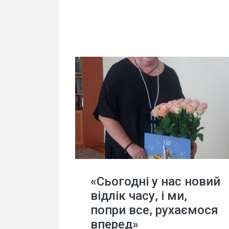
«Сьогодні у нас новий
відлік часу, і ми,
попри все, рухаємося
вперед»