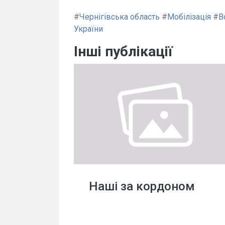
#
Чернігівська область
#
Мобілізація
#
В
України
Інші публікації
Наші за кордоном