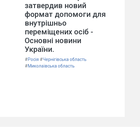
затвердив новий
формат допомоги для
внутрішньо
переміщених осіб -
Основні новини
України.
#
Росія
#
Чернігівська область
#
Миколаївська область