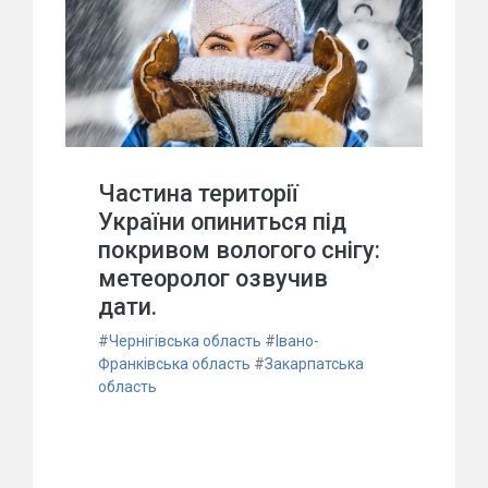
Частина території
України опиниться під
покривом вологого снігу:
метеоролог озвучив
дати.
#
Чернігівська область
#
Івано-
Франківська область
#
Закарпатська
область