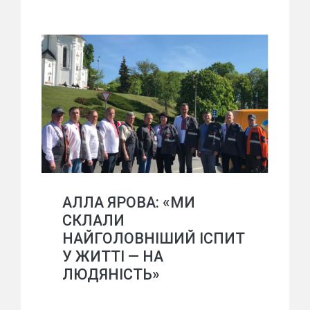
АЛЛА ЯРОВА: «МИ
СКЛАЛИ
НАЙГОЛОВНІШИЙ ІСПИТ
У ЖИТТІ — НА
ЛЮДЯНІСТЬ»