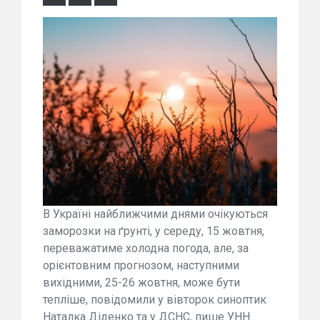
В Україні найближчими днями очікуються
заморозки на ґрунті, у середу, 15 жовтня,
переважатиме холодна погода, але, за
орієнтовним прогнозом, наступними
вихідними, 25-26 жовтня, може бути
тепліше, повідомили у вівторок синоптик
Наталка Діденко та у ДСНС, пише УНН.