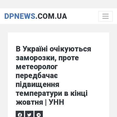
DPNEWS
.COM.UA
В Україні очікуються
заморозки, проте
метеоролог
передбачає
підвищення
температури в кінці
жовтня | УНН