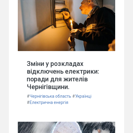
Зміни у розкладах
відключень електрики:
поради для жителів
Чернігівщини.
#
Чернігівська область
#
Українці
#
Електрична енергія