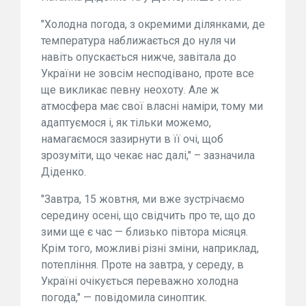
"Холодна погода, з окремими ділянками, де
температура наближається до нуля чи
навіть опускається нижче, завітала до
України не зовсім несподівано, проте все
ще викликає певну неохоту. Але ж
атмосфера має свої власні наміри, тому ми
адаптуємося і, як тільки можемо,
намагаємося зазирнути в її очі, щоб
зрозуміти, що чекає нас далі," – зазначила
Діденко.
"Завтра, 15 жовтня, ми вже зустрічаємо
середину осені, що свідчить про те, що до
зими ще є час — близько півтора місяця.
Крім того, можливі різні зміни, наприклад,
потепління. Проте на завтра, у середу, в
Україні очікується переважно холодна
погода," — повідомила синоптик.