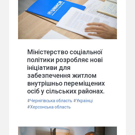
Міністерство соціальної
політики розробляє нові
ініціативи для
забезпечення житлом
внутрішньо переміщених
осіб у сільських районах.
#
Чернігівська область
#
Українці
#
Херсонська область