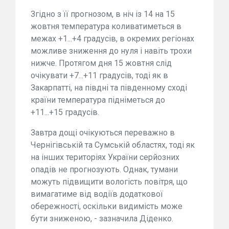
Згідно з її прогнозом, в ніч із 14 на 15
жовтня температура коливатиметься в
межах +1...+4 градусів, в окремих регіонах
можливе зниження до нуля і навіть трохи
нижче. Протягом дня 15 жовтня слід
очікувати +7...+11 градусів, тоді як в
Закарпатті, на півдні та південному сході
країни температура підніметься до
+11...+15 градусів.
Завтра дощі очікуються переважно в
Чернігівській та Сумській областях, тоді як
на інших територіях України серйозних
опадів не прогнозують. Однак, тумани
можуть підвищити вологість повітря, що
вимагатиме від водіїв додаткової
обережності, оскільки видимість може
бути зниженою, - зазначила Діденко.