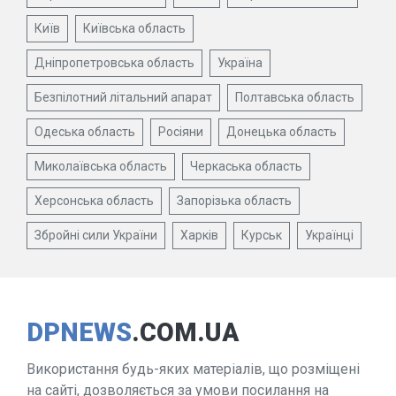
Київ
Київська область
Дніпропетровська область
Україна
Безпілотний літальний апарат
Полтавська область
Одеська область
Росіяни
Донецька область
Миколаївська область
Черкаська область
Херсонська область
Запорізька область
Збройні сили України
Харків
Курськ
Українці
DPNEWS
.COM.UA
Використання будь-яких матеріалів, що розміщені
на сайті, дозволяється за умови посилання на