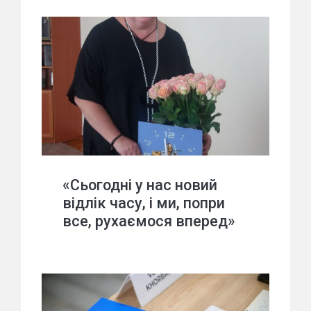
«Сьогодні у нас новий
відлік часу, і ми, попри
все, рухаємося вперед»