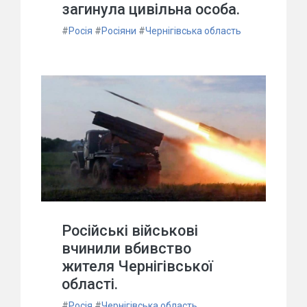
загинула цивільна особа.
#
Росія
#
Росіяни
#
Чернігівська область
Російські військові
вчинили вбивство
жителя Чернігівської
області.
#
Росія
#
Чернігівська область