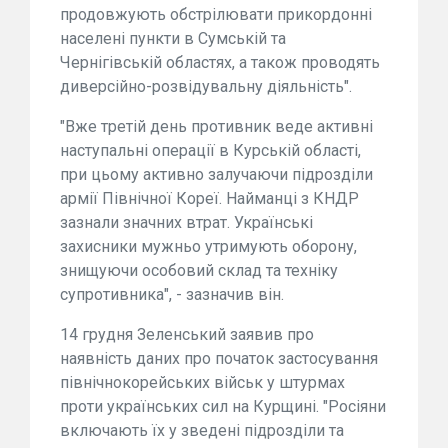
продовжують обстрілювати прикордонні
населені пункти в Сумській та
Чернігівській областях, а також проводять
диверсійно-розвідувальну діяльність".
"Вже третій день противник веде активні
наступальні операції в Курській області,
при цьому активно залучаючи підрозділи
армії Північної Кореї. Найманці з КНДР
зазнали значних втрат. Українські
захисники мужньо утримують оборону,
знищуючи особовий склад та техніку
супротивника", - зазначив він.
14 грудня Зеленський заявив про
наявність даних про початок застосування
північнокорейських військ у штурмах
проти українських сил на Курщині. "Росіяни
включають їх у зведені підрозділи та