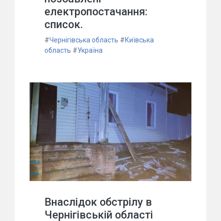
електропостачання:
список.
#
Чернігівська область
#
Київська
область
#
Україна
Внаслідок обстрілу в
Чернігівській області