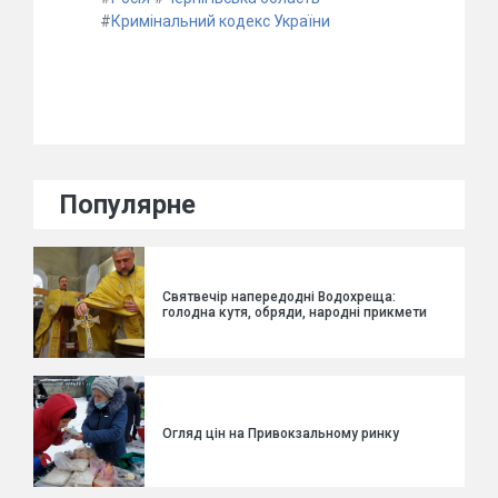
#
Кримінальний кодекс України
Популярне
Святвечір напередодні Водохреща:
голодна кутя, обряди, народні прикмети
Огляд цін на Привокзальному ринку