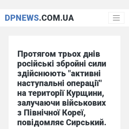
DPNEWS
.COM.UA
Протягом трьох днів
російські збройні сили
здійснюють "активні
наступальні операції"
на території Курщини,
залучаючи військових
з Північної Кореї,
повідомляє Сирський.