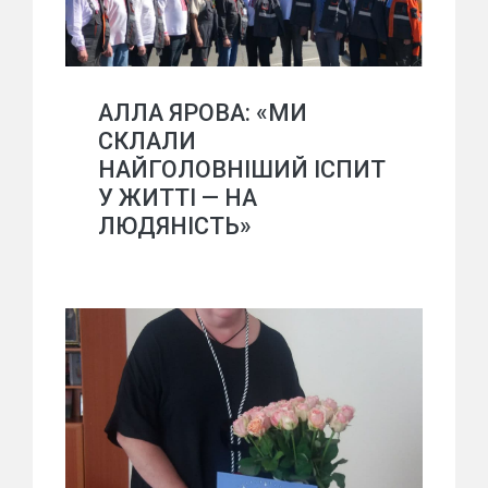
АЛЛА ЯРОВА: «МИ
СКЛАЛИ
НАЙГОЛОВНІШИЙ ІСПИТ
У ЖИТТІ — НА
ЛЮДЯНІСТЬ»