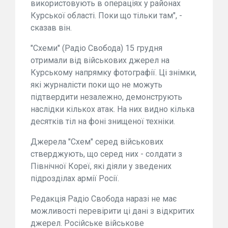
використовують в операціях у районах
Курської області. Поки що тільки там", -
сказав він.
"Схеми" (Радіо Свобода) 15 грудня
отримали від військових джерел на
Курському напрямку фотографії. Ці знімки,
які журналісти поки що не можуть
підтвердити незалежно, демонструють
наслідки кількох атак. На них видно кілька
десятків тіл на фоні знищеної техніки.
Джерела "Схем" серед військових
стверджують, що серед них - солдати з
Північної Кореї, які діяли у зведених
підрозділах армії Росії.
Редакція Радіо Свобода наразі не має
можливості перевірити ці дані з відкритих
джерел. Російське військове