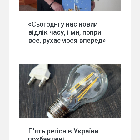
«Сьогодні у нас новий
відлік часу, і ми, попри
все, рухаємося вперед»
П'ять регіонів України
позбавлені