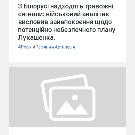
З Білорусі надходять тривожні
сигнали: військовий аналітик
висловив занепокоєння щодо
потенційно небезпечного плану
Лукашенка.
#
Росія
#
Росіяни
#
Артилерія