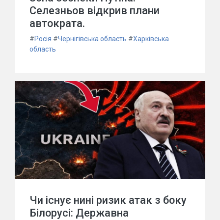
Селезньов відкрив плани
автократа.
#
Росія
#
Чернігівська область
#
Харківська
область
Чи існує нині ризик атак з боку
Білорусі: Державна