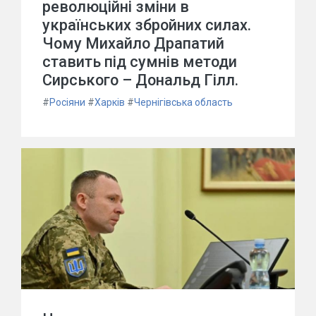
революційні зміни в
українських збройних силах.
Чому Михайло Драпатий
ставить під сумнів методи
Сирського – Дональд Гілл.
#
Росіяни
#
Харків
#
Чернігівська область