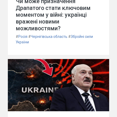
Чи може призначення
Драпатого стати ключовим
моментом у війні: українці
вражені новими
можливостями?
#
Росія
#
Чернігівська область
#
Збройні сили
України