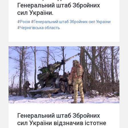
Генеральний штаб Збройних
сил України.
#
Росія
#
Генеральний штаб Збройних сил України
#
Чернігівська область
Генеральний штаб Збройних
сил України відзначив істотне