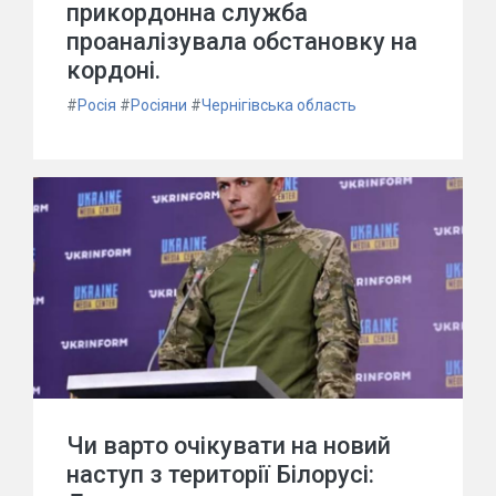
прикордонна служба
проаналізувала обстановку на
кордоні.
#
Росія
#
Росіяни
#
Чернігівська область
Чи варто очікувати на новий
наступ з території Білорусі: