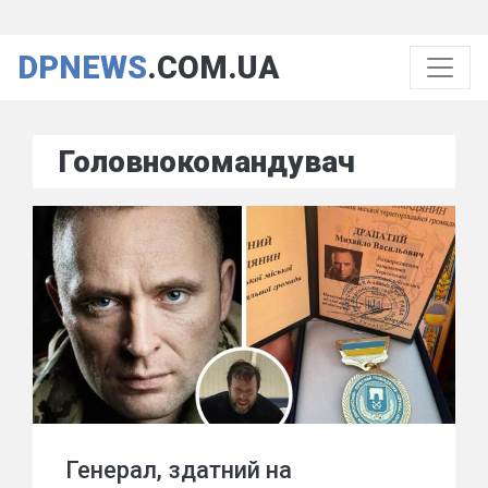
DPNEWS
.COM.UA
Головнокомандувач
Генерал, здатний на