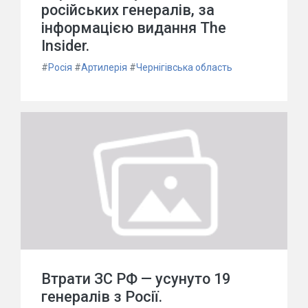
російських генералів, за
інформацією видання The
Insider.
#
Росія
#
Артилерія
#
Чернігівська область
Втрати ЗС РФ — усунуто 19
генералів з Росії.