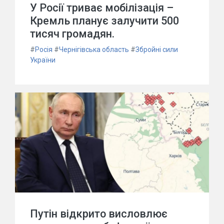
У Росії триває мобілізація –
Кремль планує залучити 500
тисяч громадян.
#
Росія
#
Чернігівська область
#
Збройні сили
України
Путін відкрито висловлює