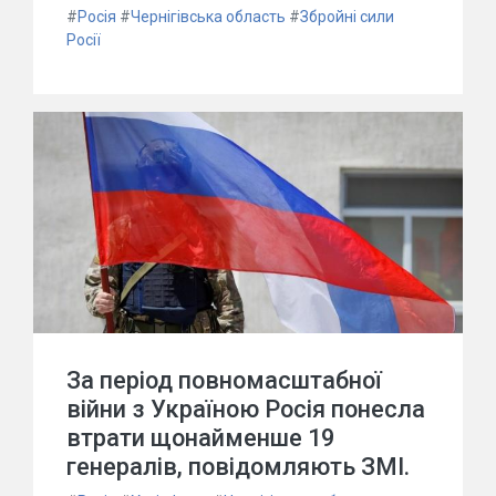
#
Росія
#
Чернігівська область
#
Збройні сили
Росії
За період повномасштабної
війни з Україною Росія понесла
втрати щонайменше 19
генералів, повідомляють ЗМІ.