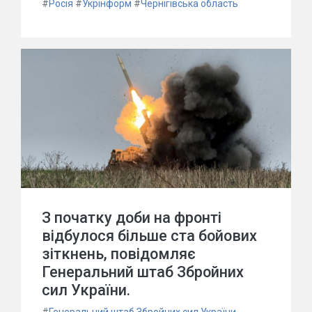
#
Росія
#
Укрінформ
#
Чернігівська область
З початку доби на фронті
відбулося більше ста бойових
зіткнень, повідомляє
Генеральний штаб Збройних
сил України.