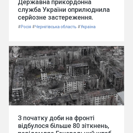
Державна прикордонна
служба України оприлюднила
серйозне застереження.
#
Росія
#
Чернігівська область
#
Україна
З початку доби на фронті
відбулося більше 80 зіткнень,