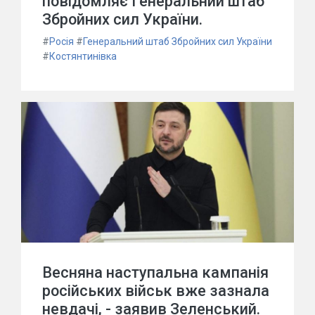
повідомляє Генеральний штаб
Збройних сил України.
#
Росія
#
Генеральний штаб Збройних сил України
#
Костянтинівка
Весняна наступальна кампанія
російських військ вже зазнала
невдачі, - заявив Зеленський.