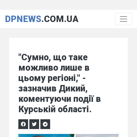
DPNEWS
.COM.UA
"Сумно, що таке
можливо лише в
цьому регіоні," -
зазначив Дикий,
коментуючи події в
Курській області.