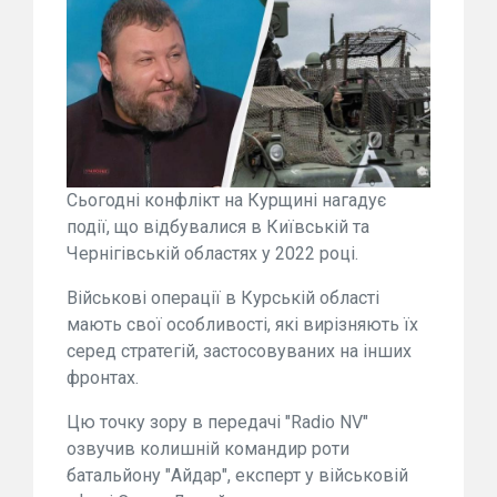
Сьогодні конфлікт на Курщині нагадує
події, що відбувалися в Київській та
Чернігівській областях у 2022 році.
Військові операції в Курській області
мають свої особливості, які вирізняють їх
серед стратегій, застосовуваних на інших
фронтах.
Цю точку зору в передачі "Radio NV"
озвучив колишній командир роти
батальйону "Айдар", експерт у військовій