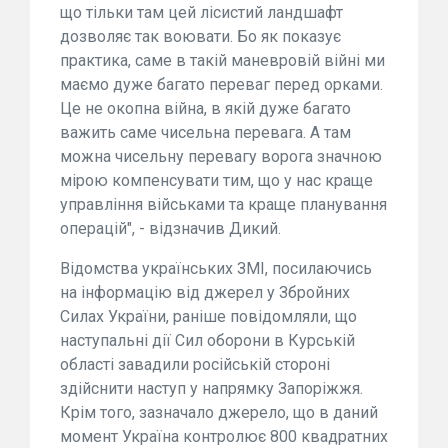
що тільки там цей лісистий ландшафт
дозволяє так воювати. Бо як показує
практика, саме в такій маневровій війні ми
маємо дуже багато переваг перед орками.
Це не окопна війна, в якій дуже багато
важить саме чисельна перевага. А там
можна чисельну перевагу ворога значною
мірою компенсувати тим, що у нас краще
управління військами та краще планування
операцій", - відзначив Дикий.
Відомства українських ЗМІ, посилаючись
на інформацію від джерел у Збройних
Силах України, раніше повідомляли, що
наступальні дії Сил оборони в Курській
області завадили російській стороні
здійснити наступ у напрямку Запоріжжя.
Крім того, зазначало джерело, що в даний
момент Україна контролює 800 квадратних