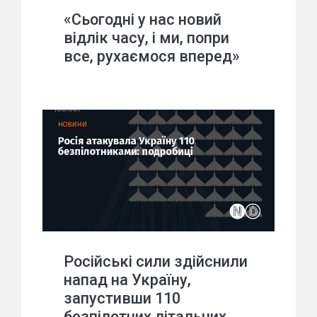
«Сьогодні у нас новий
відлік часу, і ми, попри
все, рухаємося вперед»
Російські сили здійснили
напад на Україну,
запустивши 110
безпілотних літальних