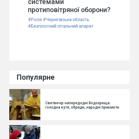
системами
протиповітряної оборони?
#
Росія
#
Чернігівська область
#
Безпілотний літальний апарат
Популярне
Святвечір напередодні Водохреща:
голодна кутя, обряди, народні прикмети