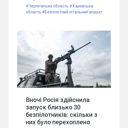
#
Чернігівська область
#
Харківська
область
#
Безпілотний літальний апарат
Вночі Росія здійснила
запуск близько 30
безпілотників: скільки з
них було перехоплено