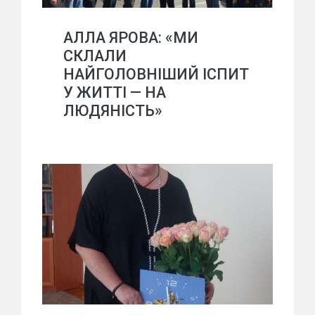
АЛЛА ЯРОВА: «МИ
СКЛАЛИ
НАЙГОЛОВНІШИЙ ІСПИТ
У ЖИТТІ — НА
ЛЮДЯНІСТЬ»