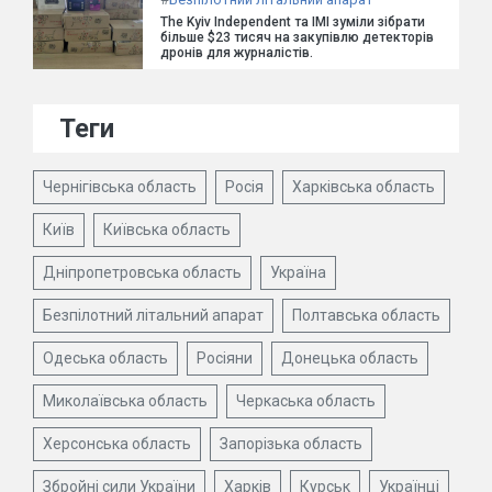
The Kyiv Independent та ІМІ зуміли зібрати
більше $23 тисяч на закупівлю детекторів
дронів для журналістів.
Теги
Чернігівська область
Росія
Харківська область
Київ
Київська область
Дніпропетровська область
Україна
Безпілотний літальний апарат
Полтавська область
Одеська область
Росіяни
Донецька область
Миколаївська область
Черкаська область
Херсонська область
Запорізька область
Збройні сили України
Харків
Курськ
Українці