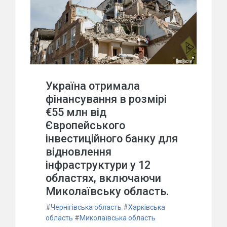
Україна отримала
фінансування в розмірі
€55 млн від
Європейського
інвестиційного банку для
відновлення
інфраструктури у 12
областях, включаючи
Миколаївську область.
#
Чернігівська область
#
Харківська
область
#
Миколаївська область