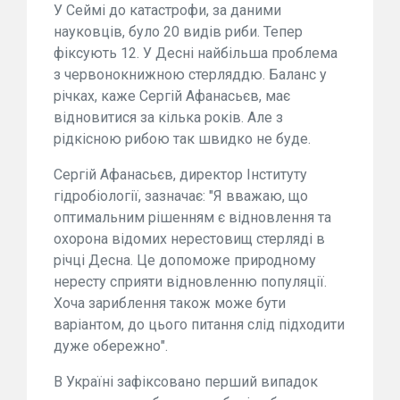
У Сеймі до катастрофи, за даними
науковців, було 20 видів риби. Тепер
фіксують 12. У Десні найбільша проблема
з червонокнижною стерляддю. Баланс у
річках, каже Сергій Афанасьєв, має
відновитися за кілька років. Але з
рідкісною рибою так швидко не буде.
Сергій Афанасьєв, директор Інституту
гідробіології, зазначає: "Я вважаю, що
оптимальним рішенням є відновлення та
охорона відомих нерестовищ стерляді в
річці Десна. Це допоможе природному
нересту сприяти відновленню популяції.
Хоча зариблення також може бути
варіантом, до цього питання слід підходити
дуже обережно".
В Україні зафіксовано перший випадок