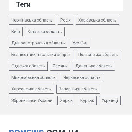
Теги
Чернігівська область
Росія
Харківська область
Київ
Київська область
Дніпропетровська область
Україна
Безпілотний літальний апарат
Полтавська область
Одеська область
Росіяни
Донецька область
Миколаївська область
Черкаська область
Херсонська область
Запорізька область
Збройні сили України
Харків
Курськ
Українці