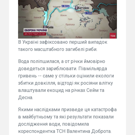
В Україні зафіксовано перший випадок
такого масштабного загибелі риби.
Вода поліпшилася, а от річки ймовірно
доведеться зариблювати. Півмільярда
гривень -- саме у стільки оцінили екологи
збитки довкілля, відтоді як росіяни влітку
влаштували екоцид на річках Сейм та
Десна.
Якими наслідками призведе ця катастрофа
в майбутньому та які результати показали
дослідження води, повідомила
кореспондентка ТСН Валентина Доброта.