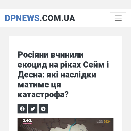
DPNEWS
.COM.UA
Росіяни вчинили
екоцид на ріках Сейм і
Десна: які наслідки
матиме ця
катастрофа?