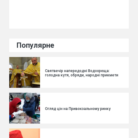
Популярне
Святвечір напередодні Водохреща:
голодна кутя, обряди, народні прикмети
Огляд цін на Привокзальному ринку