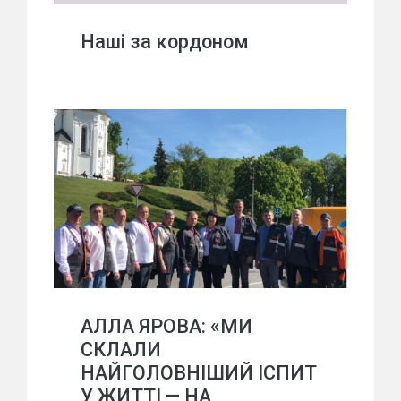
Наші за кордоном
АЛЛА ЯРОВА: «МИ
СКЛАЛИ
НАЙГОЛОВНІШИЙ ІСПИТ
У ЖИТТІ — НА