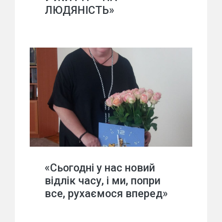
ЛЮДЯНІСТЬ»
«Сьогодні у нас новий
відлік часу, і ми, попри
все, рухаємося вперед»