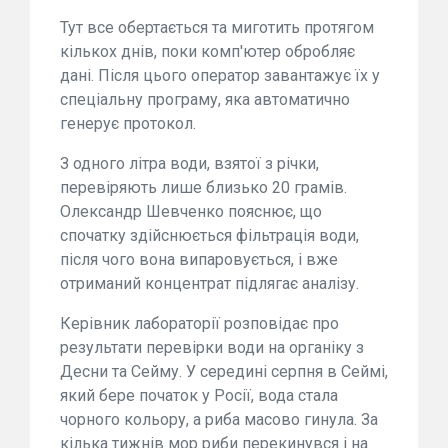
Тут все обертається та миготить протягом
кількох днів, поки комп'ютер обробляє
дані. Після цього оператор завантажує їх у
спеціальну програму, яка автоматично
генерує протокол.
З одного літра води, взятої з річки,
перевіряють лише близько 20 грамів.
Олександр Шевченко пояснює, що
спочатку здійснюється фільтрація води,
після чого вона випаровується, і вже
отриманий концентрат підлягає аналізу.
Керівник лабораторії розповідає про
результати перевірки води на органіку з
Десни та Сейму. У середині серпня в Сеймі,
який бере початок у Росії, вода стала
чорного кольору, а риба масово гинула. За
кілька тижнів мор риби перекинувся і на