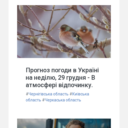
Прогноз погоди в Україні
на неділю, 29 грудня - В
атмосфері відпочинку.
#
Чернігівська область
#
Київська
область
#
Черкаська область