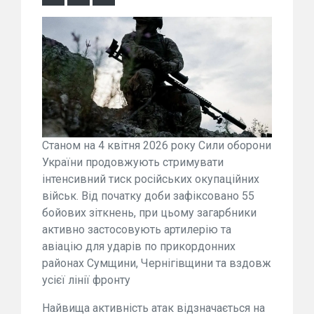
Станом на 4 квітня 2026 року Сили оборони
України продовжують стримувати
інтенсивний тиск російських окупаційних
військ. Від початку доби зафіксовано 55
бойових зіткнень, при цьому загарбники
активно застосовують артилерію та
авіацію для ударів по прикордонних
районах Сумщини, Чернігівщини та вздовж
усієї лінії фронту
Найвища активність атак відзначається на