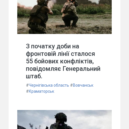
З початку доби на
фронтовій лінії сталося
55 бойових конфліктів,
повідомляє Генеральний
штаб.
#
Чернігівська область
#
Вовчанськ
#
Краматорськ