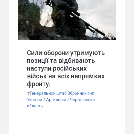
Сили оборони утримують
позиції та відбивають
наступи російських
військ на всіх напрямках
фронту.
#
Генеральний штаб Збройних сил
України
#
Артилерія
#
Чернігівська
область