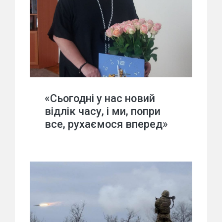
«Сьогодні у нас новий
відлік часу, і ми, попри
все, рухаємося вперед»