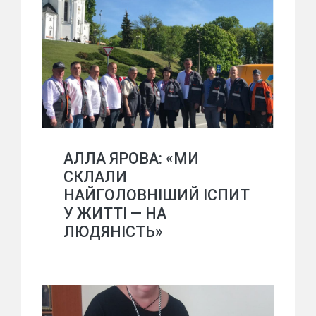
АЛЛА ЯРОВА: «МИ
СКЛАЛИ
НАЙГОЛОВНІШИЙ ІСПИТ
У ЖИТТІ — НА
ЛЮДЯНІСТЬ»