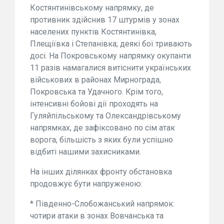
Костянтинівському напрямку, де
противник здійснив 17 штурмів у зонах
населених пунктів Костянтинівка,
Плещіївка і Степанівка; деякі бої тривають
досі. На Покровському напрямку окупанти
11 разів намагалися витіснити українських
військових в районах Мирнограда,
Покровська та Удачного. Крім того,
інтенсивні бойові дії проходять на
Гуляйпільському та Олександрівському
напрямках, де зафіксовано по сім атак
ворога, більшість з яких були успішно
відбиті нашими захисниками.
На інших ділянках фронту обстановка
продовжує бути напруженою:
* Південно-Слобожанський напрямок:
чотири атаки в зонах Вовчанська та