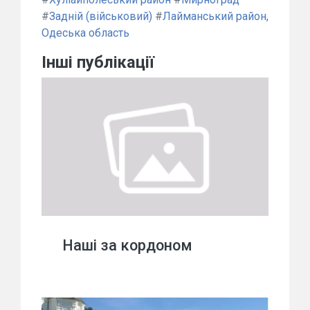
#
Задній (військовий)
#
Лайманський район,
Одеська область
Інші публікації
Наші за кордоном