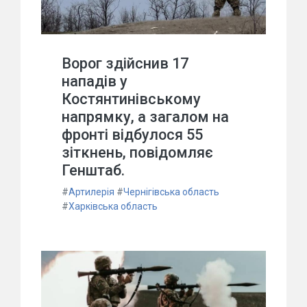
Ворог здійснив 17
нападів у
Костянтинівському
напрямку, а загалом на
фронті відбулося 55
зіткнень, повідомляє
Генштаб.
#
Артилерія
#
Чернігівська область
#
Харківська область