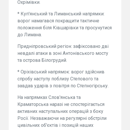
Охрімівки.
* Куп'янський та Лиманський напрямки:
ворог намагався покращити тактичне
положення біля Ківшарівки та просунутися
до Лимана.
Придніпровський регіон: зафіксовано дві
невдалі атаки в зоні Антонівського мосту
та острова Білогрудий.
* Оріхівський напрямок: ворог здійснив
спробу наступу поблизу Степового та
завдав ударів з повітря по Степногірську.
На напрямках Слов'янська та
Краматорська наразі не спостерігається
активних наступальних операцій з боку
Росії. Незважаючи на регулярні обстріли
цивільних об'єктів і позицій наших