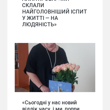
СКЛАЛИ
НАЙГОЛОВНІШИЙ ІСПИТ
У ЖИТТІ — НА
ЛЮДЯНІСТЬ»
«Сьогодні у нас новий
відлік часу, і ми, попри