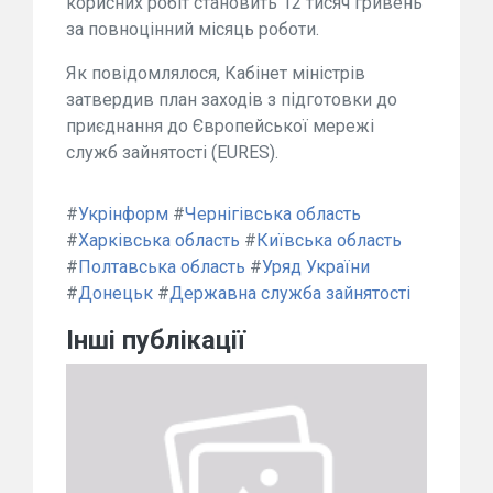
корисних робіт становить 12 тисяч гривень
за повноцінний місяць роботи.
Як повідомлялося, Кабінет міністрів
затвердив план заходів з підготовки до
приєднання до Європейської мережі
служб зайнятості (EURES).
#
Укрінформ
#
Чернігівська область
#
Харківська область
#
Київська область
#
Полтавська область
#
Уряд України
#
Донецьк
#
Державна служба зайнятості
Інші публікації