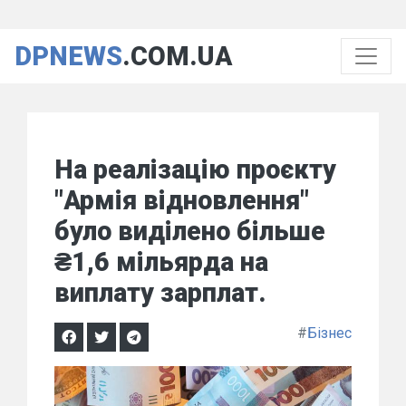
DPNEWS
.COM.UA
На реалізацію проєкту
"Армія відновлення"
було виділено більше
₴1,6 мільярда на
виплату зарплат.
#
Бізнес