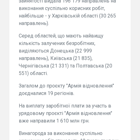
зайнятості видала 196 179 направлень на
виконання суспільно корисних робіт,
найбільше - у Харківській області (30 265
направлень).
Серед областей, що мають найвищу
кількість залучених безробітних,
виділяються Донецька (22 999
направлень), Київська (21 835),
Чернігівська (21 331) та Полтавська (20
551) області.
Загалом до проєкту "Армія відновлення"
доєдналися 19 регіонів.
На виплату заробітної плати за участь в
урядовому проєкті "Армія відновлення"
вже направили 1 610 млн грн.
Винагорода за виконання суспільно