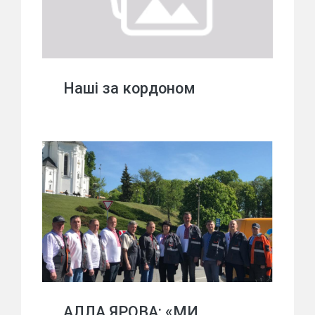
Наші за кордоном
АЛЛА ЯРОВА: «МИ