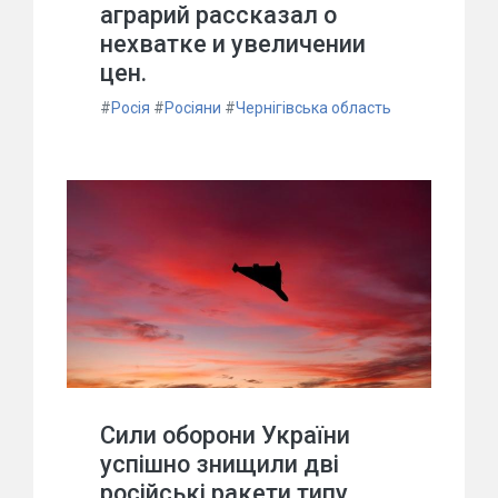
аграрий рассказал о
нехватке и увеличении
цен.
#
Росія
#
Росіяни
#
Чернігівська область
Сили оборони України
успішно знищили дві
російські ракети типу