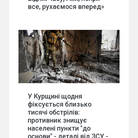
все, рухаємося вперед»
У Курщині щодня
фіксується близько
тисячі обстрілів:
противник знищує
населені пункти "до
основи" - деталі від ЗСУ -