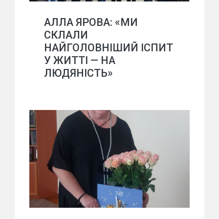
АЛЛА ЯРОВА: «МИ
СКЛАЛИ
НАЙГОЛОВНІШИЙ ІСПИТ
У ЖИТТІ — НА
ЛЮДЯНІСТЬ»