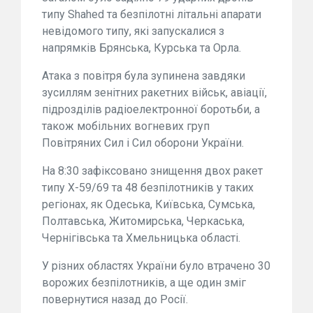
типу Shahed та безпілотні літальні апарати
невідомого типу, які запускалися з
напрямків Брянська, Курська та Орла.
Атака з повітря була зупинена завдяки
зусиллям зенітних ракетних військ, авіації,
підрозділів радіоелектронної боротьби, а
також мобільних вогневих груп
Повітряних Сил і Сил оборони України.
На 8:30 зафіксовано знищення двох ракет
типу Х-59/69 та 48 безпілотників у таких
регіонах, як Одеська, Київська, Сумська,
Полтавська, Житомирська, Черкаська,
Чернігівська та Хмельницька області.
У різних областях України було втрачено 30
ворожих безпілотників, а ще один зміг
повернутися назад до Росії.