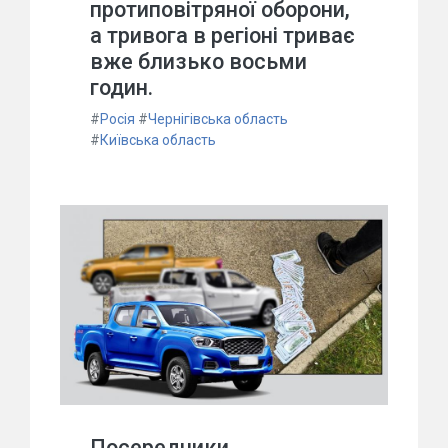
протиповітряної оборони,
а тривога в регіоні триває
вже близько восьми
годин.
#
Росія
#
Чернігівська область
#
Київська область
Посередники