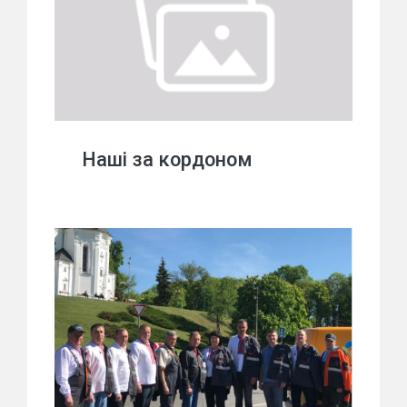
Наші за кордоном