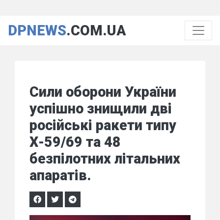
DPNEWS
.COM.UA
Сили оборони України
успішно знищили дві
російські ракети типу
Х-59/69 та 48
безпілотних літальних
апаратів.