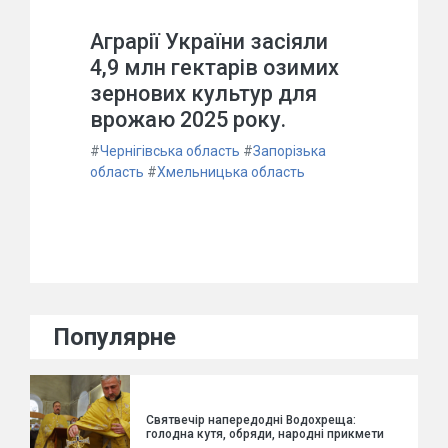
Аграрії України засіяли
4,9 млн гектарів озимих
зернових культур для
врожаю 2025 року.
#
Чернігівська область
#
Запорізька
область
#
Хмельницька область
Популярне
Святвечір напередодні Водохреща:
голодна кутя, обряди, народні прикмети