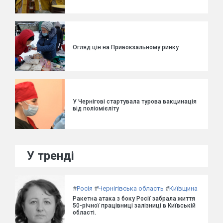
Огляд цін на Привокзальному ринку
У Чернігові стартувала турова вакцинація
від поліомієліту
У тренді
#
Росія
#
Чернігівська область
#
Київщина
Ракетна атака з боку Росії забрала життя
50-річної працівниці залізниці в Київській
області.