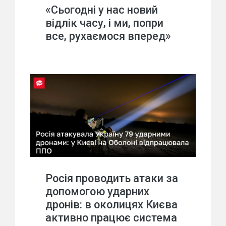
«Сьогодні у нас новий
відлік часу, і ми, попри
все, рухаємося вперед»
Росія проводить атаки за
допомогою ударних
дронів: в околицях Києва
активно працює система