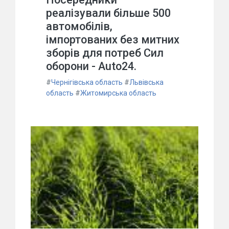
реалізували більше 500
автомобілів,
імпортованих без митних
зборів для потреб Сил
оборони - Auto24.
#
Чернігівська область
#
Львівська
область
#
Житомирська область