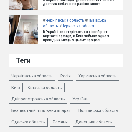
досягла небачених раніше висот.
#
Чернігівська область
#
Львівська
область
#
Черкаська область
В Україні спостерігається різкий ріст
вартості оренди, а Київ займає одне з
провідних місць у цьому процесі.
Теги
Чернігівська область
Росія
Харківська область
Київ
Київська область
Дніпропетровська область
Україна
Безпілотний літальний апарат
Полтавська область
Одеська область
Росіяни
Донецька область