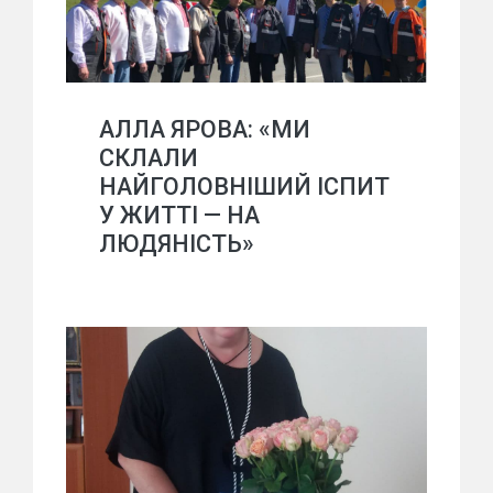
АЛЛА ЯРОВА: «МИ
СКЛАЛИ
НАЙГОЛОВНІШИЙ ІСПИТ
У ЖИТТІ — НА
ЛЮДЯНІСТЬ»