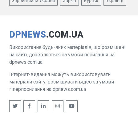
Збройні сили України
Харків
Курськ
Українці
DPNEWS
.COM.UA
Використання будь-яких матеріалів, що розміщені
на сайті, дозволяється за умови посилання на
dpnews.com.ua
Інтернет-видання можуть використовувати
матеріали сайту, розміщувати відео за умови
гіперпосилання на dpnews.com.ua