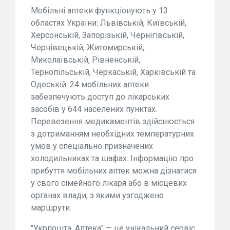
Мобільні аптеки функціонують у 13
областях України: Львівській, Київській,
Херсонській, Запорізькій, Чернігівській,
Чернівецькій, Житомирській,
Миколаївській, Рівненській,
Тернопільській, Черкаській, Харківській та
Одеській. 24 мобільних аптеки
забезпечують доступ до лікарських
засобів у 644 населених пунктах.
Перевезення медикаментів здійснюється
з дотриманням необхідних температурних
умов у спеціально призначених
холодильниках та шафах. Інформацію про
прибуття мобільних аптек можна дізнатися
у свого сімейного лікаря або в місцевих
органах влади, з якими узгоджено
маршрути.
"Укрпошта. Аптека" — це унікальний сервіс,