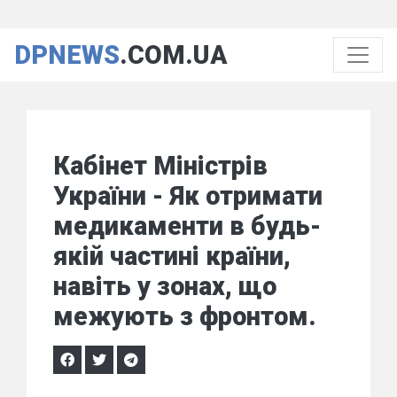
DPNEWS
.COM.UA
Кабінет Міністрів
України - Як отримати
медикаменти в будь-
якій частині країни,
навіть у зонах, що
межують з фронтом.