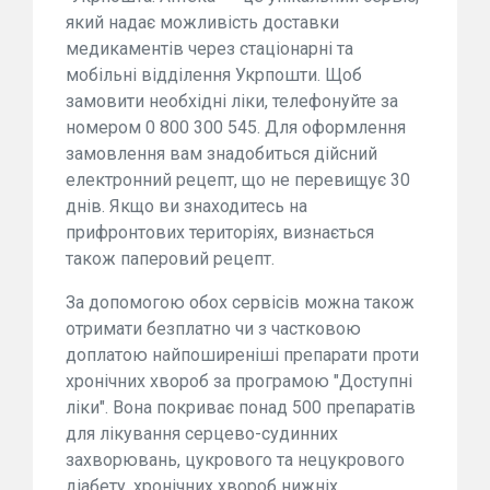
який надає можливість доставки
медикаментів через стаціонарні та
мобільні відділення Укрпошти. Щоб
замовити необхідні ліки, телефонуйте за
номером 0 800 300 545. Для оформлення
замовлення вам знадобиться дійсний
електронний рецепт, що не перевищує 30
днів. Якщо ви знаходитесь на
прифронтових територіях, визнається
також паперовий рецепт.
За допомогою обох сервісів можна також
отримати безплатно чи з частковою
доплатою найпоширеніші препарати проти
хронічних хвороб за програмою "Доступні
ліки". Вона покриває понад 500 препаратів
для лікування серцево-судинних
захворювань, цукрового та нецукрового
діабету, хронічних хвороб нижніх