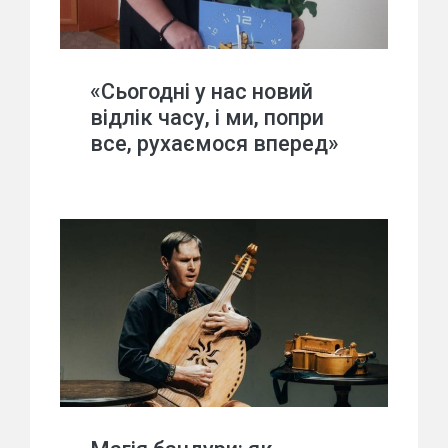
«Сьогодні у нас новий
відлік часу, і ми, попри
все, рухаємося вперед»