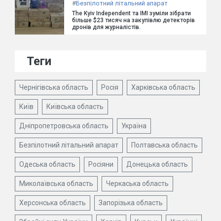
#
Безпілотний літальний апарат
The Kyiv Independent та ІМІ зуміли зібрати
більше $23 тисяч на закупівлю детекторів
дронів для журналістів.
Теги
Чернігівська область
Росія
Харківська область
Київ
Київська область
Дніпропетровська область
Україна
Безпілотний літальний апарат
Полтавська область
Одеська область
Росіяни
Донецька область
Миколаївська область
Черкаська область
Херсонська область
Запорізька область