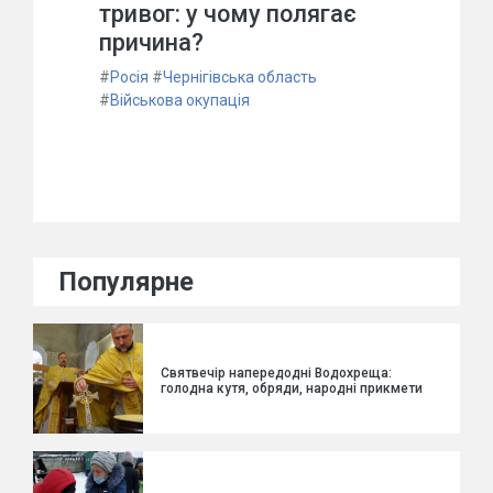
тривог: у чому полягає
причина?
#
Росія
#
Чернігівська область
#
Військова окупація
Популярне
Святвечір напередодні Водохреща:
голодна кутя, обряди, народні прикмети