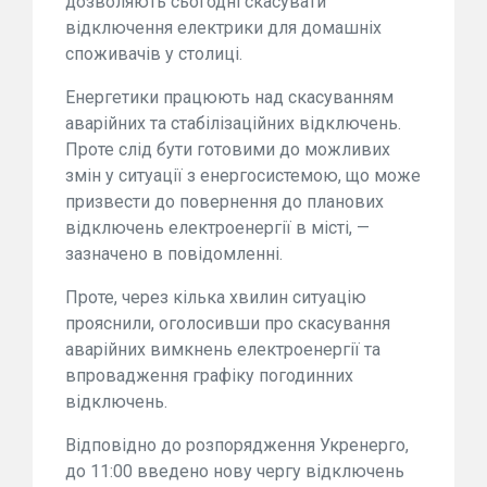
дозволяють сьогодні скасувати
відключення електрики для домашніх
споживачів у столиці.
Енергетики працюють над скасуванням
аварійних та стабілізаційних відключень.
Проте слід бути готовими до можливих
змін у ситуації з енергосистемою, що може
призвести до повернення до планових
відключень електроенергії в місті, —
зазначено в повідомленні.
Проте, через кілька хвилин ситуацію
прояснили, оголосивши про скасування
аварійних вимкнень електроенергії та
впровадження графіку погодинних
відключень.
Відповідно до розпорядження Укренерго,
до 11:00 введено нову чергу відключень