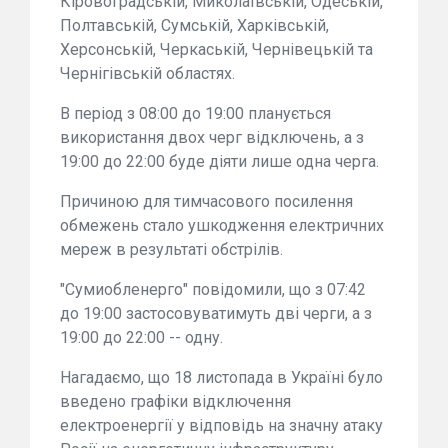
Кіровоградській, Миколаївській, Одеській,
Полтавській, Сумській, Харківській,
Херсонській, Черкаській, Чернівецькій та
Чернігівській областях.
В період з 08:00 до 19:00 планується
використання двох черг відключень, а з
19:00 до 22:00 буде діяти лише одна черга.
Причиною для тимчасового посилення
обмежень стало ушкодження електричних
мереж в результаті обстрілів.
"Сумиобленерго" повідомили, що з 07:42
до 19:00 застосовуватимуть дві черги, а з
19:00 до 22:00 -- одну.
Нагадаємо, що 18 листопада в Україні було
введено графіки відключення
електроенергії у відповідь на значну атаку