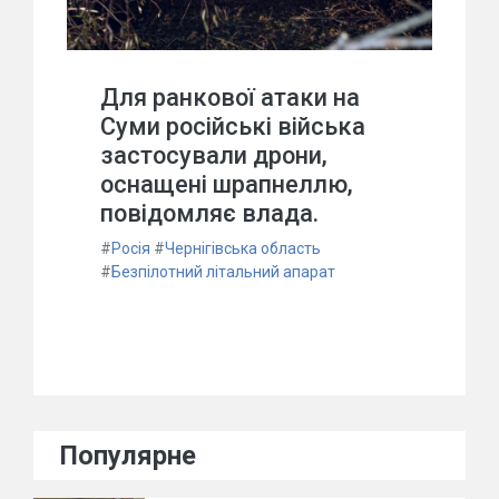
Для ранкової атаки на
Суми російські війська
застосували дрони,
оснащені шрапнеллю,
повідомляє влада.
#
Росія
#
Чернігівська область
#
Безпілотний літальний апарат
Популярне