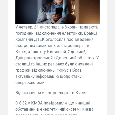
У четвер, 21 листопада, в Україні тривають
погодинні відключення електрики. Вранці
компанія ДТЕК оголосила про введення
екстрених вимкнень електроенергії в
Києві, а також у Київській, Одеській,
Дніпропетровській і Донецькій областях. У
столиці та інших регіонах були оновлені
графіки відключень. Фокус зібрав
актуальну інформацію щодо стану
енергосистеми.
Відключення електроенергії в Києві.
О 8:32 у КМВА повідомили, що нинішні
обставини в енергетичній системі Києва