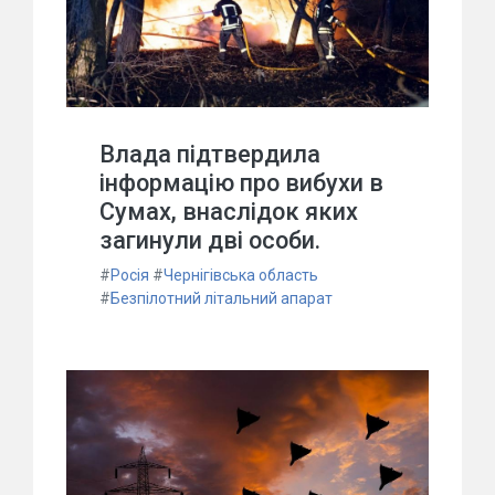
Влада підтвердила
інформацію про вибухи в
Сумах, внаслідок яких
загинули дві особи.
#
Росія
#
Чернігівська область
#
Безпілотний літальний апарат