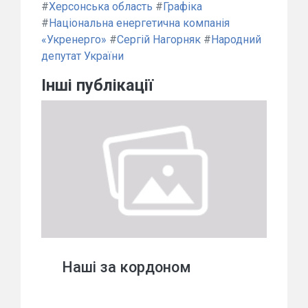
#
Херсонська область
#
Графіка
#
Національна енергетична компанія
«Укренерго»
#
Сергій Нагорняк
#
Народний
депутат України
Інші публікації
Наші за кордоном