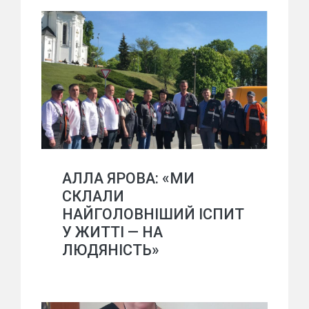
АЛЛА ЯРОВА: «МИ
СКЛАЛИ
НАЙГОЛОВНІШИЙ ІСПИТ
У ЖИТТІ — НА
ЛЮДЯНІСТЬ»