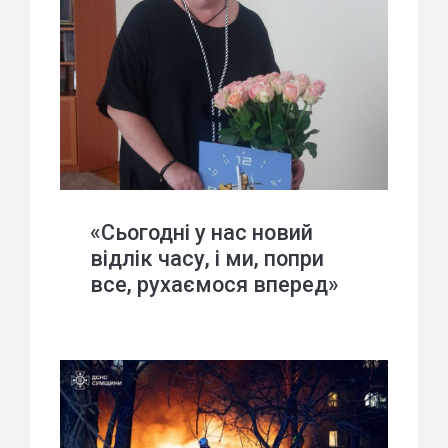
«Сьогодні у нас новий
відлік часу, і ми, попри
все, рухаємося вперед»