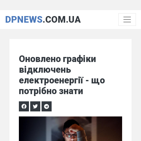
DPNEWS
.COM.UA
Оновлено графіки
відключень
електроенергії - що
потрібно знати