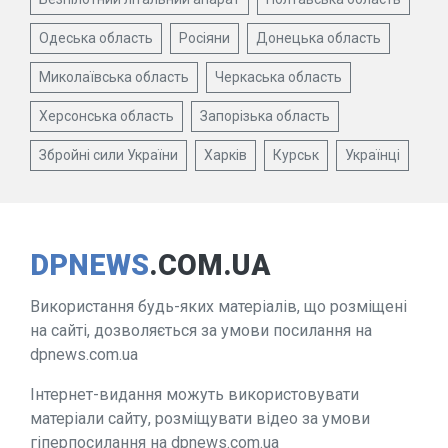
Одеська область
Росіяни
Донецька область
Миколаївська область
Черкаська область
Херсонська область
Запорізька область
Збройні сили України
Харків
Курськ
Українці
DPNEWS
.COM.UA
Використання будь-яких матеріалів, що розміщені
на сайті, дозволяється за умови посилання на
dpnews.com.ua
Інтернет-видання можуть використовувати
матеріали сайту, розміщувати відео за умови
гіперпосилання на dpnews.com.ua