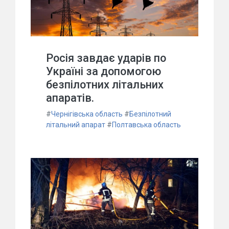
Росія завдає ударів по
Україні за допомогою
безпілотних літальних
апаратів.
#
Чернігівська область
#
Безпілотний
літальний апарат
#
Полтавська область