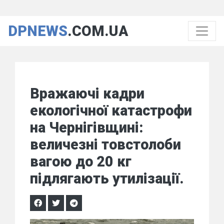
DPNEWS
.COM.UA
Вражаючі кадри
екологічної катастрофи
на Чернігівщині:
величезні товстолоби
вагою до 20 кг
підлягають утилізації.