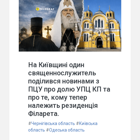
На Київщині один
священнослужитель
поділився новинами з
ПЦУ про долю УПЦ КП та
про те, кому тепер
належить резиденція
Філарета.
#
Чернігівська область
#
Київська
область
#
Одеська область