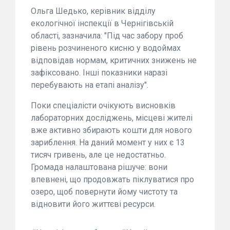
Ольга Шедько, керівник відділу
екологічної інспекції в Чернігівській
області, зазначила: "Під час забору проб
рівень розчиненого кисню у водоймах
відповідав нормам, критичних знижень не
зафіксовано. Інші показники наразі
перебувають на етапі аналізу".
Поки спеціалісти очікують висновків
лабораторних досліджень, місцеві жителі
вже активно збирають кошти для нового
зариблення. На даний момент у них є 13
тисяч гривень, але це недостатньо.
Громада налаштована рішуче: вони
впевнені, що продовжать піклуватися про
озеро, щоб повернути йому чистоту та
відновити його життєві ресурси.