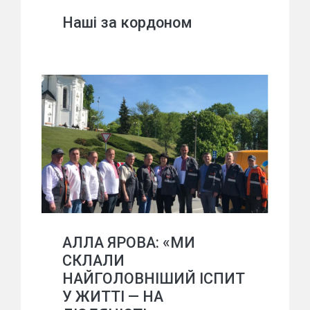
Наші за кордоном
АЛЛА ЯРОВА: «МИ
СКЛАЛИ
НАЙГОЛОВНІШИЙ ІСПИТ
У ЖИТТІ — НА