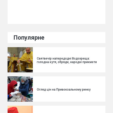
Популярне
Святвечір напередодні Водохреща:
голодна кутя, обряди, народні прикмети
Огляд цін на Привокзальному ринку