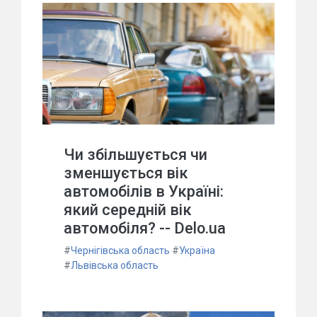
Чи збільшується чи
зменшується вік
автомобілів в Україні:
який середній вік
автомобіля? -- Delo.ua
#
Чернігівська область
#
Україна
#
Львівська область