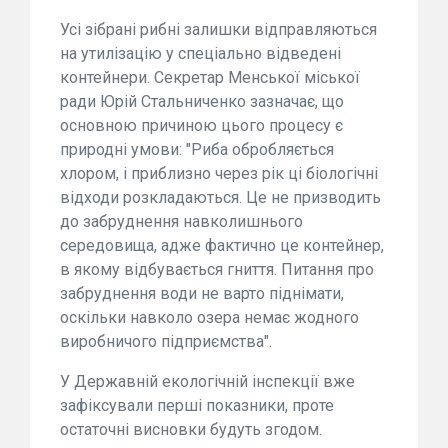
Усі зібрані рибні залишки відправляються
на утилізацію у спеціально відведені
контейнери. Секретар Менської міської
ради Юрій Стальниченко зазначає, що
основною причиною цього процесу є
природні умови: "Риба обробляється
хлором, і приблизно через рік ці біологічні
відходи розкладаються. Це не призводить
до забруднення навколишнього
середовища, адже фактично це контейнер,
в якому відбувається гниття. Питання про
забруднення води не варто піднімати,
оскільки навколо озера немає жодного
виробничого підприємства".
У Державній екологічній інспекції вже
зафіксували перші показники, проте
остаточні висновки будуть згодом.