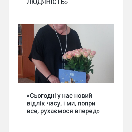
ЛЮДЯНІСТЬ»
«Сьогодні у нас новий
відлік часу, і ми, попри
все, рухаємося вперед»