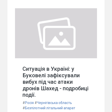
Ситуація в Україні: у
Буковелі зафіксували
вибух під час атаки
дронів Шахед - подробиці
події.
#
Росія
#
Чернігівська область
#
Безпілотний літальний апарат