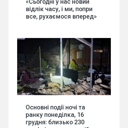
«Сьогодні у нас новий
відлік часу, і ми, попри
все, рухаємося вперед»
Основні події ночі та
ранку понеділка, 16
грудня: близько 230