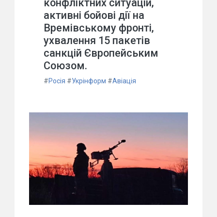
конфліктних ситуацій,
активні бойові дії на
Времівському фронті,
ухвалення 15 пакетів
санкцій Європейським
Союзом.
#
Росія
#
Укрінформ
#
Авіація