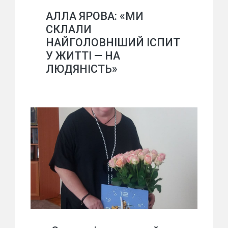
АЛЛА ЯРОВА: «МИ
СКЛАЛИ
НАЙГОЛОВНІШИЙ ІСПИТ
У ЖИТТІ — НА
ЛЮДЯНІСТЬ»