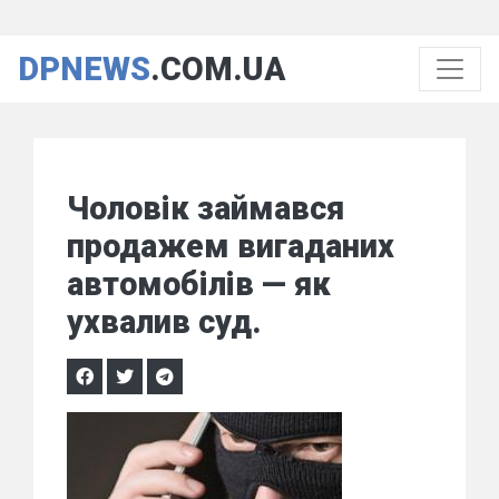
DPNEWS
.COM.UA
Чоловік займався
продажем вигаданих
автомобілів — як
ухвалив суд.