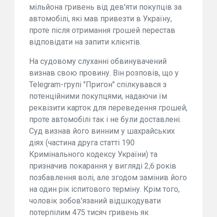
мільйона гривень від дев'яти покупців за
автомобілі, які мав привезти в Україну,
проте після отримання грошей перестав
відповідати на запити клієнтів.
На судовому слуханні обвинувачений
визнав свою провину. Він розповів, що у
Telegram-групі "Пригон" спілкувався з
потенційними покупцями, надаючи їм
реквізити карток для переведення грошей,
проте автомобілі так і не були доставлені.
Суд визнав його винним у шахрайських
діях (частина друга статті 190
Кримінального кодексу України) та
призначив покарання у вигляді 2,6 років
позбавлення волі, але згодом замінив його
на один рік іспитового терміну. Крім того,
чоловік зобов'язаний відшкодувати
потерпілим 475 тисяч гривень як