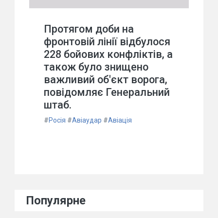
Протягом доби на
фронтовій лінії відбулося
228 бойових конфліктів, а
також було знищено
важливий об'єкт ворога,
повідомляє Генеральний
штаб.
#
Росія
#
Авіаудар
#
Авіація
Популярне