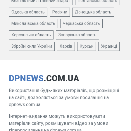
Безпілотний літальний апарат
Полтавська область
Одеська область
Росіяни
Донецька область
Миколаївська область
Черкаська область
Херсонська область
Запорізька область
Збройні сили України
Харків
Курськ
Українці
DPNEWS
.COM.UA
Використання будь-яких матеріалів, що розміщені
на сайті, дозволяється за умови посилання на
dpnews.com.ua
Інтернет-видання можуть використовувати
матеріали сайту, розміщувати відео за умови
гіперпосилання на dpnews.com.ua