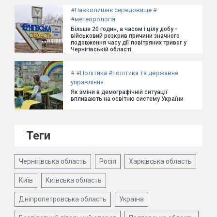
#
Навколишнє середовище
#
#
метеорологія
Більше 20 годин, а часом і цілу добу -
військовий розкрив причини значного
подовження часу дії повітряних тривог у
Чернігівській області.
#
#
Політика
#
політика та державне
управління
Як зміни в демографічній ситуації
впливають на освітню систему України
Теги
Чернігівська область
Росія
Харківська область
Київ
Київська область
Дніпропетровська область
Україна