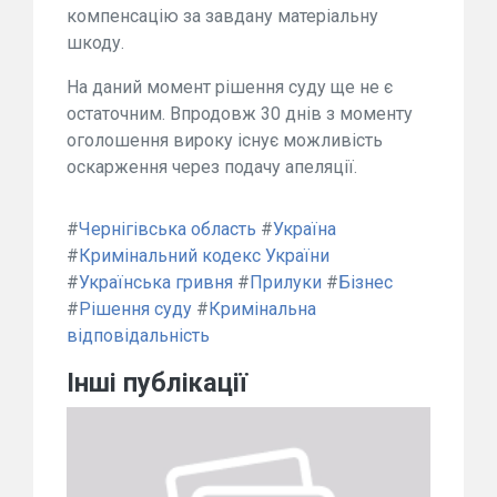
компенсацію за завдану матеріальну
шкоду.
На даний момент рішення суду ще не є
остаточним. Впродовж 30 днів з моменту
оголошення вироку існує можливість
оскарження через подачу апеляції.
#
Чернігівська область
#
Україна
#
Кримінальний кодекс України
#
Українська гривня
#
Прилуки
#
Бізнес
#
Рішення суду
#
Кримінальна
відповідальність
Інші публікації