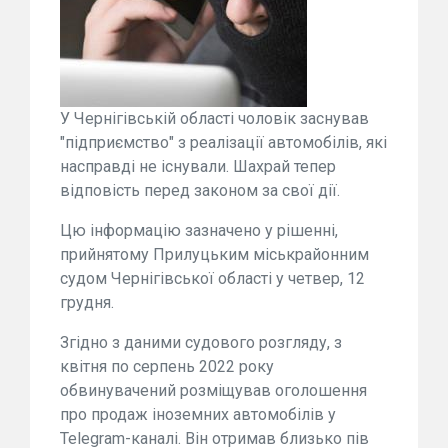
У Чернігівській області чоловік заснував
"підприємство" з реалізації автомобілів, які
насправді не існували. Шахрай тепер
відповість перед законом за свої дії.
Цю інформацію зазначено у рішенні,
прийнятому Прилуцьким міськрайонним
судом Чернігівської області у четвер, 12
грудня.
Згідно з даними судового розгляду, з
квітня по серпень 2022 року
обвинувачений розміщував оголошення
про продаж іноземних автомобілів у
Telegram-каналі. Він отримав близько пів