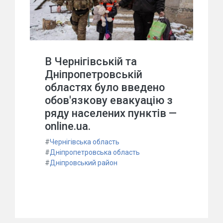
В Чернігівській та
Дніпропетровській
областях було введено
обов'язкову евакуацію з
ряду населених пунктів —
online.ua.
#
Чернігівська область
#
Дніпропетровська область
#
Дніпровський район