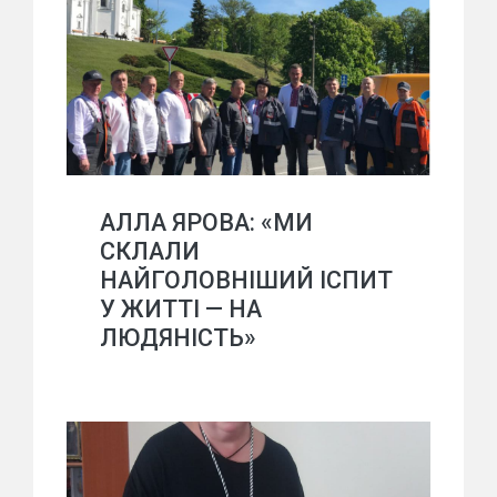
АЛЛА ЯРОВА: «МИ
СКЛАЛИ
НАЙГОЛОВНІШИЙ ІСПИТ
У ЖИТТІ — НА
ЛЮДЯНІСТЬ»