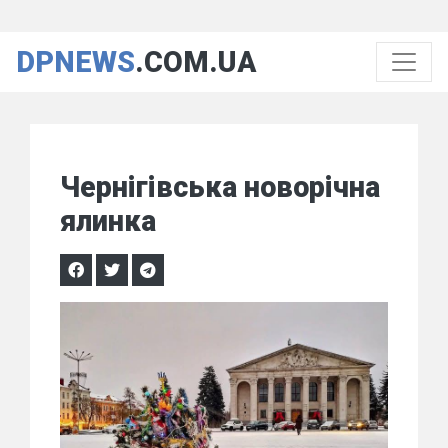
DPNEWS
.COM.UA
Чернігівська новорічна
ялинка