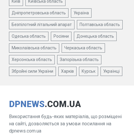
Київ
Київська область
Дніпропетровська область
Україна
Безпілотний літальний апарат
Полтавська область
Одеська область
Росіяни
Донецька область
Миколаївська область
Черкаська область
Херсонська область
Запорізька область
Збройні сили України
Харків
Курськ
Українці
DPNEWS
.COM.UA
Використання будь-яких матеріалів, що розміщені
на сайті, дозволяється за умови посилання на
dpnews.com.ua