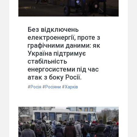
Без відключень
електроенергії, проте з
графічними даними: як
Україна підтримує
стабільність
енергосистеми під час
атак з боку Росії.
#
Росія
#
Росіяни
#
Харків