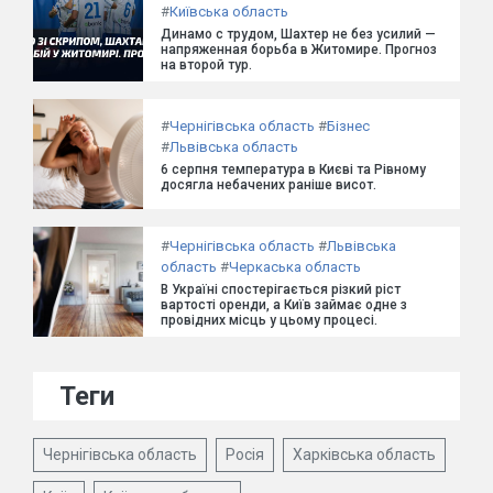
#
Київська область
Динамо с трудом, Шахтер не без усилий —
напряженная борьба в Житомире. Прогноз
на второй тур.
#
Чернігівська область
#
Бізнес
#
Львівська область
6 серпня температура в Києві та Рівному
досягла небачених раніше висот.
#
Чернігівська область
#
Львівська
область
#
Черкаська область
В Україні спостерігається різкий ріст
вартості оренди, а Київ займає одне з
провідних місць у цьому процесі.
Теги
Чернігівська область
Росія
Харківська область