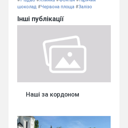
шоколад
#
Червона площа
#
Залізо
Інші публікації
Наші за кордоном