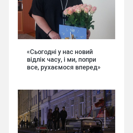
«Сьогодні у нас новий
відлік часу, і ми, попри
все, рухаємося вперед»