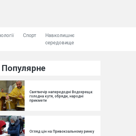
ології
Спорт
Навколишнє
середовище
Популярне
Святвечір напередодні Водохреща:
голодна кутя, обряди, народні
прикмети
Огляд цін на Привокзальному ринку