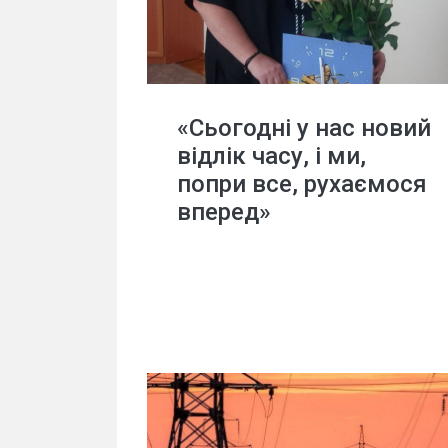
«Сьогодні у нас новий
відлік часу, і ми,
попри все, рухаємося
вперед»