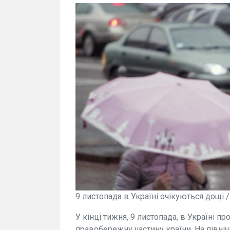
9 листопада в Україні очікуються дощі 
У кінці тижня, 9 листопада, в Україні 
правобережну частину країни. На північн