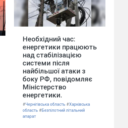
Необхідний час:
енергетики працюють
над стабілізацією
системи після
найбільшої атаки з
боку РФ, повідомляє
Міністерство
енергетики.
#
Чернігівська область
#
Харківська
область
#
Безпілотний літальний
апарат