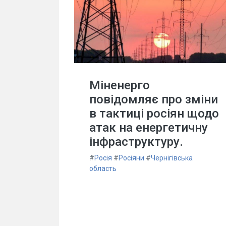
Міненерго
повідомляє про зміни
в тактиці росіян щодо
атак на енергетичну
інфраструктуру.
#
Росія
#
Росіяни
#
Чернігівська
область