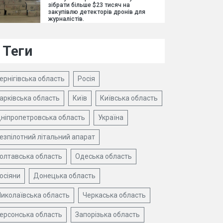
зібрати більше $23 тисяч на
закупівлю детекторів дронів для
журналістів.
Теги
ернігівська область
Росія
арківська область
Київ
Київська область
ніпропетровська область
Україна
езпілотний літальний апарат
олтавська область
Одеська область
осіяни
Донецька область
иколаївська область
Черкаська область
ерсонська область
Запорізька область