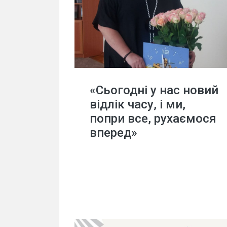
«Сьогодні у нас новий
відлік часу, і ми,
попри все, рухаємося
вперед»