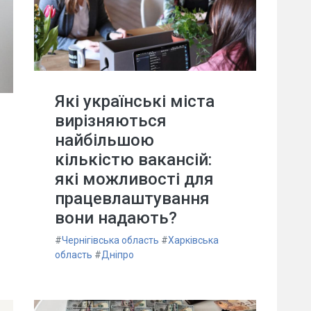
Які українські міста
вирізняються
найбільшою
кількістю вакансій:
які можливості для
працевлаштування
вони надають?
#
Чернігівська область
#
Харківська
область
#
Дніпро