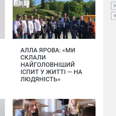
З
У
АЛЛА ЯРОВА: «МИ
СКЛАЛИ
НАЙГОЛОВНІШИЙ
ІСПИТ У ЖИТТІ — НА
ЛЮДЯНІСТЬ»