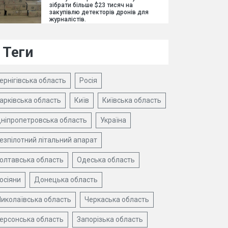
зібрати більше $23 тисяч на
закупівлю детекторів дронів для
журналістів.
Теги
ернігівська область
Росія
арківська область
Київ
Київська область
ніпропетровська область
Україна
езпілотний літальний апарат
олтавська область
Одеська область
осіяни
Донецька область
иколаївська область
Черкаська область
ерсонська область
Запорізька область