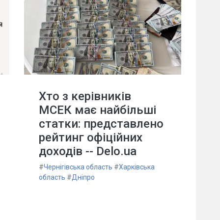
Хто з керівників
МСЕК має найбільші
статки: представлено
рейтинг офіційних
доходів -- Delo.ua
#
Чернігівська область
#
Харківська
область
#
Дніпро