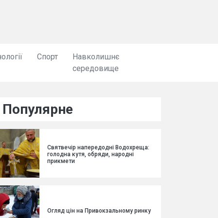
ології
Спорт
Навколишнє
середовище
Популярне
Святвечір напередодні Водохреща:
голодна кутя, обряди, народні
прикмети
Огляд цін на Привокзальному ринку