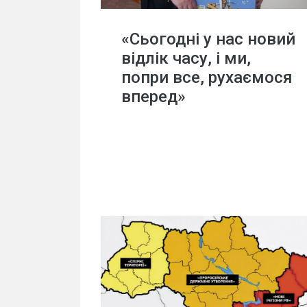
«Сьогодні у нас новий
відлік часу, і ми,
попри все, рухаємося
вперед»