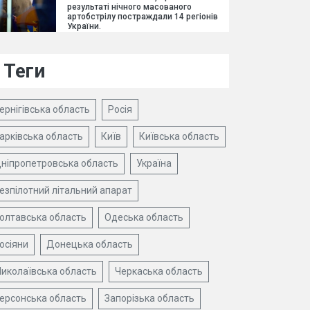
результаті нічного масованого
артобстрілу постраждали 14 регіонів
України.
Теги
ернігівська область
Росія
арківська область
Київ
Київська область
ніпропетровська область
Україна
езпілотний літальний апарат
олтавська область
Одеська область
осіяни
Донецька область
иколаївська область
Черкаська область
ерсонська область
Запорізька область