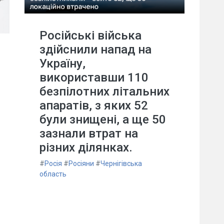
Російські війська
здійснили напад на
Україну,
використавши 110
безпілотних літальних
апаратів, з яких 52
були знищені, а ще 50
зазнали втрат на
різних ділянках.
#
Росія
#
Росіяни
#
Чернігівська
область