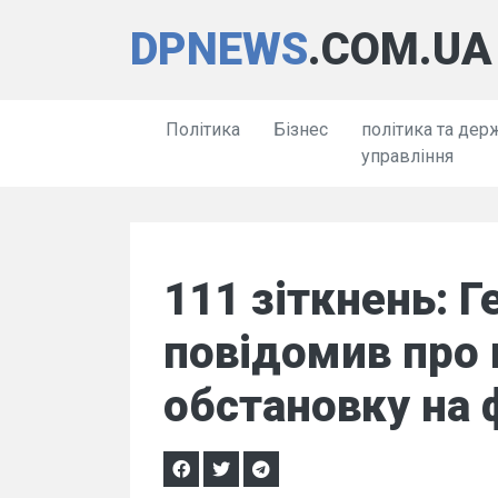
DPNEWS
.COM.UA
Політика
Бізнес
політика та дер
управління
111 зіткнень: 
повідомив про 
обстановку на 