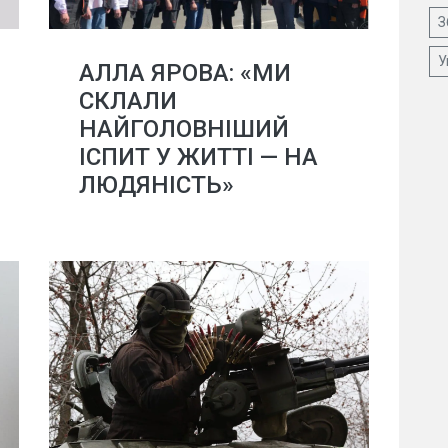
З
У
АЛЛА ЯРОВА: «МИ
СКЛАЛИ
НАЙГОЛОВНІШИЙ
ІСПИТ У ЖИТТІ — НА
ЛЮДЯНІСТЬ»