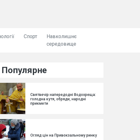
ології
Спорт
Навколишнє
середовище
Популярне
Святвечір напередодні Водохреща:
голодна кутя, обряди, народні
прикмети
Огляд цін на Привокзальному ринку