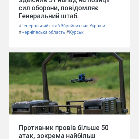
сил оборони, повідомляє
Генеральний штаб.
#
Генеральний штаб Збройних сил України
#
Чернігівська область
#
Курськ
Противник провів більше 50
атак, зокрема найбільш