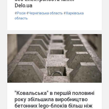
Delo.ua
#
Росія
#
Чернігівська область
#
Харківська
область
"Ковальська" в першій половині
року збільшила виробництво
бетонних lego-блоків більш ніж