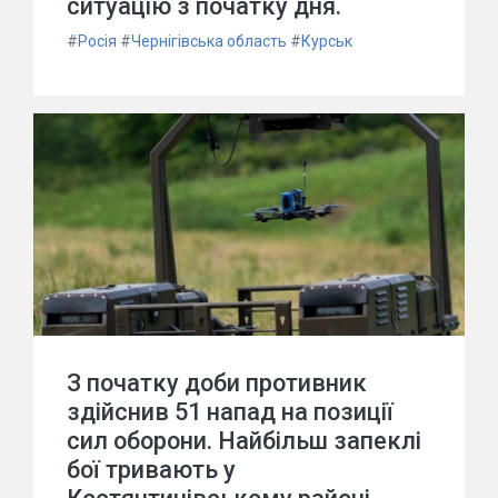
ситуацію з початку дня.
#
Росія
#
Чернігівська область
#
Курськ
З початку доби противник
здійснив 51 напад на позиції
сил оборони. Найбільш запеклі
бої тривають у