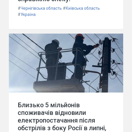
#
Чернігівська область
#
Київська область
#
Україна
Близько 5 мільйонів
споживачів відновили
електропостачання після
обстрілів з боку Росії в липні,