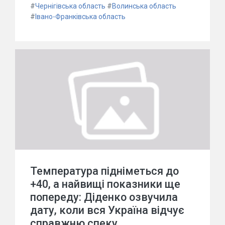
#
Чернігівська область
#
Волинська область
#
Івано-Франківська область
Температура підніметься до
+40, а найвищі показники ще
попереду: Діденко озвучила
дату, коли вся Україна відчує
справжню спеку.