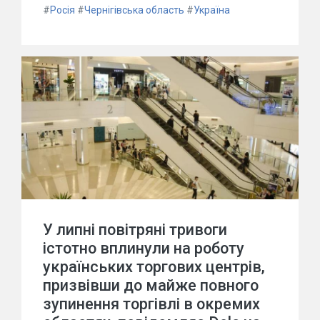
#
Росія
#
Чернігівська область
#
Україна
У липні повітряні тривоги
істотно вплинули на роботу
українських торгових центрів,
призвівши до майже повного
зупинення торгівлі в окремих