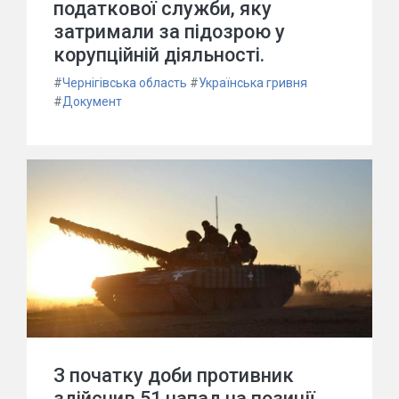
податкової служби, яку
затримали за підозрою у
корупційній діяльності.
#
Чернігівська область
#
Українська гривня
#
Документ
З початку доби противник
здійснив 51 напад на позиції