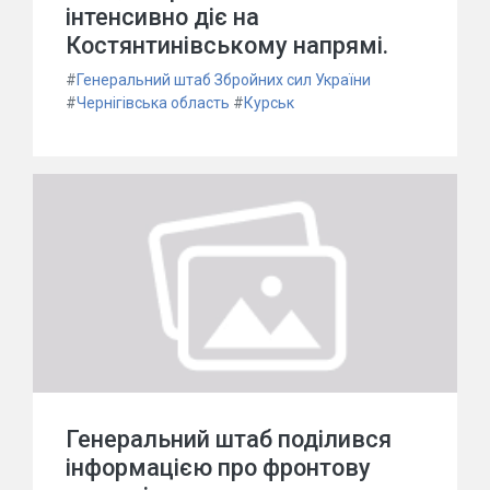
інтенсивно діє на
Костянтинівському напрямі.
#
Генеральний штаб Збройних сил України
#
Чернігівська область
#
Курськ
Генеральний штаб поділився
інформацією про фронтову