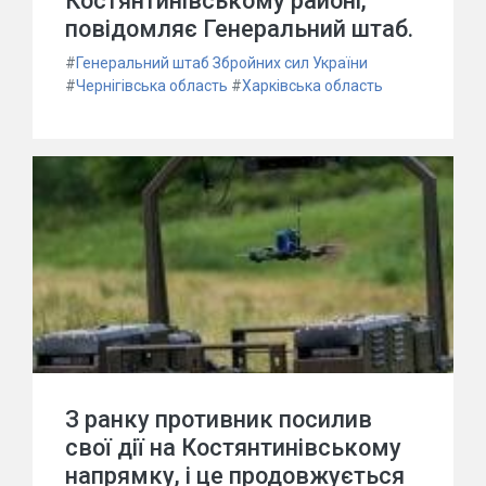
Костянтинівському районі,
повідомляє Генеральний штаб.
#
Генеральний штаб Збройних сил України
#
Чернігівська область
#
Харківська область
З ранку противник посилив
свої дії на Костянтинівському
напрямку, і це продовжується