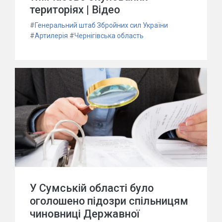
територіях | Відео
#
Генеральний штаб Збройних сил України
#
Артилерія
#
Чернігівська область
У Сумській області було
оголошено підозри спільницям
чиновниці Державної