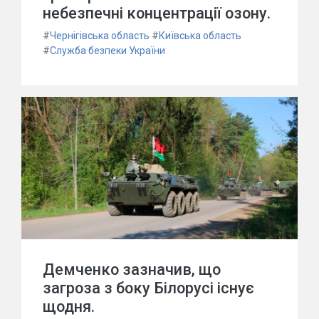
небезпечні концентрації озону.
#
Чернігівська область
#
Київська область
#
Служба безпеки України
Демченко зазначив, що
загроза з боку Білорусі існує
щодня.