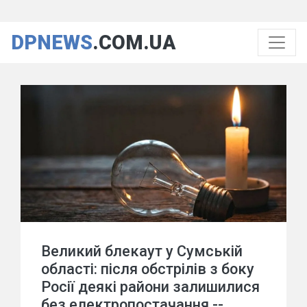
DPNEWS
.COM.UA
Великий блекаут у Сумській
області: після обстрілів з боку
Росії деякі райони залишилися
без електропостачання --