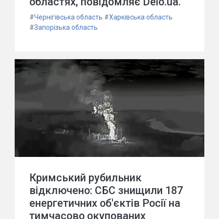
областях, повідомляє Delo.ua.
#
Чернігівська область
#
Харківська область
#
Запорізька область
Кримський рубильник
відключено: СБС знищили 187
енергетичних об'єктів Росії на
тимчасово окупованих