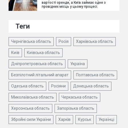
вартості оренди, а Київ займає одне з
провідних місць у цьому процесі.
Теги
Чернігівська область
Росія
Харківська область
Київ
Київська область
Дніпропетровська область
Україна
Безпілотний літальний апарат
Полтавська область
Одеська область
Росіяни
Донецька область
Миколаївська область
Черкаська область
Херсонська область
Запорізька область
Збройні сили України
Харків
Курськ
Українці