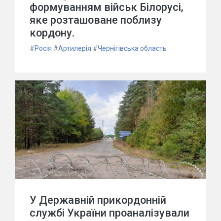
формуванням військ Білорусі,
яке розташоване поблизу
кордону.
#
Росія
#
Артилерія
#
Чернігівська область
У Державній прикордонній
службі України проаналізували