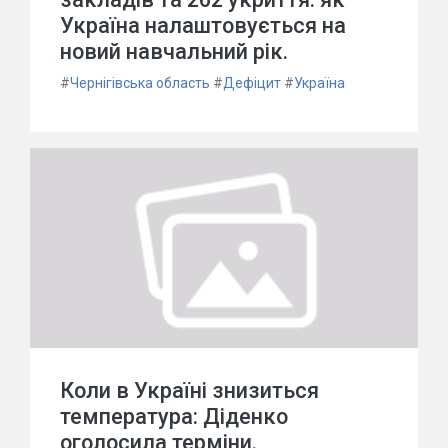
Україна налаштовується на
новий навчальний рік.
#
Чернігівська область
#
Дефіцит
#
Україна
Коли в Україні знизиться
температура: Діденко
оголосила терміни.