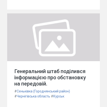
Генеральний штаб поділився
інформацією про обстановку
на передовій.
#
Сеньківка (Городнянський район)
#
Чернігівська область
#
Курськ