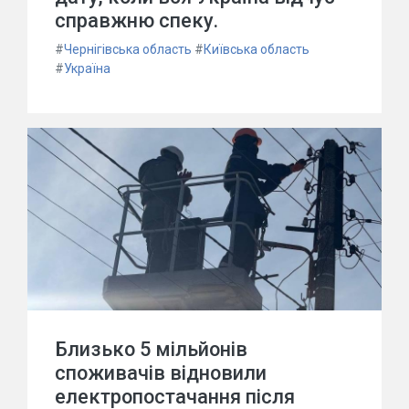
справжню спеку.
#
Чернігівська область
#
Київська область
#
Україна
Близько 5 мільйонів
споживачів відновили
електропостачання після