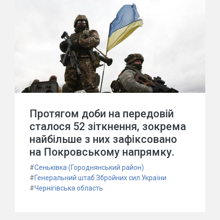
Протягом доби на передовій
сталося 52 зіткнення, зокрема
найбільше з них зафіксовано
на Покровському напрямку.
#
Сеньківка (Городнянський район)
#
Генеральний штаб Збройних сил України
#
Чернігівська область