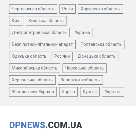
Чернігівська область
Росія
Харківська область
Київ
Київська область
Дніпропетровська область
Україна
Безпілотний літальний апарат
Полтавська область
Одеська область
Росіяни
Донецька область
Миколаївська область
Черкаська область
Херсонська область
Запорізька область
Збройні сили України
Харків
Курськ
Українці
DPNEWS
.COM.UA