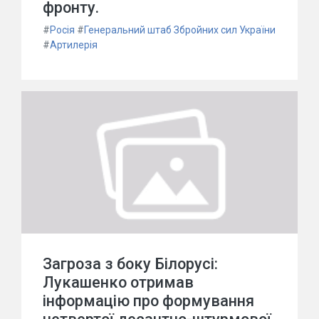
фронту.
#
Росія
#
Генеральний штаб Збройних сил України
#
Артилерія
Загроза з боку Білорусі:
Лукашенко отримав
інформацію про формування