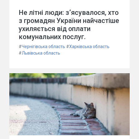
Не літні люди: з’ясувалося, хто
з громадян України найчастіше
ухиляється від оплати
комунальних послуг.
#
Чернігівська область
#
Харківська область
#
Львівська область