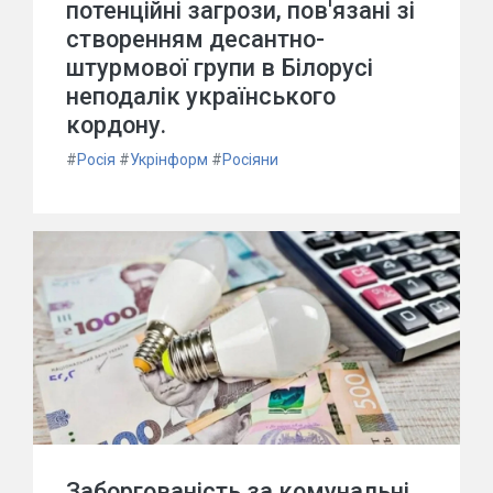
потенційні загрози, пов'язані зі
створенням десантно-
штурмової групи в Білорусі
неподалік українського
кордону.
#
Росія
#
Укрінформ
#
Росіяни
Заборгованість за комунальні