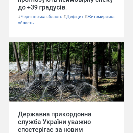
до +39 градусів.
#
Чернігівська область
#
Дефіцит
#
Житомирська
область
Державна прикордонна
служба України уважно
спостерігає за новим