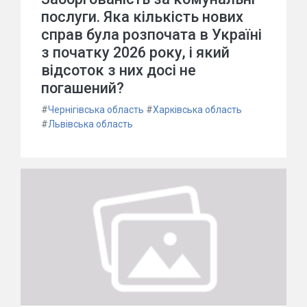
послуги. Яка кількість нових
справ була розпочата в Україні
з початку 2026 року, і який
відсоток з них досі не
погашений?
#
Чернігівська область
#
Харківська область
#
Львівська область