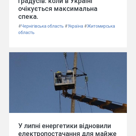
градусів: коли в Україні
очікується максимальна
спека.
#
Чернігівська область
#
Україна
#
Житомирська
область
У липні енергетики відновили
електропостачання для майже