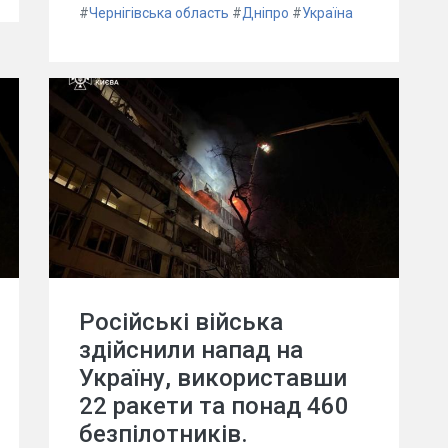
#
Чернігівська область
#
Дніпро
#
Україна
Російські війська
здійснили напад на
Україну, використавши
22 ракети та понад 460
безпілотників.