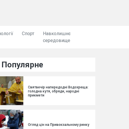
ології
Спорт
Навколишнє
середовище
Популярне
Святвечір напередодні Водохреща:
голодна кутя, обряди, народні
прикмети
Огляд цін на Привокзальному ринку