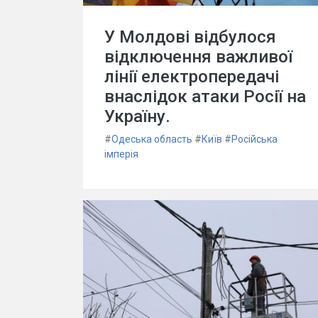
У Молдові відбулося
відключення важливої
лінії електропередачі
внаслідок атаки Росії на
Україну.
#
Одеська область
#
Київ
#
Російська
імперія