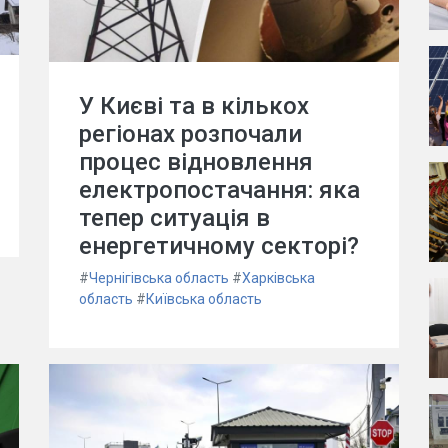
У Києві та в кількох
регіонах розпочали
процес відновлення
електропостачання: яка
тепер ситуація в
енергетичному секторі?
#
Чернігівська область
#
Харківська
область
#
Київська область