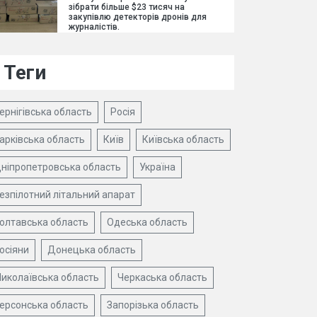
зібрати більше $23 тисяч на
закупівлю детекторів дронів для
журналістів.
Теги
ернігівська область
Росія
арківська область
Київ
Київська область
ніпропетровська область
Україна
езпілотний літальний апарат
олтавська область
Одеська область
осіяни
Донецька область
иколаївська область
Черкаська область
ерсонська область
Запорізька область