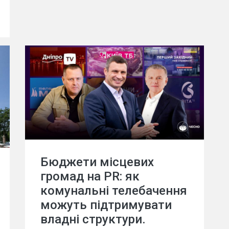
Бюджети місцевих
громад на PR: як
комунальні телебачення
можуть підтримувати
владні структури.